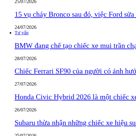
25/07/2026
15 vụ cháy Bronco sau đó, việc Ford sửa
24/07/2026
Tư vấn
BMW đang chế tạo chiếc xe mui trần ch
28/07/2026
Chiếc Ferrari SF90 của người có ảnh hưởn
27/07/2026
Honda Civic Hybrid 2026 là một chiếc xe
26/07/2026
Subaru thừa nhận những chiếc xe hiệu su
25/07/2026