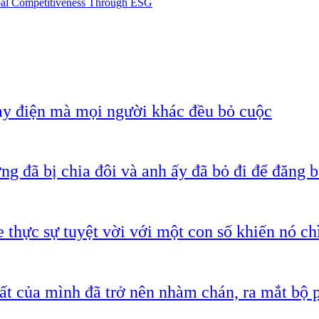
bal Competitiveness Through ESG
ạy điện mà mọi người khác đều bỏ cuộc
g đã bị chia đôi và anh ấy đã bỏ đi để đăng b
 thực sự tuyệt vời với một con số khiến nó c
ất của mình đã trở nên nhàm chán, ra mắt bộ