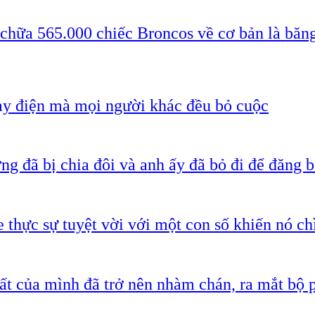
 chữa 565.000 chiếc Broncos về cơ bản là băn
ạy điện mà mọi người khác đều bỏ cuộc
g đã bị chia đôi và anh ấy đã bỏ đi để đăng b
 thực sự tuyệt vời với một con số khiến nó c
ất của mình đã trở nên nhàm chán, ra mắt bộ