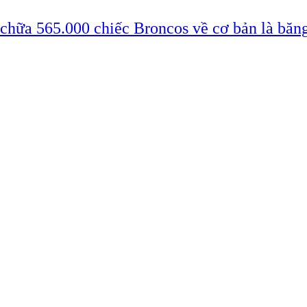
 chữa 565.000 chiếc Broncos về cơ bản là băn