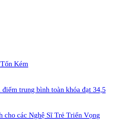
" Tốn Kém
 điểm trung bình toàn khóa đạt 34,5
 cho các Nghệ Sĩ Trẻ Triển Vọng