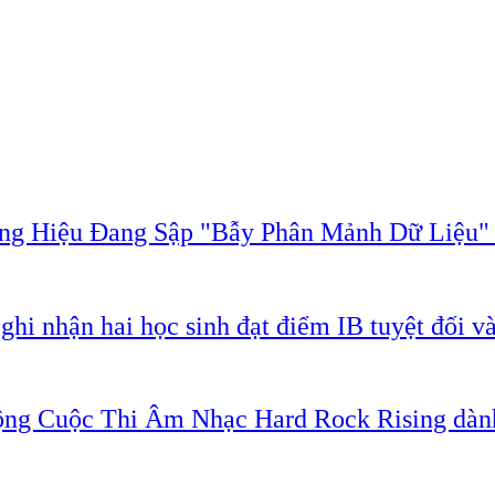
ơng Hiệu Đang Sập "Bẫy Phân Mảnh Dữ Liệu
 nhận hai học sinh đạt điểm IB tuyệt đối và
ng Cuộc Thi Âm Nhạc Hard Rock Rising dành