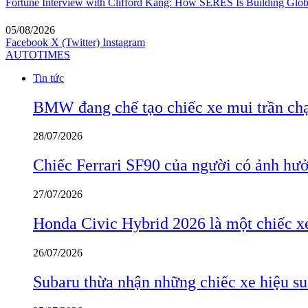
Fortune Interview with Clifford Kang: How SERES Is Building Glo
05/08/2026
Facebook
X (Twitter)
Instagram
AUTOTIMES
Tin tức
BMW đang chế tạo chiếc xe mui trần ch
28/07/2026
Chiếc Ferrari SF90 của người có ảnh hưởn
27/07/2026
Honda Civic Hybrid 2026 là một chiếc xe
26/07/2026
Subaru thừa nhận những chiếc xe hiệu su