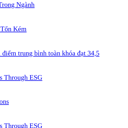
Trong Ngành
" Tốn Kém
 điểm trung bình toàn khóa đạt 34,5
ss Through ESG
ons
ss Through ESG