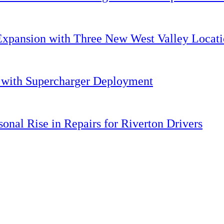
Expansion with Three New West Valley Locati
. with Supercharger Deployment
onal Rise in Repairs for Riverton Drivers