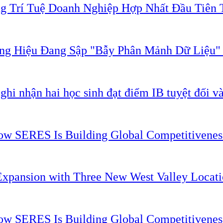
g Trí Tuệ Doanh Nghiệp Hợp Nhất Đầu Tiên 
ơng Hiệu Đang Sập "Bẫy Phân Mảnh Dữ Liệu
 nhận hai học sinh đạt điểm IB tuyệt đối và
 How SERES Is Building Global Competitivene
Expansion with Three New West Valley Locati
 How SERES Is Building Global Competitivene