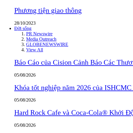
Phương tiện giao thông
28/10/2023
Đời sống
PR Newswire
Media Outreach
GLOBENEWSWIRE
View All
Báo Cáo của Cision Cảnh Báo Các Thư
05/08/2026
Khóa tốt nghiệp năm 2026 của ISHCMC ghi
05/08/2026
Hard Rock Cafe và Coca-Cola® Khởi Độ
05/08/2026