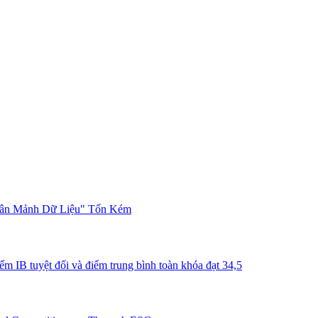
hân Mảnh Dữ Liệu" Tốn Kém
m IB tuyệt đối và điểm trung bình toàn khóa đạt 34,5