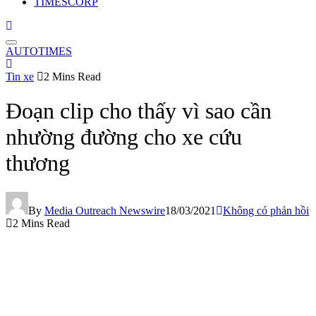
TIMESCORP
AUTOTIMES
Tin xe
2 Mins Read
Đoạn clip cho thấy vì sao cần
nhường đường cho xe cứu
thương
By
Media Outreach Newswire
18/03/2021
Không có phản hồi
2 Mins Read