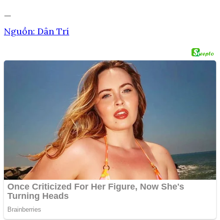
—
Nguồn: Dân Trí