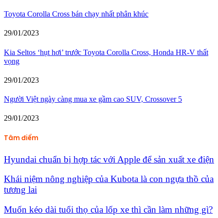
Toyota Corolla Cross bán chạy nhất phân khúc
29/01/2023
Kia Seltos ‘hụt hơi’ trước Toyota Corolla Cross, Honda HR-V thất
vọng
29/01/2023
Người Việt ngày càng mua xe gầm cao SUV, Crossover 5
29/01/2023
Tâm điểm
Hyundai chuẩn bị hợp tác với Apple để sản xuất xe điện
Khái niệm nông nghiệp của Kubota là con ngựa thồ của
tương lai
Muốn kéo dài tuổi thọ của lốp xe thì cần làm những gì?