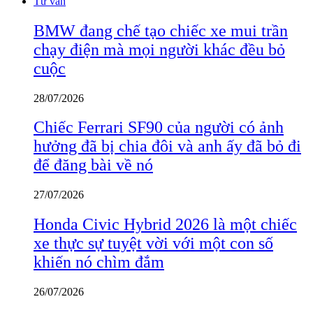
Tư vấn
BMW đang chế tạo chiếc xe mui trần
chạy điện mà mọi người khác đều bỏ
cuộc
28/07/2026
Chiếc Ferrari SF90 của người có ảnh
hưởng đã bị chia đôi và anh ấy đã bỏ đi
để đăng bài về nó
27/07/2026
Honda Civic Hybrid 2026 là một chiếc
xe thực sự tuyệt vời với một con số
khiến nó chìm đắm
26/07/2026