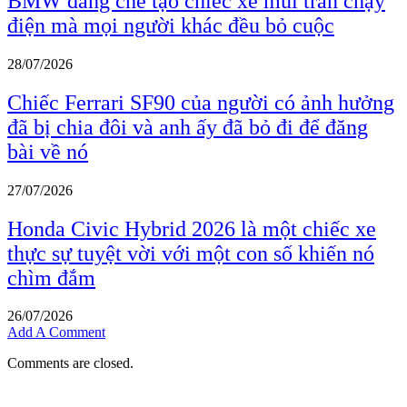
BMW đang chế tạo chiếc xe mui trần chạy
điện mà mọi người khác đều bỏ cuộc
28/07/2026
Chiếc Ferrari SF90 của người có ảnh hưởng
đã bị chia đôi và anh ấy đã bỏ đi để đăng
bài về nó
27/07/2026
Honda Civic Hybrid 2026 là một chiếc xe
thực sự tuyệt vời với một con số khiến nó
chìm đắm
26/07/2026
Add A Comment
Comments are closed.