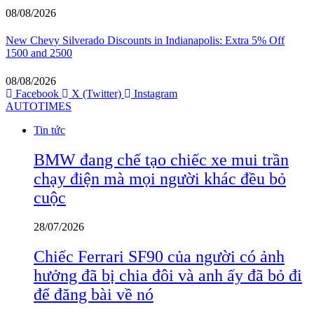
08/08/2026
New Chevy Silverado Discounts in Indianapolis: Extra 5% Off
1500 and 2500
08/08/2026
Facebook
X (Twitter)
Instagram
AUTOTIMES
Tin tức
BMW đang chế tạo chiếc xe mui trần
chạy điện mà mọi người khác đều bỏ
cuộc
28/07/2026
Chiếc Ferrari SF90 của người có ảnh
hưởng đã bị chia đôi và anh ấy đã bỏ đi
để đăng bài về nó