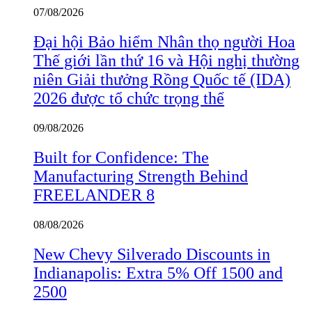
07/08/2026
Đại hội Bảo hiểm Nhân thọ người Hoa
Thế giới lần thứ 16 và Hội nghị thường
niên Giải thưởng Rồng Quốc tế (IDA)
2026 được tổ chức trọng thể
09/08/2026
Built for Confidence: The
Manufacturing Strength Behind
FREELANDER 8
08/08/2026
New Chevy Silverado Discounts in
Indianapolis: Extra 5% Off 1500 and
2500