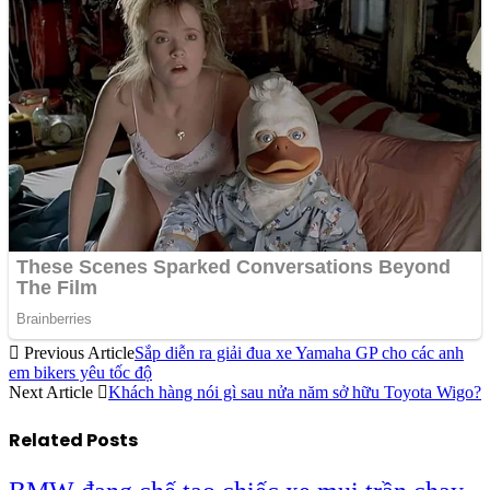
Previous Article
Sắp diễn ra giải đua xe Yamaha GP cho các anh
em bikers yêu tốc độ
Next Article
Khách hàng nói gì sau nửa năm sở hữu Toyota Wigo?
Related
Posts