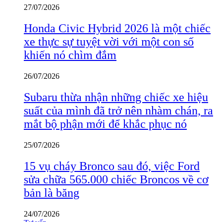
27/07/2026
Honda Civic Hybrid 2026 là một chiếc
xe thực sự tuyệt vời với một con số
khiến nó chìm đắm
26/07/2026
Subaru thừa nhận những chiếc xe hiệu
suất của mình đã trở nên nhàm chán, ra
mắt bộ phận mới để khắc phục nó
25/07/2026
15 vụ cháy Bronco sau đó, việc Ford
sửa chữa 565.000 chiếc Broncos về cơ
bản là băng
24/07/2026