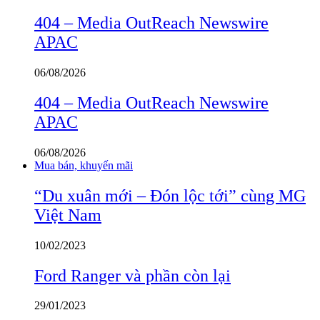
404 – Media OutReach Newswire
APAC
06/08/2026
404 – Media OutReach Newswire
APAC
06/08/2026
Mua bán, khuyến mãi
“Du xuân mới – Đón lộc tới” cùng MG
Việt Nam
10/02/2023
Ford Ranger và phần còn lại
29/01/2023