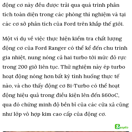
động cơ này đều được trải qua quá trình phân
tích toàn diện trong các phòng thí nghiệm và tại
các cơ sở phân tích của Ford trên khắp thế giới.
Một ví dụ về việc thực hiện kiểm tra chất lượng
động cơ của Ford Ranger có thể kể đến chu trình
gia nhiệt, nung nóng cả hai turbo tới mức đỏ rực
trong 200 giờ liên tục. Thử nghiệm này ép turbo
hoạt động nóng hơn bất kỳ tình huống thực tế
nào, và cho thấy động cơ Bi-Turbo có thể hoạt
động hiệu quả trong điều kiện lên đến 860oC,
qua đó chứng minh độ bền bỉ của các cửa xả cũng
như lớp vỏ hợp kim cao cấp của động cơ.