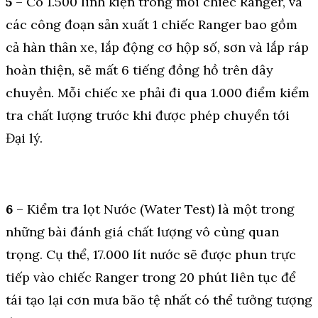
5
– Có 1.500 linh kiện trong mỗi chiếc Ranger, và
các công đoạn sản xuất 1 chiếc Ranger bao gồm
cả hàn thân xe, lắp động cơ hộp số, sơn và lắp ráp
hoàn thiện, sẽ mất 6 tiếng đồng hồ trên dây
chuyền. Mỗi chiếc xe phải đi qua 1.000 điểm kiểm
tra chất lượng trước khi được phép chuyển tới
Đại lý.
6
– Kiểm tra lọt Nước (Water Test) là một trong
những bài đánh giá chất lượng vô cùng quan
trọng. Cụ thể, 17.000 lít nước sẽ được phun trực
tiếp vào chiếc Ranger trong 20 phút liên tục để
tái tạo lại cơn mưa bão tệ nhất có thể tưởng tượng