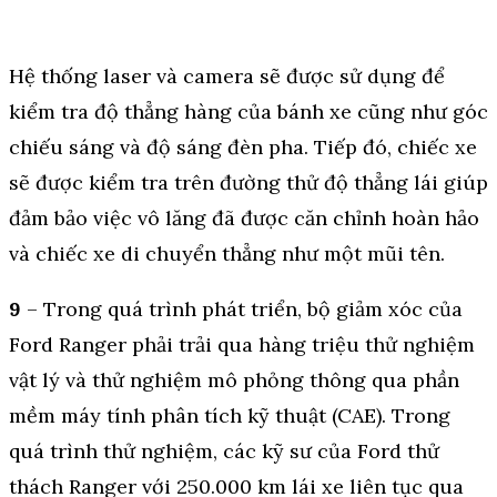
Hệ thống laser và camera sẽ được sử dụng để
kiểm tra độ thẳng hàng của bánh xe cũng như góc
chiếu sáng và độ sáng đèn pha. Tiếp đó, chiếc xe
sẽ được kiểm tra trên đường thử độ thẳng lái giúp
đảm bảo việc vô lăng đã được căn chỉnh hoàn hảo
và chiếc xe di chuyển thẳng như một mũi tên.
9
– Trong quá trình phát triển, bộ giảm xóc của
Ford Ranger phải trải qua hàng triệu thử nghiệm
vật lý và thử nghiệm mô phỏng thông qua phần
mềm máy tính phân tích kỹ thuật (CAE). Trong
quá trình thử nghiệm, các kỹ sư của Ford thử
thách Ranger với 250.000 km lái xe liên tục qua