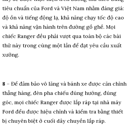
tiêu chuẩn của Ford và Việt Nam nhằm đáng giá:
độ ồn và tiếng động lạ, khả năng chạy tốc độ cao
và khả năng vận hành trên đường gồ ghề. Mọi
chiếc Ranger đều phải vượt qua toàn bộ các bài
thử này trong cùng một lần để đạt yêu cầu xuất
xưởng.
8
– Để đảm bảo vô lăng và bánh xe được căn chỉnh
thẳng hàng, đèn pha chiếu đúng hướng, đúng
góc, mọi chiếc Ranger được lắp ráp tại nhà máy
Ford đểu được hiệu chỉnh và kiểm tra bằng thiết
bị chuyên biệt ở cuối dây chuyền lắp ráp.