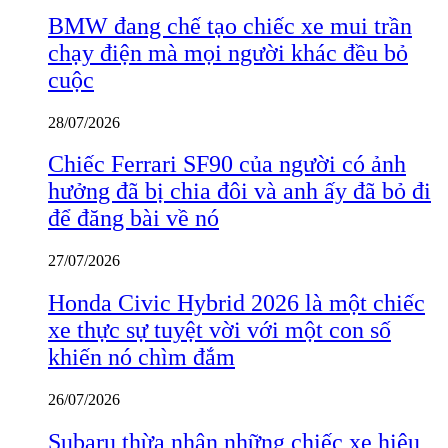
BMW đang chế tạo chiếc xe mui trần
chạy điện mà mọi người khác đều bỏ
cuộc
28/07/2026
Chiếc Ferrari SF90 của người có ảnh
hưởng đã bị chia đôi và anh ấy đã bỏ đi
để đăng bài về nó
27/07/2026
Honda Civic Hybrid 2026 là một chiếc
xe thực sự tuyệt vời với một con số
khiến nó chìm đắm
26/07/2026
Subaru thừa nhận những chiếc xe hiệu