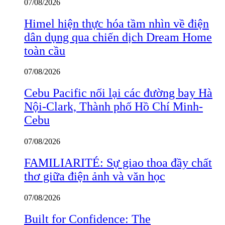
07/08/2026
Himel hiện thực hóa tầm nhìn về điện
dân dụng qua chiến dịch Dream Home
toàn cầu
07/08/2026
Cebu Pacific nối lại các đường bay Hà
Nội-Clark, Thành phố Hồ Chí Minh-
Cebu
07/08/2026
FAMILIARITÉ: Sự giao thoa đầy chất
thơ giữa điện ảnh và văn học
07/08/2026
Built for Confidence: The