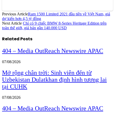
Previous Article
Ram 1500 Limited 2021 đầu tiên về Việt Nam, giá
dự kiến hơn 4,5 tỷ đồng
Next Article
Chỉ có 9 chiếc BMW 8-Series Heritage Edition trên
toàn thế giới, giá bán gần 140.000 USD
Related
Posts
404 – Media OutReach Newswire APAC
07/08/2026
Mở rộng chân trời: Sinh viên đến từ
Uzbekistan Dulatkhan định hình tương lai
tại CUHK
07/08/2026
404 – Media OutReach Newswire APAC