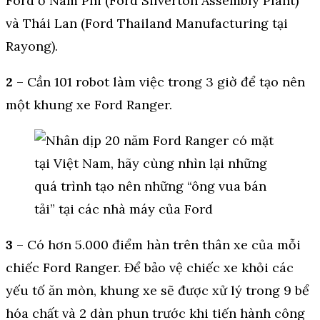
Ford ở Nam Phi (Ford Silverton Assembly Plant)
và Thái Lan (Ford Thailand Manufacturing tại
Rayong).
2
– Cần 101 robot làm việc trong 3 giờ để tạo nên
một khung xe Ford Ranger.
3
– Có hơn 5.000 điểm hàn trên thân xe của mỗi
chiếc Ford Ranger. Để bảo vệ chiếc xe khỏi các
yếu tố ăn mòn, khung xe sẽ được xử lý trong 9 bể
hóa chất và 2 dàn phun trước khi tiến hành công