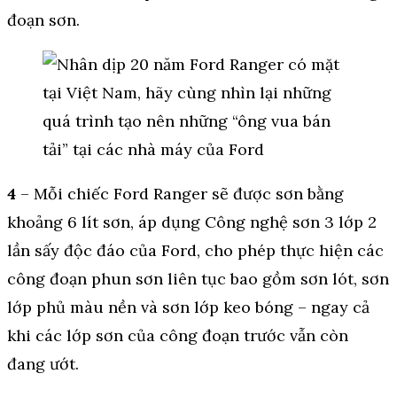
đoạn sơn.
4
– Mỗi chiếc Ford Ranger sẽ được sơn bằng
khoảng 6 lít sơn, áp dụng Công nghệ sơn 3 lớp 2
lần sấy độc đáo của Ford, cho phép thực hiện các
công đoạn phun sơn liên tục bao gồm sơn lót, sơn
lớp phủ màu nền và sơn lớp keo bóng – ngay cả
khi các lớp sơn của công đoạn trước vẫn còn
đang ướt.