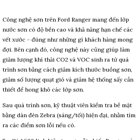
Công nghệ sơn trên Ford Ranger mang đến lớp
nước sơn có độ bền cao và khả năng hạn chế các
vết xước – đúng như những gì khách hàng mong
đợi. Bên cạnh đó, công nghệ này cũng giúp làm
giảm lượng khí thải CO2 và VOC sinh ra từ quá
trình sơn bằng cách giảm kích thước buồng sơn,
giảm số lượng quạt gió và giảm hệ thống sấy cần
thiết để hong khô các lớp sơn.
Sau quá trình sơn, kỹ thuật viên kiểm tra bề mặt
bằng dàn đèn Zebra (sáng/tối) hiện đại, nhằm tìm
ra các điểm sơn lỗi nếu có.