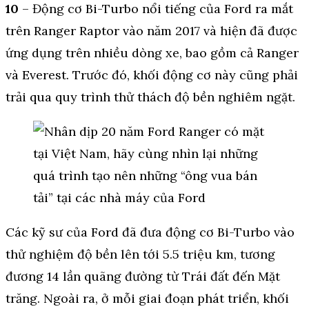
10
– Động cơ Bi-Turbo nổi tiếng của Ford ra mắt
trên Ranger Raptor vào năm 2017 và hiện đã được
ứng dụng trên nhiều dòng xe, bao gồm cả Ranger
và Everest. Trước đó, khối động cơ này cũng phải
trải qua quy trình thử thách độ bền nghiêm ngặt.
Các kỹ sư của Ford đã đưa động cơ Bi-Turbo vào
thử nghiệm độ bền lên tới 5.5 triệu km, tương
đương 14 lần quãng đường từ Trái đất đến Mặt
trăng. Ngoài ra, ở mỗi giai đoạn phát triển, khối