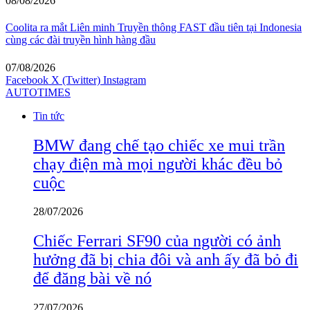
08/08/2026
Coolita ra mắt Liên minh Truyền thông FAST đầu tiên tại Indonesia
cùng các đài truyền hình hàng đầu
07/08/2026
Facebook
X (Twitter)
Instagram
AUTOTIMES
Tin tức
BMW đang chế tạo chiếc xe mui trần
chạy điện mà mọi người khác đều bỏ
cuộc
28/07/2026
Chiếc Ferrari SF90 của người có ảnh
hưởng đã bị chia đôi và anh ấy đã bỏ đi
để đăng bài về nó
27/07/2026