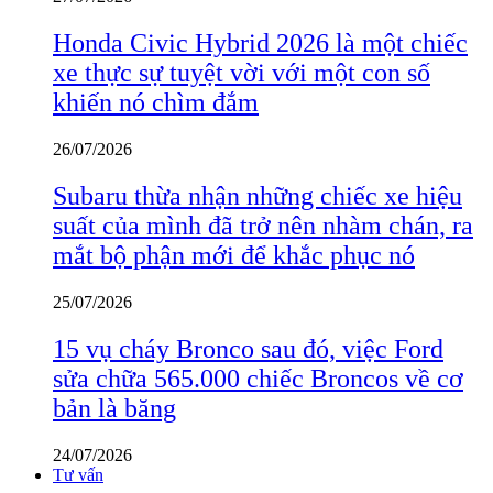
Honda Civic Hybrid 2026 là một chiếc
xe thực sự tuyệt vời với một con số
khiến nó chìm đắm
26/07/2026
Subaru thừa nhận những chiếc xe hiệu
suất của mình đã trở nên nhàm chán, ra
mắt bộ phận mới để khắc phục nó
25/07/2026
15 vụ cháy Bronco sau đó, việc Ford
sửa chữa 565.000 chiếc Broncos về cơ
bản là băng
24/07/2026
Tư vấn