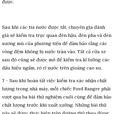
được.
Sau khi các tia nước được tắt, chuyên gia đánh
giá sẽ kiểm tra trực quan đèn hậu, đèn pha và đèn
sương mù của phương tiện để đảm bảo rằng các
vòng đệm không bị nước tràn vào. Tất cả cửa xe
sau đó cũng sẽ được mở để kiểm tra kĩ lưỡng các
dấu hiệu ngấm, rò rỉ nước trên gioăng cao su.
7
– Sau khi hoàn tất việc kiểm tra xác nhận chất
lượng trong nhà máy, mỗi chiếc Ford Ranger phải
vượt qua ba bài thử nghiệm cuối cùng để đảm bảo
chất lượng trước khi xuất xưởng. Những bài thử
này sẽ được thực hiện trên đường thử theo đúng