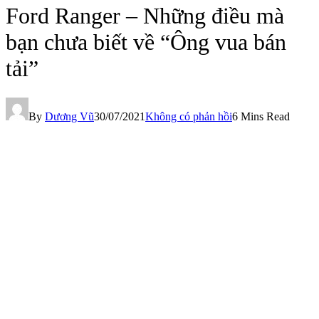
Ford Ranger – Những điều mà
bạn chưa biết về “Ông vua bán
tải”
By
Dương Vũ
30/07/2021
Không có phản hồi
6 Mins Read