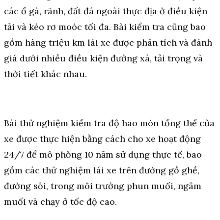
các ổ gà, rãnh, đất đá ngoài thực địa ở điều kiện
tải và kéo rơ moóc tối đa. Bài kiểm tra cũng bao
gồm hàng triệu km lái xe được phân tích và đánh
giá dưới nhiều điều kiện đường xá, tải trọng và
thời tiết khác nhau.
Bài thử nghiệm kiểm tra độ hao mòn tổng thể của
xe được thực hiện bằng cách cho xe hoạt động
24/7 để mô phỏng 10 năm sử dụng thực tế, bao
gồm các thử nghiệm lái xe trên đường gồ ghề,
đường sỏi, trong môi trường phun muối, ngâm
muối và chạy ở tốc độ cao.