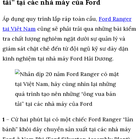
tải” tại các nhà máy của Ford
Áp dụng quy trình lắp ráp toàn cầu,
Ford Ranger
tại Việt Nam
cũng sẽ phải trải qua những bài kiểm
tra chất lượng nghiêm ngặt dưới sự quản lý và
giám sát chặt chẽ đến từ đội ngũ kỹ sư dày dặn
kinh nghiệm tại nhà máy Ford Hải Dương.
1
– Cứ hai phút lại có một chiếc Ford Ranger “lăn
bánh” khỏi dây chuyền sản xuất tại các nhà máy