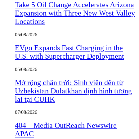
Take 5 Oil Change Accelerates Arizona
Expansion with Three New West Valley
Locations
05/08/2026
EVgo Expands Fast Charging in the
U.S. with Supercharger Deployment
05/08/2026
Mở rộng chân trời: Sinh viên đến từ
Uzbekistan Dulatkhan định hình tương
lai tại CUHK
07/08/2026
404 – Media OutReach Newswire
APAC