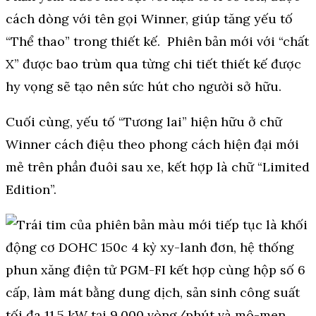
cách dòng với tên gọi Winner, giúp tăng yếu tố
“Thể thao” trong thiết kế. Phiên bản mới với “chất
X” được bao trùm qua từng chi tiết thiết kế được
hy vọng sẽ tạo nên sức hút cho người sở hữu.
Cuối cùng, yếu tố “Tương lai” hiện hữu ở chữ
Winner cách điệu theo phong cách hiện đại mới
mẻ trên phần đuôi sau xe, kết hợp là chữ “Limited
Edition”.