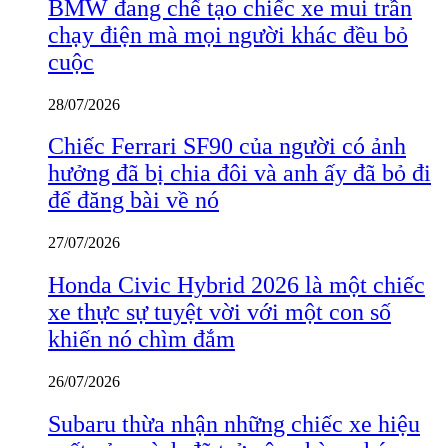
BMW đang chế tạo chiếc xe mui trần
chạy điện mà mọi người khác đều bỏ
cuộc
28/07/2026
Chiếc Ferrari SF90 của người có ảnh
hưởng đã bị chia đôi và anh ấy đã bỏ đi
để đăng bài về nó
27/07/2026
Honda Civic Hybrid 2026 là một chiếc
xe thực sự tuyệt vời với một con số
khiến nó chìm đắm
26/07/2026
Subaru thừa nhận những chiếc xe hiệu