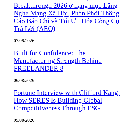
Breakthrough 2026 ở hạng mục Lắng
Nghe Mạng Xã Hội, Phân Phối Thông
Cáo Báo Chí và Tối Ưu Hóa Công Cụ
Trả Lời (AEO)
07/08/2026
Built for Confidence: The
Manufacturing Strength Behind
FREELANDER 8
06/08/2026
Fortune Interview with Clifford Kang:
How SERES Is Building Global
Competitiveness Through ESG
05/08/2026