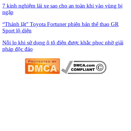
7 kinh nghiệm lái xe sao cho an toàn khi vào vùng bị
ngập
“Thánh lật” Toyota Fortuner phiên bản thể thao GR
Sport lộ diện
Nỗi lo khi sử dụng ô tô điện được khắc phục nhờ giải
pháp độc đáo