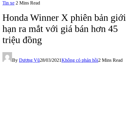
Tin xe
2 Mins Read
Honda Winner X phiên bản giới
hạn ra mắt với giá bán hơn 45
triệu đồng
By
Dương Vũ
28/03/2021
Không có phản hồi
2 Mins Read