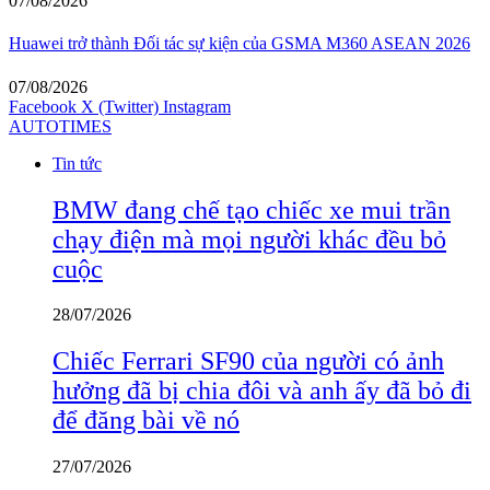
07/08/2026
Huawei trở thành Đối tác sự kiện của GSMA M360 ASEAN 2026
07/08/2026
Facebook
X (Twitter)
Instagram
AUTOTIMES
Tin tức
BMW đang chế tạo chiếc xe mui trần
chạy điện mà mọi người khác đều bỏ
cuộc
28/07/2026
Chiếc Ferrari SF90 của người có ảnh
hưởng đã bị chia đôi và anh ấy đã bỏ đi
để đăng bài về nó
27/07/2026