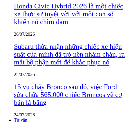
Honda Civic Hybrid 2026 là một chiếc
xe thực sự tuyệt vời với một con số
khiến nó chìm đắm
26/07/2026
Subaru thừa nhận những chiếc xe hiệu
suất của mình đã trở nên nhàm chán, ra
mắt bộ phận mới để khắc phục nó
25/07/2026
15 vụ cháy Bronco sau đó, việc Ford
sửa chữa 565.000 chiếc Broncos về cơ
bản là băng
24/07/2026
Tư vấn