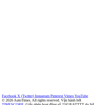
Facebook
X (Twitter)
Instagram
Pinterest
Vimeo
YouTube
© 2026 AutoTimes. All rights reserved. Vận hành bởi
TIMESCORP.
. Giấy phép hoạt động số 23/GP-STTTT do Sở