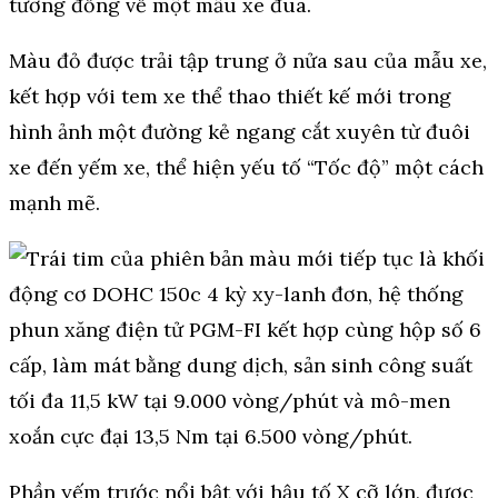
tương đồng về một mẫu xe đua.
Màu đỏ được trải tập trung ở nửa sau của mẫu xe,
kết hợp với tem xe thể thao thiết kế mới trong
hình ảnh một đường kẻ ngang cắt xuyên từ đuôi
xe đến yếm xe, thể hiện yếu tố “Tốc độ” một cách
mạnh mẽ.
Phần yếm trước nổi bật với hậu tố X cỡ lớn, được