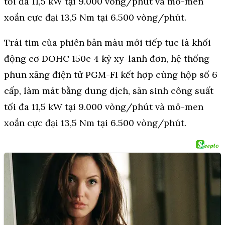
Trái tim của phiên bản màu mới tiếp tục là khối
động cơ DOHC 150c 4 kỳ xy-lanh đơn, hệ thống
phun xăng điện tử PGM-FI kết hợp cùng hộp số 6
cấp, làm mát bằng dung dịch, sản sinh công suất
tối đa 11,5 kW tại 9.000 vòng/phút và mô-men
xoắn cực đại 13,5 Nm tại 6.500 vòng/phút.