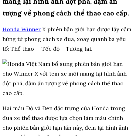
mang lại hình ảnh đột phá, đậm ấn
tượng về phong cách thể thao cao cấp.
Honda Winner
X phiên bản giới hạn được lấy cảm
hứng từ phong cách xe đua, xoay quanh ba yếu
tố: Thể thao – Tốc độ – Tương lai.
Hai màu Đỏ và Đen đặc trưng của Honda trong
đua xe thể thao được lựa chọn làm màu chính
cho phiên bản giới hạn lần này, đem lại hình ảnh