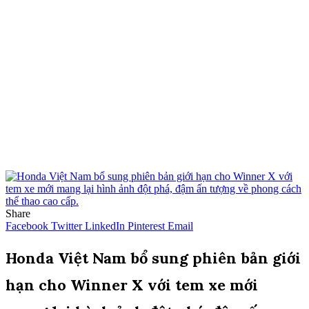
Share
Facebook
Twitter
LinkedIn
Pinterest
Email
Honda Việt Nam bổ sung phiên bản giới
hạn cho Winner X với tem xe mới