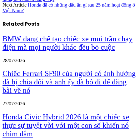
Next Article
Honda đã có những dấu ấn gì sau 25 năm hoạt động ở
Việt Nam?
Related
Posts
BMW đang chế tạo chiếc xe mui trần chạy
điện mà mọi người khác đều bỏ cuộc
28/07/2026
Chiếc Ferrari SF90 của người có ảnh hưởng
đã bị chia đôi và anh ấy đã bỏ đi để đăng
bài về nó
27/07/2026
Honda Civic Hybrid 2026 là một chiếc xe
thực sự tuyệt vời với một con số khiến nó
chìm đắm