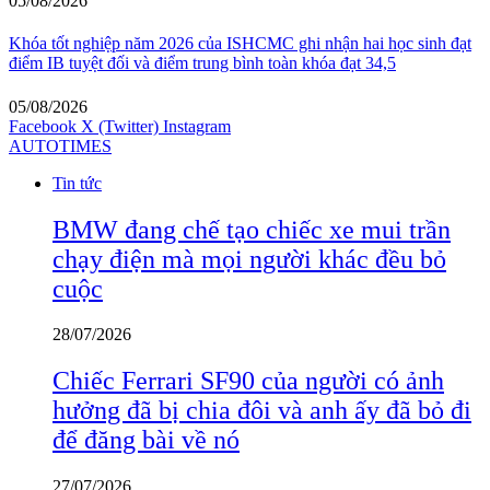
05/08/2026
Khóa tốt nghiệp năm 2026 của ISHCMC ghi nhận hai học sinh đạt
điểm IB tuyệt đối và điểm trung bình toàn khóa đạt 34,5
05/08/2026
Facebook
X (Twitter)
Instagram
AUTOTIMES
Tin tức
BMW đang chế tạo chiếc xe mui trần
chạy điện mà mọi người khác đều bỏ
cuộc
28/07/2026
Chiếc Ferrari SF90 của người có ảnh
hưởng đã bị chia đôi và anh ấy đã bỏ đi
để đăng bài về nó
27/07/2026