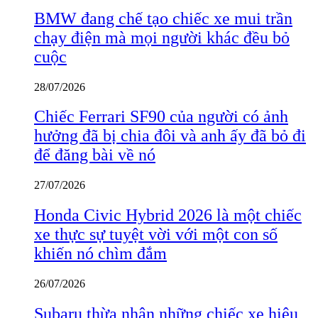
BMW đang chế tạo chiếc xe mui trần
chạy điện mà mọi người khác đều bỏ
cuộc
28/07/2026
Chiếc Ferrari SF90 của người có ảnh
hưởng đã bị chia đôi và anh ấy đã bỏ đi
để đăng bài về nó
27/07/2026
Honda Civic Hybrid 2026 là một chiếc
xe thực sự tuyệt vời với một con số
khiến nó chìm đắm
26/07/2026
Subaru thừa nhận những chiếc xe hiệu