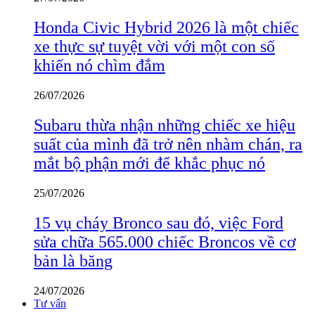
Honda Civic Hybrid 2026 là một chiếc
xe thực sự tuyệt vời với một con số
khiến nó chìm đắm
26/07/2026
Subaru thừa nhận những chiếc xe hiệu
suất của mình đã trở nên nhàm chán, ra
mắt bộ phận mới để khắc phục nó
25/07/2026
15 vụ cháy Bronco sau đó, việc Ford
sửa chữa 565.000 chiếc Broncos về cơ
bản là băng
24/07/2026
Tư vấn