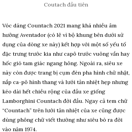
Coutach đầu tiên
Vóc dáng Countach 2021 mang khá nhiều âm
hưởng Aventador (có lẽ vì bộ khung bên dưới sử
dụng của dòng xe này) kết hợp với một số yếu tố
đặc trưng trước kia như capô trước vuông vắn hay
hốc gió tam giác ngang hông. Ngoài ra, siêu xe
này còn được trang bị cụm đèn pha hình chữ nhật,
nắp ca-pô hình thang và lưới tản nhiệt hẹp nhưng
kéo dài hết chiều rộng của đầu xe giống
Lamborghini Countach đời đầu. Ngay cả tem chữ
“Countach” trên lưới tản nhiệt của xe cũng được
dùng phông chữ viết thường như siêu bò ra đời
vào năm 1974.