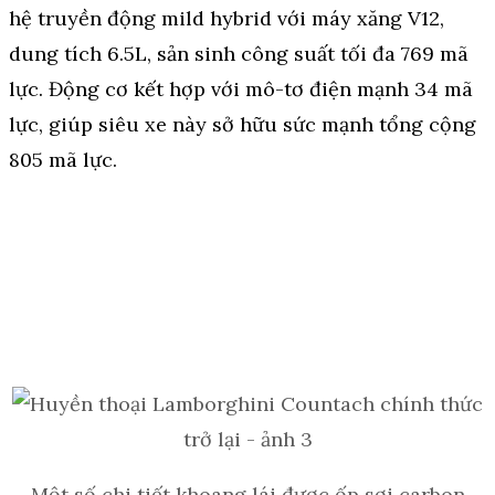
hệ truyền động mild hybrid với máy xăng V12,
dung tích 6.5L, sản sinh công suất tối đa 769 mã
lực. Động cơ kết hợp với mô-tơ điện mạnh 34 mã
lực, giúp siêu xe này sở hữu sức mạnh tổng cộng
805 mã lực.
Một số chi tiết khoang lái được ốp sợi carbon