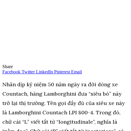
Share
Facebook
Twitter
LinkedIn
Pinterest
Email
Nhân dịp kỷ niệm 50 năm ngày ra đời dòng xe
Countach, hãng Lamborghini đưa “siêu bò” này
trở lại thị trường. Tên gọi đầy đủ của siêu xe này
là Lamborghini Countach LPI 800-4. Trong đó,
chữ cái “L” viết tắt từ “longitudinale”, nghĩa là