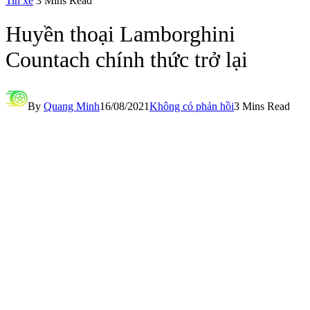
Tin xe
3 Mins Read
Huyền thoại Lamborghini
Countach chính thức trở lại
By
Quang Minh
16/08/2021
Không có phản hồi
3 Mins Read