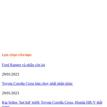
Lựa chọn cho bạn
Ford Ranger và phần còn lại
29/01/2023
Toyota Corolla Cross bán chạy nhất phân khúc
29/01/2023
Kia Seltos ‘hụt hơi’ trước Toyota Corolla Cross, Honda HR-V thất
vọng