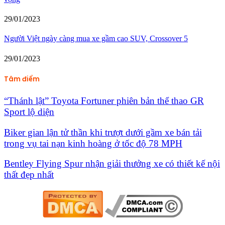
29/01/2023
Người Việt ngày càng mua xe gầm cao SUV, Crossover 5
29/01/2023
Tâm điểm
“Thánh lật” Toyota Fortuner phiên bản thể thao GR
Sport lộ diện
Biker gian lận tử thần khi trượt dưới gầm xe bán tải
trong vụ tai nạn kinh hoàng ở tốc độ 78 MPH
Bentley Flying Spur nhận giải thưởng xe có thiết kế nội
thất đẹp nhất