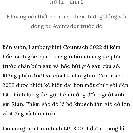
Khoang nội thất có nhiều điểm tương đồng với
dòng xe Aventador trước đó
Bên sườn, Lamborghini Countach 2022 đi kèm
hốc bánh góc cạnh, khe gió hình tam giác phía
trước chắn bùn sau và hốc hút gió sau cửa sổ.
Riêng phần đuôi xe của Lamborghini Countach
2022 được thiết kế hiện đại hơn một chút với đèn
hậu hình lục giác, gợi liên tưởng đến người anh
em Sian. Thêm vào đó là bộ khuếch tán gió cỡ lớn
và 4 ống xả hình tròn.
Lamborghini Countach LPI 800-4 được trang bị