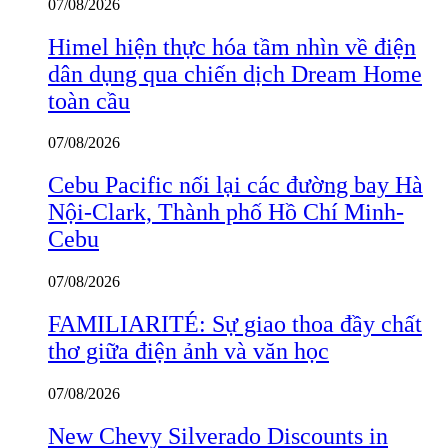
07/08/2026
Himel hiện thực hóa tầm nhìn về điện
dân dụng qua chiến dịch Dream Home
toàn cầu
07/08/2026
Cebu Pacific nối lại các đường bay Hà
Nội-Clark, Thành phố Hồ Chí Minh-
Cebu
07/08/2026
FAMILIARITÉ: Sự giao thoa đầy chất
thơ giữa điện ảnh và văn học
07/08/2026
New Chevy Silverado Discounts in