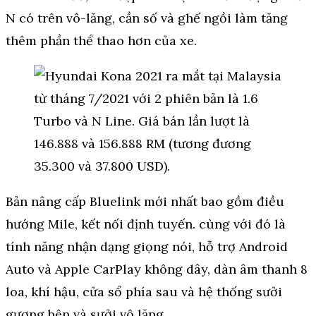
N có trên vô-lăng, cần số và ghế ngồi làm tăng
thêm phần thể thao hơn của xe.
Bản nâng cấp Bluelink mới nhất bao gồm điều
hướng Mile, kết nối định tuyến. cùng với đó là
tính năng nhận dạng giọng nói, hỗ trợ Android
Auto và Apple CarPlay không dây, dàn âm thanh 8
loa, khí hậu, cửa sổ phía sau và hệ thống sưởi
gương bên và sưởi vô lăng.