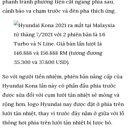
phanh tránh phương tiện cắt ngang phía sau,
cảnh báo va chạm trước và đèn pha thích ứng.
So với người tiền nhiệm, phiên bản nâng cấp của
Hyundai Kona lần này có phần đầu phía trước
được sửa đổi với cụm lưới tản nhiệt sẽ mỏng và
rộng hơn, logo Hyundai nay được đặt ở phía trên
lưới tản nhiệt, thay vì trước đây nằm ở giữa với lỗ
thông hơi phía trên lưới tản nhiệt bị lược bỏ.