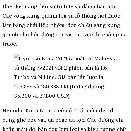
thiết kế mang đến sự tinh tế và đầm chắc hơn.
Các vòng xung quanh loa và lỗ thông hơi được
làm bằng chất liệu nhôm, đèn chiếu sáng xung
quanh cho hộc đựng cốc và khu vực để chân phía
trước.
Hyundai Kona N Line có nội thất màu đen đi
cùng ghế bọc vải, da hoặc da lộn. Các đường chỉ
khâu màu đỏ, bàn đạp kim loại và biểu tượng chữ