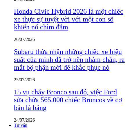
Honda Civic Hybrid 2026 là một chiếc
xe thực sự tuyệt vời với một con số
khiến nó chìm đắm
26/07/2026
Subaru thừa nhận những chiếc xe hiệu
suất của mình đã trở nên nhàm chán, ra
mắt bộ phận mới để khắc phục nó
25/07/2026
15 vụ cháy Bronco sau đó, việc Ford
sửa chữa 565.000 chiếc Broncos về cơ
bản là băng
24/07/2026
Tư vấn