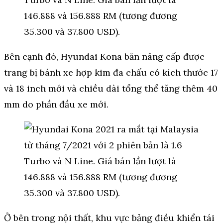
Bên cạnh đó, Hyundai Kona bản nâng cấp được
trang bị bánh xe hợp kim đa chấu có kích thước 17
và 18 inch mới và chiều dài tổng thể tăng thêm 40
mm do phần đầu xe mới.
Ở bên trong nội thất, khu vực bảng điều khiển tái