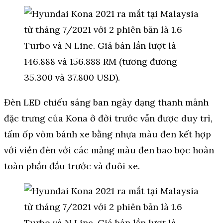
Đèn LED chiếu sáng ban ngày dạng thanh mảnh
đặc trưng của Kona ở đời trước vẫn được duy trì,
tấm ốp vòm bánh xe bằng nhựa màu đen kết hợp
với viền đèn với các mảng màu đen bao bọc hoàn
toàn phần đầu trước và đuôi xe.