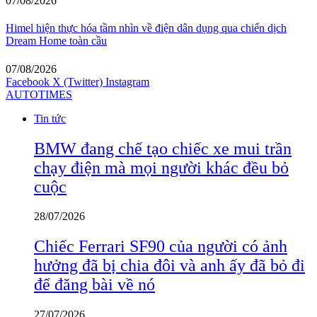
07/08/2026
Himel hiện thực hóa tầm nhìn về điện dân dụng qua chiến dịch
Dream Home toàn cầu
07/08/2026
Facebook
X (Twitter)
Instagram
AUTOTIMES
Tin tức
BMW đang chế tạo chiếc xe mui trần
chạy điện mà mọi người khác đều bỏ
cuộc
28/07/2026
Chiếc Ferrari SF90 của người có ảnh
hưởng đã bị chia đôi và anh ấy đã bỏ đi
để đăng bài về nó
27/07/2026