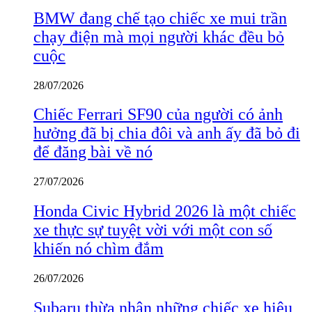
BMW đang chế tạo chiếc xe mui trần
chạy điện mà mọi người khác đều bỏ
cuộc
28/07/2026
Chiếc Ferrari SF90 của người có ảnh
hưởng đã bị chia đôi và anh ấy đã bỏ đi
để đăng bài về nó
27/07/2026
Honda Civic Hybrid 2026 là một chiếc
xe thực sự tuyệt vời với một con số
khiến nó chìm đắm
26/07/2026
Subaru thừa nhận những chiếc xe hiệu