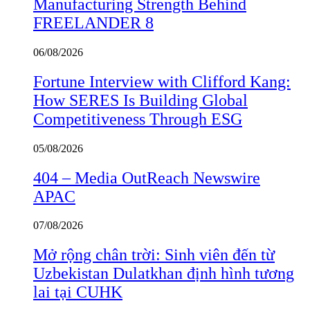
Manufacturing Strength Behind
FREELANDER 8
06/08/2026
Fortune Interview with Clifford Kang:
How SERES Is Building Global
Competitiveness Through ESG
05/08/2026
404 – Media OutReach Newswire
APAC
07/08/2026
Mở rộng chân trời: Sinh viên đến từ
Uzbekistan Dulatkhan định hình tương
lai tại CUHK