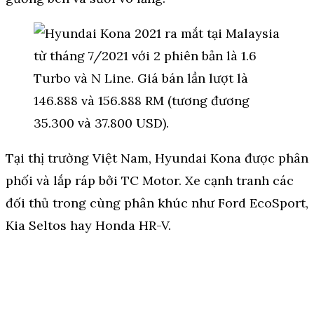
Tại thị trường Việt Nam, Hyundai Kona được phân
phối và lắp ráp bởi TC Motor. Xe cạnh tranh các
đối thủ trong cùng phân khúc như Ford EcoSport,
Kia Seltos hay Honda HR-V.