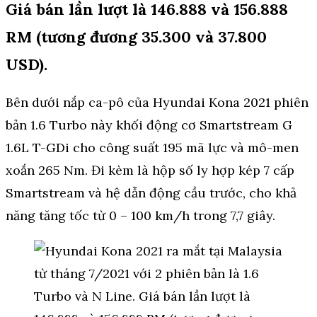
Giá bán lần lượt là 146.888 và 156.888
RM (tương đương 35.300 và 37.800
USD).
Bên dưới nắp ca-pô của Hyundai Kona 2021 phiên
bản 1.6 Turbo này khối động cơ Smartstream G
1.6L T-GDi cho công suất 195 mã lực và mô-men
xoắn 265 Nm. Đi kèm là hộp số ly hợp kép 7 cấp
Smartstream và hệ dẫn động cầu trước, cho khả
năng tăng tốc từ 0 – 100 km/h trong 7,7 giây.