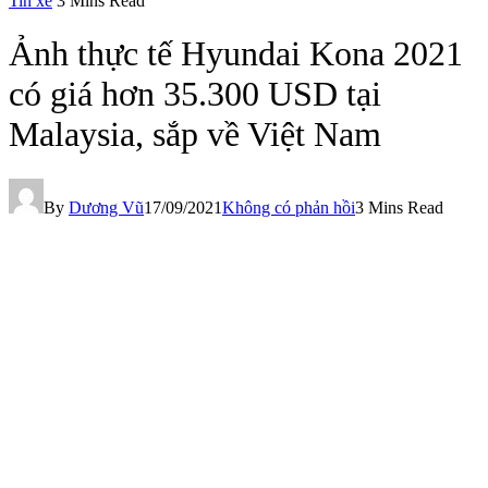
Tin xe
3 Mins Read
Ảnh thực tế Hyundai Kona 2021
có giá hơn 35.300 USD tại
Malaysia, sắp về Việt Nam
By
Dương Vũ
17/09/2021
Không có phản hồi
3 Mins Read