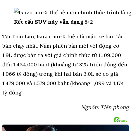
Kết cấu SUV này vẫn dạng 5+2
Tại Thái Lan, Isuzu mu-X hiện là mẫu xe bán tải
bán chạy nhất. Năm phiên bản mới với động cơ
1.9L được bán ra với giá chính thức từ 1.109.000
đến 1.434.000 baht (khoảng từ 825 triệu đồng đến
1,066 tỷ đồng) trong khi hai bản 3.0L sẽ có giá
1.479.000 và 1.579.000 baht (khoảng 1,099 và 1,174
tỷ đồng
Nguồn: Tiền phong