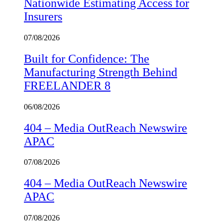
Nationwide Estimating Access for
Insurers
07/08/2026
Built for Confidence: The
Manufacturing Strength Behind
FREELANDER 8
06/08/2026
404 – Media OutReach Newswire
APAC
07/08/2026
404 – Media OutReach Newswire
APAC
07/08/2026