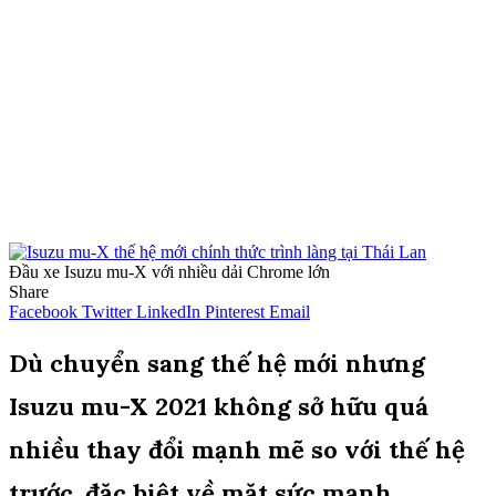
Đầu xe Isuzu mu-X với nhiều dải Chrome lớn
Share
Facebook
Twitter
LinkedIn
Pinterest
Email
Dù chuyển sang thế hệ mới nhưng
Isuzu mu-X 2021 không sở hữu quá
nhiều thay đổi mạnh mẽ so với thế hệ
trước, đặc biệt về mặt sức mạnh.