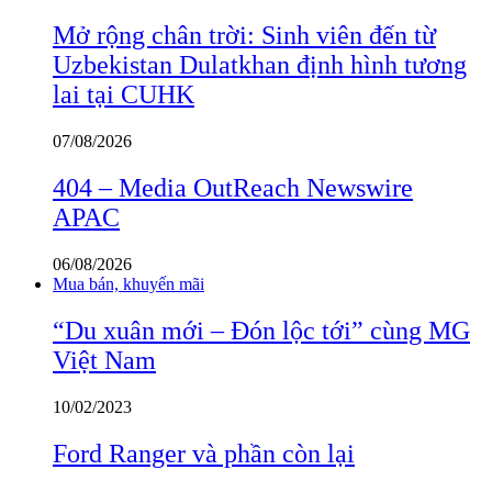
Mở rộng chân trời: Sinh viên đến từ
Uzbekistan Dulatkhan định hình tương
lai tại CUHK
07/08/2026
404 – Media OutReach Newswire
APAC
06/08/2026
Mua bán, khuyến mãi
“Du xuân mới – Đón lộc tới” cùng MG
Việt Nam
10/02/2023
Ford Ranger và phần còn lại