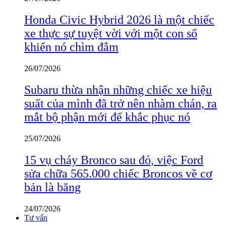
Honda Civic Hybrid 2026 là một chiếc
xe thực sự tuyệt vời với một con số
khiến nó chìm đắm
26/07/2026
Subaru thừa nhận những chiếc xe hiệu
suất của mình đã trở nên nhàm chán, ra
mắt bộ phận mới để khắc phục nó
25/07/2026
15 vụ cháy Bronco sau đó, việc Ford
sửa chữa 565.000 chiếc Broncos về cơ
bản là băng
24/07/2026
Tư vấn