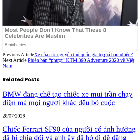
Previous Article
Xe của các nguyên thủ quốc gia trị giá bao nhiêu?
Next Article
Phiên bản “phượt” KTM 390 Adventure 2020 về Việt
Nam
Related
Posts
BMW đang chế tạo chiếc xe mui trần chạy
điện mà mọi người khác đều bỏ cuộc
28/07/2026
Chiếc Ferrari SF90 của người có ảnh hưởng
đã bị chia đôi và anh ấy đã bỏ đi để đăng