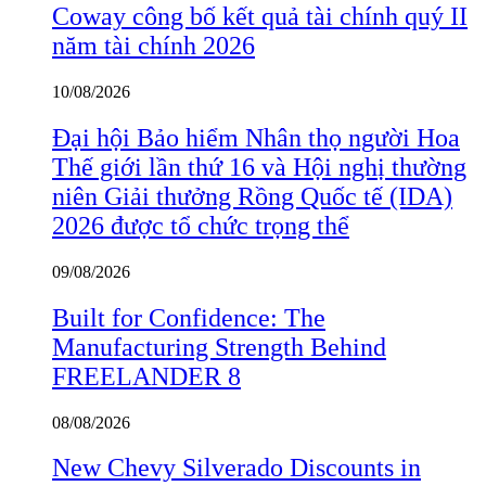
Coway công bố kết quả tài chính quý II
năm tài chính 2026
10/08/2026
Đại hội Bảo hiểm Nhân thọ người Hoa
Thế giới lần thứ 16 và Hội nghị thường
niên Giải thưởng Rồng Quốc tế (IDA)
2026 được tổ chức trọng thể
09/08/2026
Built for Confidence: The
Manufacturing Strength Behind
FREELANDER 8
08/08/2026
New Chevy Silverado Discounts in