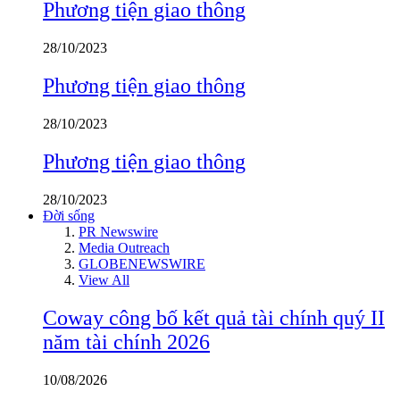
Phương tiện giao thông
28/10/2023
Phương tiện giao thông
28/10/2023
Phương tiện giao thông
28/10/2023
Đời sống
PR Newswire
Media Outreach
GLOBENEWSWIRE
View All
Coway công bố kết quả tài chính quý II
năm tài chính 2026
10/08/2026