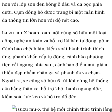
hơn với lớp sơn đen bóng ở đầu và da bọc phía
dưới. Cụm đồng hồ được trang bì một màn hình
đa thông tin lớn hơn với độ nét cao.
Isuzu mu-X hoàn toàn mới cũng sở hữu một loạt
công nghệ an toàn và hỗ trợ lái bán tự động, gồm:
Cảnh báo chệch làn, kiểm soát hành trình thích
ứng, phanh khẩn cấp tự động, cảnh báo phương
tiện cắt ngang phía sau, cảnh báo điểm mù, giảm
thiểu đạp nhầm chân ga và phanh đa va chạm.
Ngoài ra, xe cũng sở hữu 6 túi khí cùng hệ thống
cân bằng thân xe, hỗ trợ khởi hành ngang dốc,
kiểm soát lực kéo và hỗ trợ đổ đèo.