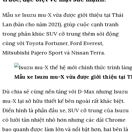
Mẫu xe Isuzu mu-X vừa được giới thiệu tại Thái
Lan (bản cho năm 2021), giúp cuộc cạnh tranh
trong phân khúc SUV cỡ trung thêm sôi động
cùng với Toyota Fortuner, Ford Everest,
Mitsubishi Pajero Sport và Nissan Terra.
Mẫu xe Isuzu mu-X vừa được giới thiệu tại 
Dù chia sẻ cùng nền tảng với D-Max nhưng Isuzu
mu-X lại sở hữu thiết kế bên ngoài rất khác biệt.
Điển hình là phần đầu xe, SUV cỡ trung của Isuzu
có lưới tản nhiệt nhỏ hơn nhưng các dải Chrome
bao quanh được làm lớn và nổi bật hơn, hai bên là