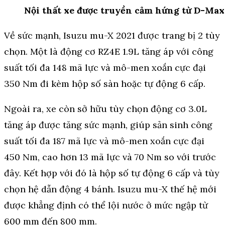
Nội thất xe được truyền cảm hứng từ D-Max
Về sức mạnh, Isuzu mu-X 2021 được trang bị 2 tùy
chọn. Một là động cơ RZ4E 1.9L tăng áp với công
suất tối đa 148 mã lực và mô-men xoắn cực đại
350 Nm đi kèm hộp số sàn hoặc tự động 6 cấp.
Ngoài ra, xe còn sở hữu tùy chọn động cơ 3.0L
tăng áp được tăng sức mạnh, giúp sản sinh công
suất tối đa 187 mã lực và mô-men xoắn cực đại
450 Nm, cao hơn 13 mã lực và 70 Nm so với trước
đây. Kết hợp với đó là hộp số tự động 6 cấp và tùy
chọn hệ dẫn động 4 bánh. Isuzu mu-X thế hệ mới
được khẳng định có thể lội nước ở mức ngập từ
600 mm đến 800 mm.