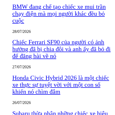
BMW đang chế tạo chiếc xe mui trần
chạy điện mà mọi người khác đều bỏ
cuộc
28/07/2026
Chiếc Ferrari SF90 của người có ảnh
hưởng đã bị chia đôi và anh ấy đã bỏ đi
để đăng bài về nó
27/07/2026
Honda Civic Hybrid 2026 là một chiếc
xe thực sự tuyệt vời với một con số
khiến nó chìm đắm
26/07/2026
Subaru thừa nhận những chiếc xe hiệu