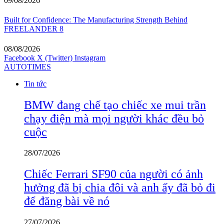
09/08/2026
Built for Confidence: The Manufacturing Strength Behind
FREELANDER 8
08/08/2026
Facebook
X (Twitter)
Instagram
AUTOTIMES
Tin tức
BMW đang chế tạo chiếc xe mui trần
chạy điện mà mọi người khác đều bỏ
cuộc
28/07/2026
Chiếc Ferrari SF90 của người có ảnh
hưởng đã bị chia đôi và anh ấy đã bỏ đi
để đăng bài về nó
27/07/2026