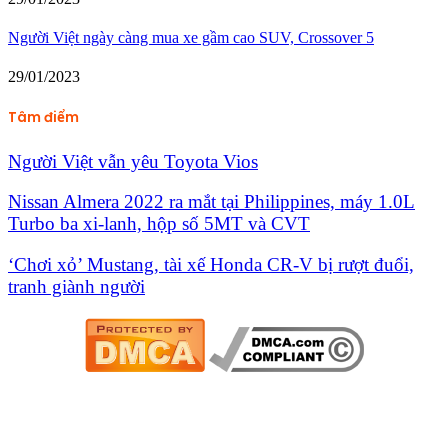
Người Việt ngày càng mua xe gầm cao SUV, Crossover 5
29/01/2023
Tâm điểm
Người Việt vẫn yêu Toyota Vios
Nissan Almera 2022 ra mắt tại Philippines, máy 1.0L
Turbo ba xi-lanh, hộp số 5MT và CVT
‘Chơi xỏ’ Mustang, tài xế Honda CR-V bị rượt đuổi,
tranh giành người