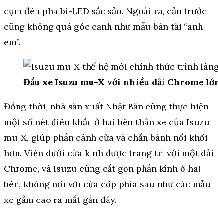
cụm đèn pha bi-LED sắc sảo. Ngoài ra, cản trước
cũng không quá góc cạnh như mẫu bán tải “anh
em”.
Đầu xe Isuzu mu-X với nhiều dải Chrome lớ
Đồng thời, nhà sản xuất Nhật Bản cũng thực hiện
một số nét điêu khắc ở hai bên thân xe của Isuzu
mu-X, giúp phần cánh cửa và chắn bánh nổi khối
hơn. Viền dưới cửa kính được trang trí với một dải
Chrome, và Isuzu cũng cắt gọn phần kính ở hai
bên, không nối với cửa cốp phía sau như các mẫu
xe gầm cao ra mắt gần đây.