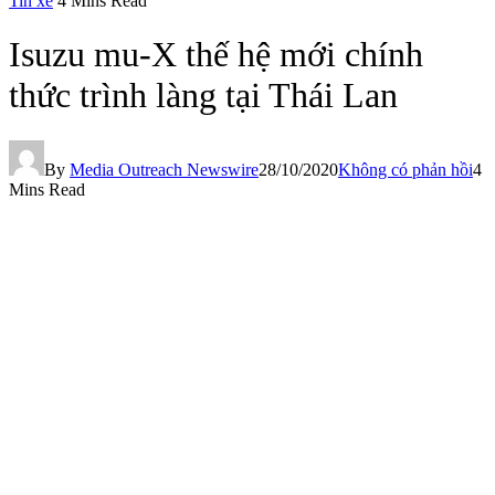
Tin xe
4 Mins Read
Isuzu mu-X thế hệ mới chính
thức trình làng tại Thái Lan
By
Media Outreach Newswire
28/10/2020
Không có phản hồi
4
Mins Read