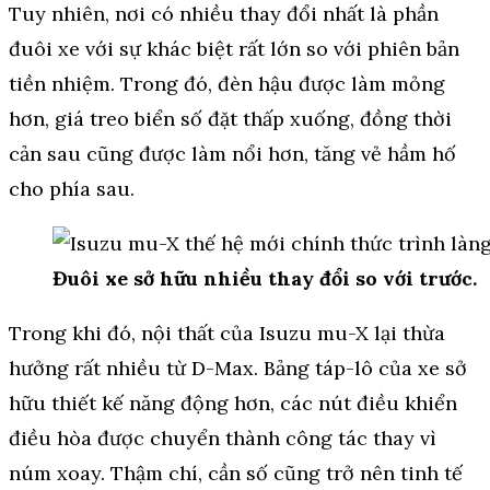
Tuy nhiên, nơi có nhiều thay đổi nhất là phần
đuôi xe với sự khác biệt rất lớn so với phiên bản
tiền nhiệm. Trong đó, đèn hậu được làm mỏng
hơn, giá treo biển số đặt thấp xuống, đồng thời
cản sau cũng được làm nổi hơn, tăng vẻ hầm hố
cho phía sau.
Đuôi xe sở hữu nhiều thay đổi so với trước.
Trong khi đó, nội thất của Isuzu mu-X lại thừa
hưởng rất nhiều từ D-Max. Bảng táp-lô của xe sở
hữu thiết kế năng động hơn, các nút điều khiển
điều hòa được chuyển thành công tác thay vì
núm xoay. Thậm chí, cần số cũng trở nên tinh tế