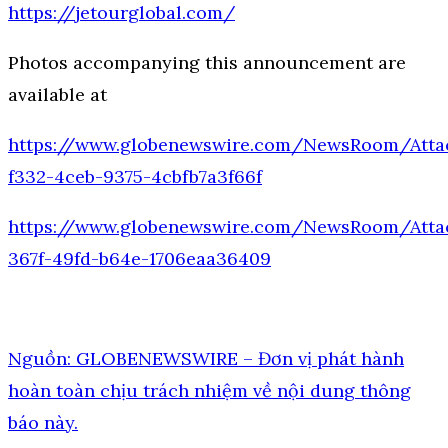
https://jetourglobal.com/
Photos accompanying this announcement are
available at
https://www.globenewswire.com/NewsRoom/Atta
f332-4ceb-9375-4cbfb7a3f66f
https://www.globenewswire.com/NewsRoom/Atta
367f-49fd-b64e-1706eaa36409
Nguồn: GLOBENEWSWIRE – Đơn vị phát hành
hoàn toàn chịu trách nhiệm về nội dung thông
báo này.