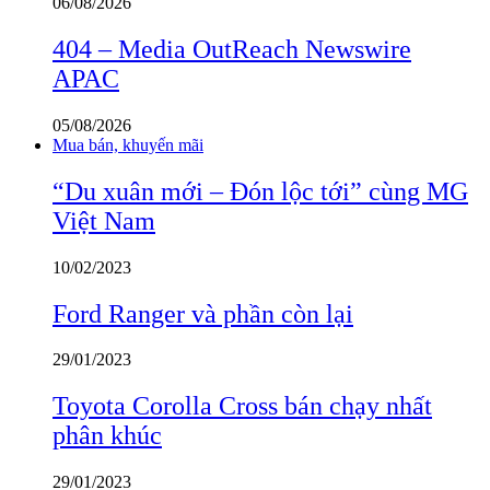
06/08/2026
404 – Media OutReach Newswire
APAC
05/08/2026
Mua bán, khuyến mãi
“Du xuân mới – Đón lộc tới” cùng MG
Việt Nam
10/02/2023
Ford Ranger và phần còn lại
29/01/2023
Toyota Corolla Cross bán chạy nhất
phân khúc
29/01/2023