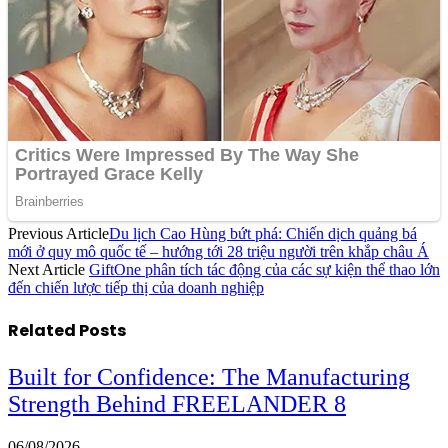
Previous Article
Du lịch Cao Hùng bứt phá: Chiến dịch quảng bá
mới ở quy mô quốc tế – hướng tới 28 triệu người trên khắp châu Á
Next Article
GiftOne phân tích tác động của các sự kiện thể thao lớn
đến chiến lược tiếp thị của doanh nghiệp
Related
Posts
Built for Confidence: The Manufacturing
Strength Behind FREELANDER 8
06/08/2026