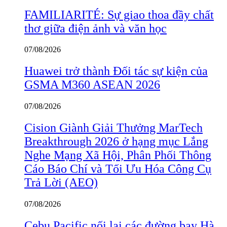
FAMILIARITÉ: Sự giao thoa đầy chất
thơ giữa điện ảnh và văn học
07/08/2026
Huawei trở thành Đối tác sự kiện của
GSMA M360 ASEAN 2026
07/08/2026
Cision Giành Giải Thưởng MarTech
Breakthrough 2026 ở hạng mục Lắng
Nghe Mạng Xã Hội, Phân Phối Thông
Cáo Báo Chí và Tối Ưu Hóa Công Cụ
Trả Lời (AEO)
07/08/2026
Cebu Pacific nối lại các đường bay Hà