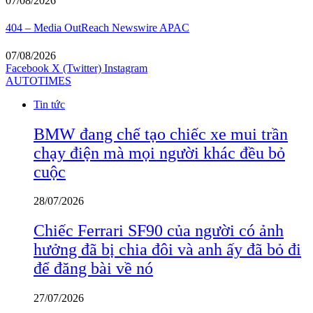
07/08/2026
404 – Media OutReach Newswire APAC
07/08/2026
Facebook
X (Twitter)
Instagram
AUTOTIMES
Tin tức
BMW đang chế tạo chiếc xe mui trần
chạy điện mà mọi người khác đều bỏ
cuộc
28/07/2026
Chiếc Ferrari SF90 của người có ảnh
hưởng đã bị chia đôi và anh ấy đã bỏ đi
để đăng bài về nó
27/07/2026