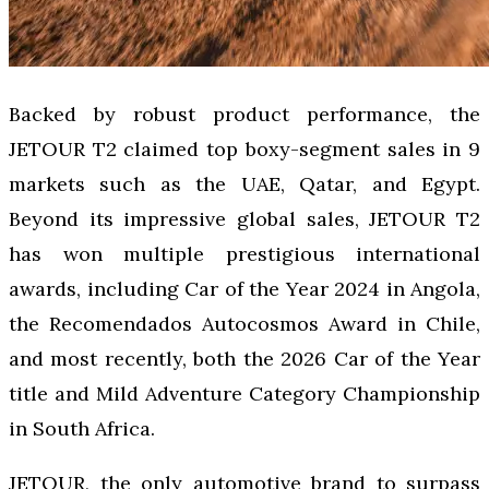
Backed by robust product performance, the
JETOUR T2 claimed top boxy-segment sales in 9
markets such as the UAE, Qatar, and Egypt.
Beyond its impressive global sales, JETOUR T2
has won multiple prestigious international
awards, including Car of the Year 2024 in Angola,
the Recomendados Autocosmos Award in Chile,
and most recently, both the 2026 Car of the Year
title and Mild Adventure Category Championship
in South Africa.
JETOUR, the only automotive brand to surpass