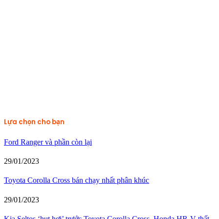
Lựa chọn cho bạn
Ford Ranger và phần còn lại
29/01/2023
Toyota Corolla Cross bán chạy nhất phân khúc
29/01/2023
Kia Seltos ‘hụt hơi’ trước Toyota Corolla Cross, Honda HR-V thất