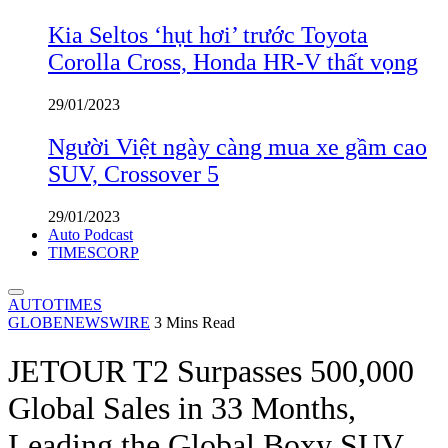
Kia Seltos ‘hụt hơi’ trước Toyota
Corolla Cross, Honda HR-V thất vọng
29/01/2023
Người Việt ngày càng mua xe gầm cao
SUV, Crossover 5
29/01/2023
Auto Podcast
TIMESCORP
AUTOTIMES
GLOBENEWSWIRE
3 Mins Read
JETOUR T2 Surpasses 500,000
Global Sales in 33 Months,
Leading the Global Boxy SUV