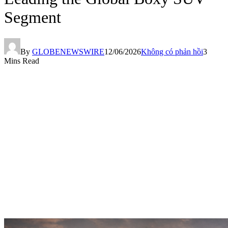
Segment
By
GLOBENEWSWIRE
12/06/2026
Không có phản hồi
3
Mins Read