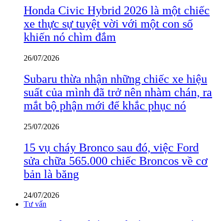
Honda Civic Hybrid 2026 là một chiếc
xe thực sự tuyệt vời với một con số
khiến nó chìm đắm
26/07/2026
Subaru thừa nhận những chiếc xe hiệu
suất của mình đã trở nên nhàm chán, ra
mắt bộ phận mới để khắc phục nó
25/07/2026
15 vụ cháy Bronco sau đó, việc Ford
sửa chữa 565.000 chiếc Broncos về cơ
bản là băng
24/07/2026
Tư vấn