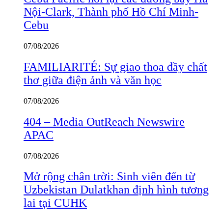
Nội-Clark, Thành phố Hồ Chí Minh-
Cebu
07/08/2026
FAMILIARITÉ: Sự giao thoa đầy chất
thơ giữa điện ảnh và văn học
07/08/2026
404 – Media OutReach Newswire
APAC
07/08/2026
Mở rộng chân trời: Sinh viên đến từ
Uzbekistan Dulatkhan định hình tương
lai tại CUHK