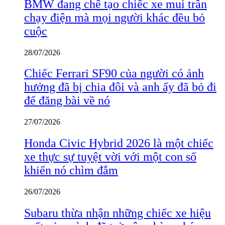
BMW đang chế tạo chiếc xe mui trần
chạy điện mà mọi người khác đều bỏ
cuộc
28/07/2026
Chiếc Ferrari SF90 của người có ảnh
hưởng đã bị chia đôi và anh ấy đã bỏ đi
để đăng bài về nó
27/07/2026
Honda Civic Hybrid 2026 là một chiếc
xe thực sự tuyệt vời với một con số
khiến nó chìm đắm
26/07/2026
Subaru thừa nhận những chiếc xe hiệu