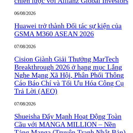
chiến lược với Allianz Global Investors
06/08/2026
Huawei trở thành Đối tác sự kiện của
GSMA M360 ASEAN 2026
07/08/2026
Cision Giành Giải Thưởng MarTech
Breakthrough 2026 ở hạng mục Lắng
Nghe Mạng Xã Hội, Phân Phối Thông
Cáo Báo Chí và Tối Ưu Hóa Công Cụ
Trả Lời (AEO)
07/08/2026
Shueisha Đẩy Mạnh Hoạt Động Toàn
Cầu với MANGA MILLION – Nền
Tảng Manga (Truyện Tranh Nhật Bản)