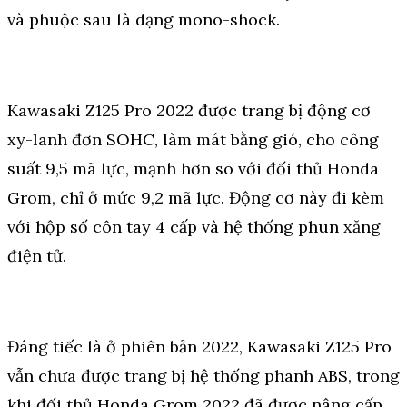
và phuộc sau là dạng mono-shock.
Kawasaki Z125 Pro 2022 được trang bị động cơ
xy-lanh đơn SOHC, làm mát bằng gió, cho công
suất 9,5 mã lực, mạnh hơn so với đối thủ Honda
Grom, chỉ ở mức 9,2 mã lực. Động cơ này đi kèm
với hộp số côn tay 4 cấp và hệ thống phun xăng
điện tử.
Đáng tiếc là ở phiên bản 2022, Kawasaki Z125 Pro
vẫn chưa được trang bị hệ thống phanh ABS, trong
khi đối thủ Honda Grom 2022 đã được nâng cấp