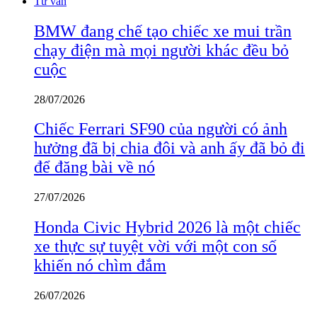
Tư vấn
BMW đang chế tạo chiếc xe mui trần
chạy điện mà mọi người khác đều bỏ
cuộc
28/07/2026
Chiếc Ferrari SF90 của người có ảnh
hưởng đã bị chia đôi và anh ấy đã bỏ đi
để đăng bài về nó
27/07/2026
Honda Civic Hybrid 2026 là một chiếc
xe thực sự tuyệt vời với một con số
khiến nó chìm đắm
26/07/2026