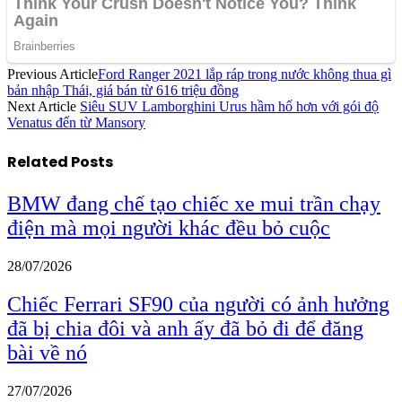
Previous Article
Ford Ranger 2021 lắp ráp trong nước không thua gì
bản nhập Thái, giá bán từ 616 triệu đồng
Next Article
Siêu SUV Lamborghini Urus hầm hố hơn với gói độ
Venatus đến từ Mansory
Related
Posts
BMW đang chế tạo chiếc xe mui trần chạy
điện mà mọi người khác đều bỏ cuộc
28/07/2026
Chiếc Ferrari SF90 của người có ảnh hưởng
đã bị chia đôi và anh ấy đã bỏ đi để đăng
bài về nó
27/07/2026