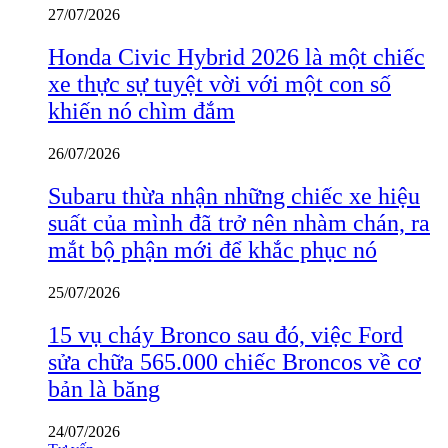
27/07/2026
Honda Civic Hybrid 2026 là một chiếc
xe thực sự tuyệt vời với một con số
khiến nó chìm đắm
26/07/2026
Subaru thừa nhận những chiếc xe hiệu
suất của mình đã trở nên nhàm chán, ra
mắt bộ phận mới để khắc phục nó
25/07/2026
15 vụ cháy Bronco sau đó, việc Ford
sửa chữa 565.000 chiếc Broncos về cơ
bản là băng
24/07/2026