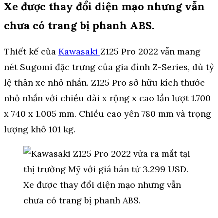
Xe được thay đổi diện mạo nhưng vẫn
chưa có trang bị phanh ABS.
Thiết kế của
Kawasaki
Z125 Pro 2022 vẫn mang
nét Sugomi đặc trưng của gia đình Z-Series, dù tỷ
lệ thân xe nhỏ nhắn. Z125 Pro sở hữu kích thước
nhỏ nhắn với chiều dài x rộng x cao lần lượt 1.700
x 740 x 1.005 mm. Chiều cao yên 780 mm và trọng
lượng khô 101 kg.