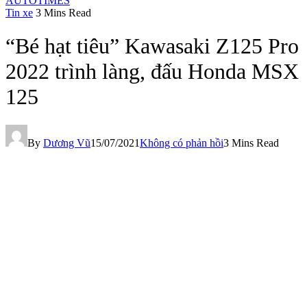
AUTOTIMES
Tin xe
3 Mins Read
“Bé hạt tiêu” Kawasaki Z125 Pro
2022 trình làng, đấu Honda MSX
125
By
Dương Vũ
15/07/2021
Không có phản hồi
3 Mins Read