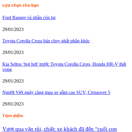
Lựa chọn cho bạn
Ford Ranger và phần còn lại
29/01/2023
Toyota Corolla Cross bán chạy nhất phân khúc
29/01/2023
Kia Seltos ‘hụt hơi’ trước Toyota Corolla Cross, Honda HR-V thất
vọng
29/01/2023
Người Việt ngày càng mua xe gầm cao SUV, Crossover 5
29/01/2023
Tâm điểm
Vượt qua vận rủi, chiếc xe khách đã đến “cuối con