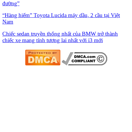
đường”
“Hàng hiếm” Toyota Lucida máy dầu, 2 cầu tại Việt
Nam
Chiếc sedan truyền thống nhất của BMW trở thành
chiếc xe mang tính tương lai nhất với i3 mới