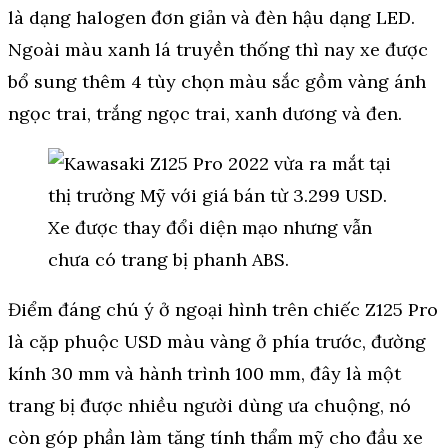
là dạng halogen đơn giản và đèn hậu dạng LED.
Ngoài màu xanh lá truyền thống thì nay xe được
bổ sung thêm 4 tùy chọn màu sắc gồm vàng ánh
ngọc trai, trắng ngọc trai, xanh dương và đen.
Điểm đáng chú ý ở ngoại hình trên chiếc Z125 Pro
là cặp phuộc USD màu vàng ở phía trước, đường
kính 30 mm và hành trình 100 mm, đây là một
trang bị được nhiều người dùng ưa chuộng, nó
còn góp phần làm tăng tính thẩm mỹ cho đầu xe