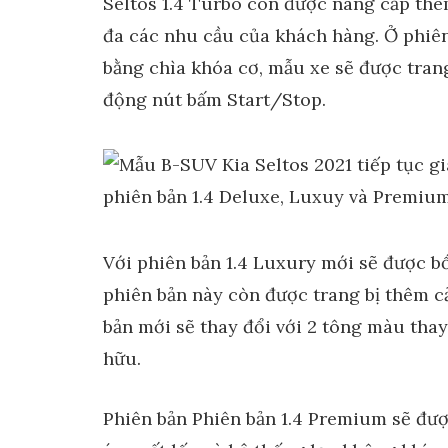
Seltos 1.4 Turbo còn được nâng cấp thêm
đa các nhu cầu của khách hàng. Ở phiên
bằng chìa khóa cơ, mẫu xe sẽ được tran
động nút bấm Start/Stop.
Với phiên bản 1.4 Luxury mới sẽ được bổ
phiên bản này còn được trang bị thêm cả
bản mới sẽ thay đổi với 2 tông màu tha
hữu.
Phiên bản Phiên bản 1.4 Premium sẽ đượ