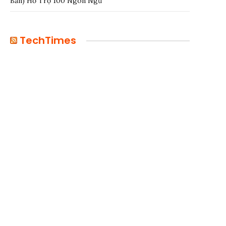
Bản) Hỗ Trợ 100 Ngôn Ngữ
TechTimes