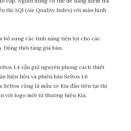
cao cấp. Người dùng có thể dễ dàng kiểm tra
ển thị AQI (Air Quality Index) với màn hình
Seltos 1.4 vẫn giữ nguyên phong cách thiết
ản hiện hữu và phiên bản Seltos 1.6
Seltos cũng là mẫu xe Kia đầu tiên tại thị
n với logo mới từ thương hiệu Kia.