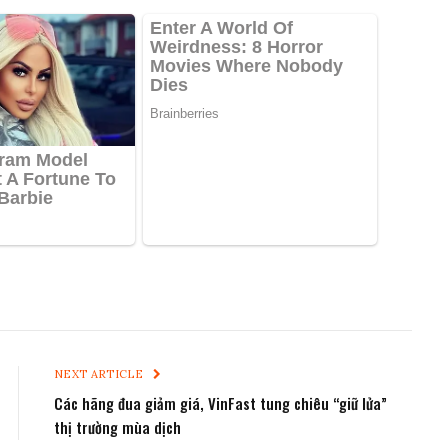
NEXT ARTICLE
Các hãng đua giảm giá, VinFast tung chiêu “giữ lửa”
thị trường mùa dịch