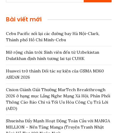
Bài viết mới
Cebu Pacific nối lại các đường bay Hà Nội-Clark,
Thành phố Hồ Chí Minh-Cebu
Mở rộng chân trời: Sinh viên đến từ Uzbekistan
Dulatkhan định hình tương lai tại CUHK
Huawei trở thành Đối tác sự kiện của GSMA M360
ASEAN 2026
Cision Giành Giải Thưởng MarTech Breakthrough
2026 ở hạng mục Lắng Nghe Mạng Xã Hội, Phân Phối
Thông Cáo Báo Chí và Tối Ưu Hóa Công Cụ Trả Lời
(AEO)
Shueisha Đẩy Mạnh Hoạt Động Toàn Cầu với MANGA
MILLION – Nền Tảng Manga (Truyện Tranh Nhật