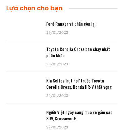
Lựa chọn cho bạn
Ford Ranger và phần còn lại
29/01/2023
Toyota Corolla Cross bán chạy nhất
phân khúc
29/01/2023
Kia Seltos ‘hụt hơi’ trước Toyota
Corolla Cross, Honda HR-V thất vọng
29/01/2023
Người Việt ngày càng mua xe gầm cao
SUV, Crossover 5
29/01/2023