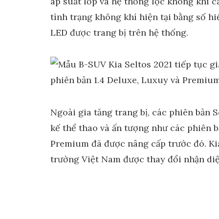
áp suất lốp và hệ thống lọc không khí 
tình trạng không khí hiện tại bằng số hi
LED được trang bị trên hệ thống.
Ngoài gia tăng trang bị, các phiên bản 
kế thể thao và ấn tượng như các phiên b
Premium đã được nâng cấp trước đó. Kia 
trường Việt Nam được thay đổi nhận diệ