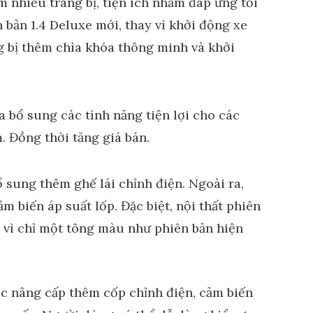
 nhiều trang bị, tiện ích nhằm đáp ứng tối
 bản 1.4 Deluxe mới, thay vì khởi động xe
g bị thêm chìa khóa thông minh và khởi
 sung thêm ghế lái chỉnh điện. Ngoài ra,
m biến áp suất lốp. Đặc biệt, nội thất phiên
y vì chỉ một tông màu như phiên bản hiện
c nâng cấp thêm cốp chỉnh điện, cảm biến