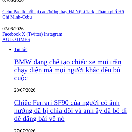
07/08/2026
Cebu Pacific nối lại các đường bay Hà Nội-Clark, Thành phố Hồ
Chí Minh-Cebu
07/08/2026
Facebook
X (Twitter)
Instagram
AUTOTIMES
Tin tức
BMW đang chế tạo chiếc xe mui trần
chạy điện mà mọi người khác đều bỏ
cuộc
28/07/2026
Chiếc Ferrari SF90 của người có ảnh
hưởng đã bị chia đôi và anh ấy đã bỏ đi
để đăng bài về nó
27/07/2026