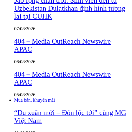
Mở rộng chân trời: Sinh viên đến từ
Uzbekistan Dulatkhan định hình tương
lai tại CUHK
07/08/2026
404 – Media OutReach Newswire
APAC
06/08/2026
404 – Media OutReach Newswire
APAC
05/08/2026
Mua bán, khuyến mãi
“Du xuân mới – Đón lộc tới” cùng MG
Việt Nam