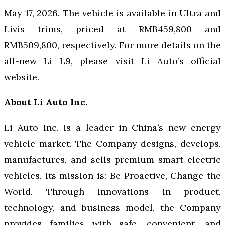
May 17, 2026. The vehicle is available in Ultra and
Livis trims, priced at RMB459,800 and
RMB509,800, respectively. For more details on the
all-new Li L9, please visit Li Auto’s official
website.
About Li Auto Inc.
Li Auto Inc. is a leader in China’s new energy
vehicle market. The Company designs, develops,
manufactures, and sells premium smart electric
vehicles. Its mission is: Be Proactive, Change the
World. Through innovations in product,
technology, and business model, the Company
provides families with safe, convenient, and