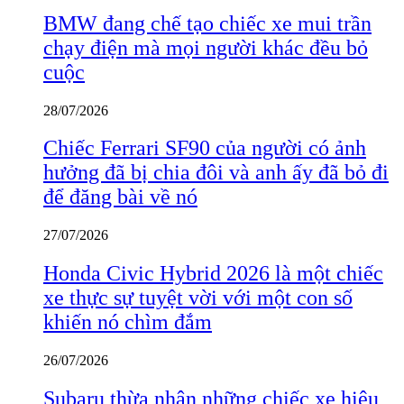
BMW đang chế tạo chiếc xe mui trần
chạy điện mà mọi người khác đều bỏ
cuộc
28/07/2026
Chiếc Ferrari SF90 của người có ảnh
hưởng đã bị chia đôi và anh ấy đã bỏ đi
để đăng bài về nó
27/07/2026
Honda Civic Hybrid 2026 là một chiếc
xe thực sự tuyệt vời với một con số
khiến nó chìm đắm
26/07/2026
Subaru thừa nhận những chiếc xe hiệu