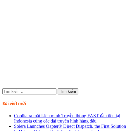
Tìm
kiếm
cho:
Bài viết mới
Coolita ra mắt Liên minh Truyền thông FAST đầu tiên tại
Indonesia cùng các đài truyền hình hàng đầu
Solera Launches Qapter® Direct Dispatch, the First Solution