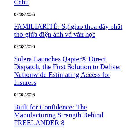
Cebu
07/08/2026
FAMILIARITÉ: Sự giao thoa đầy chất
thơ giữa điện ảnh và văn học
07/08/2026
Solera Launches Qapter® Direct
Dispatch, the First Solution to Deliver
Nationwide Estimating Access for
Insurers
07/08/2026
Built for Confidence: The
Manufacturing Strength Behind
FREELANDER 8