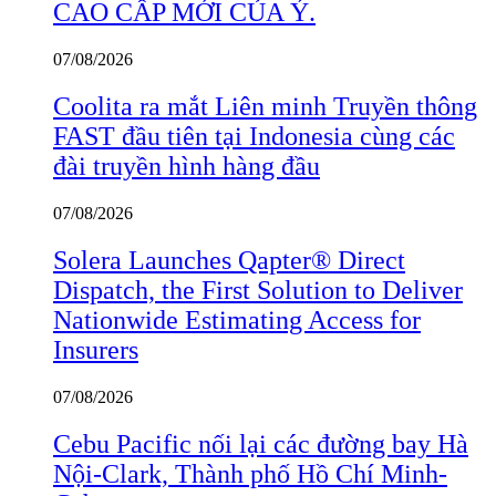
CAO CẤP MỚI CỦA Ý.
07/08/2026
Coolita ra mắt Liên minh Truyền thông
FAST đầu tiên tại Indonesia cùng các
đài truyền hình hàng đầu
07/08/2026
Solera Launches Qapter® Direct
Dispatch, the First Solution to Deliver
Nationwide Estimating Access for
Insurers
07/08/2026
Cebu Pacific nối lại các đường bay Hà
Nội-Clark, Thành phố Hồ Chí Minh-