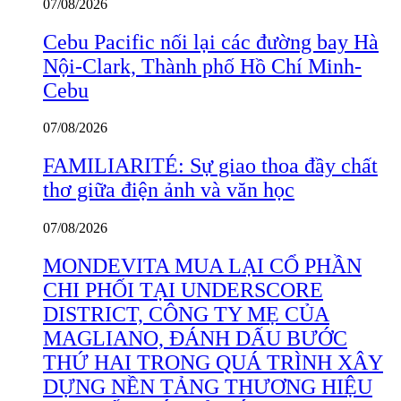
07/08/2026
Cebu Pacific nối lại các đường bay Hà
Nội-Clark, Thành phố Hồ Chí Minh-
Cebu
07/08/2026
FAMILIARITÉ: Sự giao thoa đầy chất
thơ giữa điện ảnh và văn học
07/08/2026
MONDEVITA MUA LẠI CỔ PHẦN
CHI PHỐI TẠI UNDERSCORE
DISTRICT, CÔNG TY MẸ CỦA
MAGLIANO, ĐÁNH DẤU BƯỚC
THỨ HAI TRONG QUÁ TRÌNH XÂY
DỰNG NỀN TẢNG THƯƠNG HIỆU