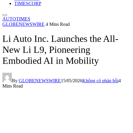
TIMESCORP
AUTOTIMES
GLOBENEWSWIRE
4 Mins Read
Li Auto Inc. Launches the All-
New Li L9, Pioneering
Embodied AI in Mobility
By
GLOBENEWSWIRE
15/05/2026
Không có phản hồi
4
Mins Read