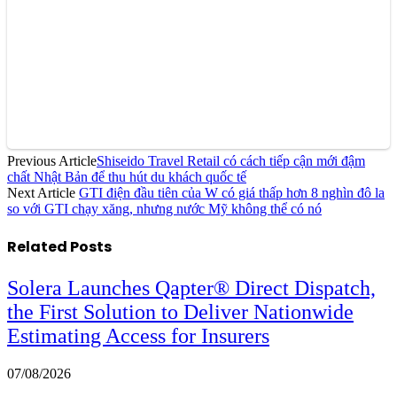
Previous Article
Shiseido Travel Retail có cách tiếp cận mới đậm
chất Nhật Bản để thu hút du khách quốc tế
Next Article
GTI điện đầu tiên của W có giá thấp hơn 8 nghìn đô la
so với GTI chạy xăng, nhưng nước Mỹ không thể có nó
Related
Posts
Solera Launches Qapter® Direct Dispatch,
the First Solution to Deliver Nationwide
Estimating Access for Insurers
07/08/2026