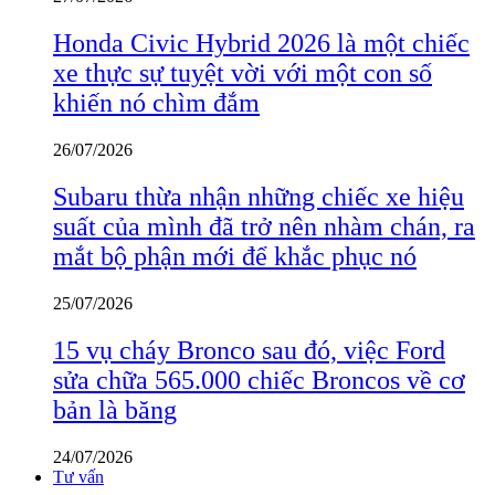
Honda Civic Hybrid 2026 là một chiếc
xe thực sự tuyệt vời với một con số
khiến nó chìm đắm
26/07/2026
Subaru thừa nhận những chiếc xe hiệu
suất của mình đã trở nên nhàm chán, ra
mắt bộ phận mới để khắc phục nó
25/07/2026
15 vụ cháy Bronco sau đó, việc Ford
sửa chữa 565.000 chiếc Broncos về cơ
bản là băng
24/07/2026
Tư vấn