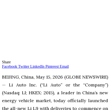
Share
Facebook
Twitter
LinkedIn
Pinterest
Email
BEIJING, China, May 15, 2026 (GLOBE NEWSWIRE)
— Li Auto Inc. (“Li Auto” or the “Company”)
(Nasdaq: LI; HKEX: 2015), a leader in China’s new
energy vehicle market, today officially launched
the all-new Li L9 with deliveries to commence on