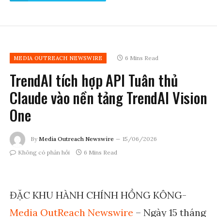
6 Mins Read
MEDIA OUTREACH NEWSWIRE
TrendAI tích hợp API Tuân thủ
Claude vào nền tảng TrendAI Vision
One
By
Media Outreach Newswire
15/06/2026
Không có phản hồi
6 Mins Read
ĐẶC KHU HÀNH CHÍNH HỒNG KÔNG-
Media OutReach Newswire
– Ngày 15 tháng