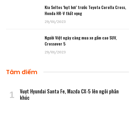
Kia Seltos ‘hụt hơi’ trước Toyota Corolla Cross,
Honda HR-V thất vọng
29/01/2023
Người Việt ngày càng mua xe gầm cao SUV,
Crossover 5
29/01/2023
Tâm điểm
Vượt Hyundai Santa Fe, Mazda CX-5 lên ngôi phân
khúc