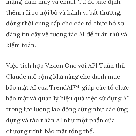
mạng, đám mây và email. Từ đó xác định
thêm rủi ro nội bộ và hành vi bất thường,
đồng thời cung cấp cho các tổ chức hồ sơ
đáng tin cậy về tương tác AI để tuân thủ và
kiểm toán.
Việc tích hợp Vision One với API Tuân thủ
Claude mở rộng khả năng cho danh mục
bảo mật AI của TrendAI™, giúp các tổ chức
bảo mật và quản lý hiệu quả việc sử dụng AI
trong lực lượng lao động cũng như các ứng
dụng và tác nhân AI như một phần của
chương trình bảo mật tổng thể.