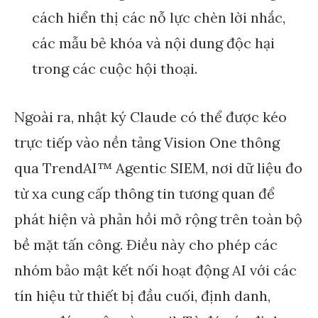
cách hiển thị các nỗ lực chèn lời nhắc,
các mẫu bẻ khóa và nội dung độc hại
trong các cuộc hội thoại.
Ngoài ra, nhật ký Claude có thể được kéo
trực tiếp vào nền tảng Vision One thông
qua TrendAI™ Agentic SIEM, nơi dữ liệu đo
từ xa cung cấp thông tin tương quan để
phát hiện và phản hồi mở rộng trên toàn bộ
bề mặt tấn công. Điều này cho phép các
nhóm bảo mật kết nối hoạt động AI với các
tín hiệu từ thiết bị đầu cuối, định danh,