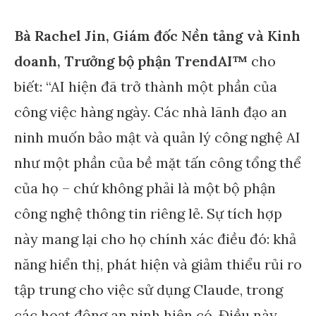
Bà Rachel Jin, Giám đốc Nền tảng và Kinh
doanh, Trưởng bộ phận TrendAI™
cho
biết: “AI hiện đã trở thành một phần của
công việc hàng ngày. Các nhà lãnh đạo an
ninh muốn bảo mật và quản lý công nghệ AI
như một phần của bề mặt tấn công tổng thể
của họ – chứ không phải là một bộ phận
công nghệ thông tin riêng lẻ. Sự tích hợp
này mang lại cho họ chính xác điều đó: khả
năng hiển thị, phát hiện và giảm thiểu rủi ro
tập trung cho việc sử dụng Claude, trong
các hoạt động an ninh hiện có. Điều này