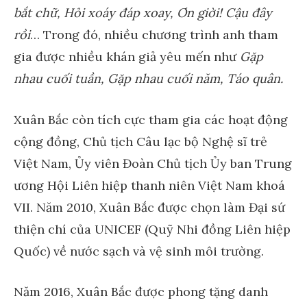
bắt chữ, Hỏi xoáy đáp xoay, Ơn giời! Cậu đây
rồi
… Trong đó, nhiều chương trình anh tham
gia được nhiều khán giả yêu mến như
Gặp
nhau cuối tuần, Gặp nhau cuối năm, Táo quân.
Xuân Bắc còn tích cực tham gia các hoạt động
cộng đồng, Chủ tịch Câu lạc bộ Nghệ sĩ trẻ
Việt Nam, Ủy viên Đoàn Chủ tịch Ủy ban Trung
ương Hội Liên hiệp thanh niên Việt Nam khoá
VII. Năm 2010, Xuân Bắc được chọn làm Đại sứ
thiện chí của UNICEF (Quỹ Nhi đồng Liên hiệp
Quốc) về nước sạch và vệ sinh môi trường.
Năm 2016, Xuân Bắc được phong tặng danh