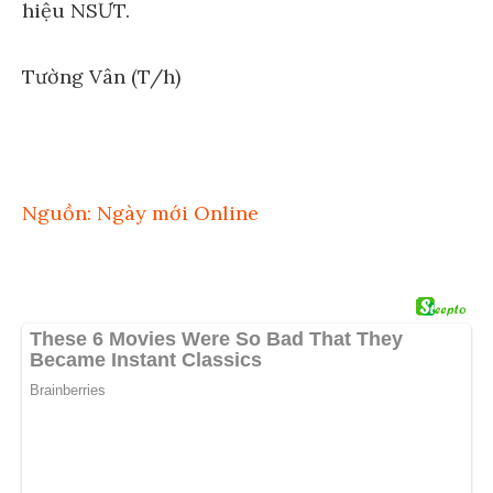
hiệu NSƯT.
Tường Vân (T/h)
Nguồn: Ngày mới Online