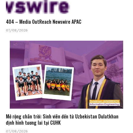
404 – Media OutReach Newswire APAC
07/08/2026
Mở rộng chân trời: Sinh viên đến từ Uzbekistan Dulatkhan
định hình tương lai tại CUHK
07/08/2026