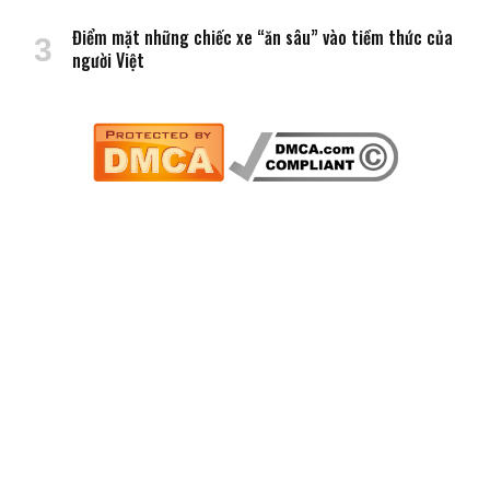
Điểm mặt những chiếc xe “ăn sâu” vào tiềm thức của
người Việt