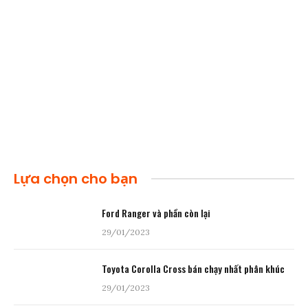
Lựa chọn cho bạn
Ford Ranger và phần còn lại
29/01/2023
Toyota Corolla Cross bán chạy nhất phân khúc
29/01/2023