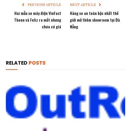
PREVIOUS ARTICLE
NEXT ARTICLE
Hai mẫu xe máy điện VinFast
Hãng xe an toàn bậc nhất thế
Theon và Feliz ra mắt nhưng
giới mở thêm showroom tại Đà
chưa có giá
Nẵng
RELATED
POSTS