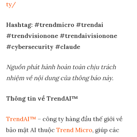
ty/
Hashtag: #trendmicro
#trendai
#trendvisionone
#trendaivisionone
#cybersecurity
#claude
Nguồn phát hành hoàn toàn chịu trách
nhiệm về nội dung của thông báo này.
Thông tin về
TrendAI™
TrendAI™
– công ty hàng đầu thế giới về
bảo mật AI thuộc
Trend Micro
, giúp các