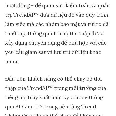
hoạt động – để quan sát, kiểm toán và quản
trị. TrendAI™ đưa dữ liệu đó vào quy trình
làm việc mà các nhóm bảo mật và rủi ro đã
thiết lập, thông qua hai bộ thu thập được
xây dựng chuyên dụng để phù hợp với các
yêu cầu giám sát và lưu trữ dữ liệu khác
nhau.
Đầu tiên, khách hàng có thể chạy bộ thu
thập của TrendAI™ trong môi trường của
riêng họ, truy xuất nhật ký Claude thông
qua AI Guard™ trong nền tảng Trend
Vision One. Họ có thể chọn để khóa truy