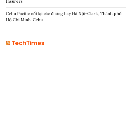
Insurers
Cebu Pacific nối lại các đường bay Hà Nội-Clark, Thành phố
Hồ Chí Minh-Cebu
TechTimes