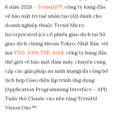
6 năm 2026 –
TrendAI™
, công ty hàng đầu
về bảo mật trí tuệ nhân tạo (AI) dành cho
doanh nghiệp thuộc Trend Micro
Incorporated (có cổ phiếu giao dịch tại Sở
giao dịch chứng khoán Tokyo, Nhật Bản, với
mã
TYO: 4704
;
TSE: 4704
, công ty hàng đầu
thế giới về bảo mật đám mây, chuyên cung
cấp các giải pháp an ninh mạng) đã công bố
tích hợp Giao diện lập trình ứng dụng
(Application Programming Interface – API)
Tuân thủ Claude vào nền tảng TrendAI
Vision One™.