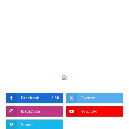
Facebook
3.8K
Twitter
Instagram
YouTube
Vimeo