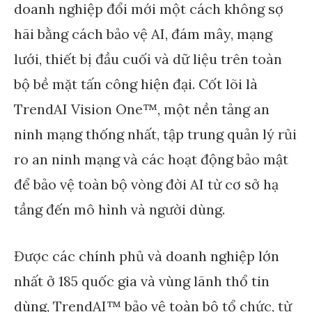
doanh nghiệp đổi mới một cách không sợ
hãi bằng cách bảo vệ AI, đám mây, mạng
lưới, thiết bị đầu cuối và dữ liệu trên toàn
bộ bề mặt tấn công hiện đại. Cốt lõi là
TrendAI Vision One™, một nền tảng an
ninh mạng thống nhất, tập trung quản lý rủi
ro an ninh mạng và các hoạt động bảo mật
để bảo vệ toàn bộ vòng đời AI từ cơ sở hạ
tầng đến mô hình và người dùng.
Được các chính phủ và doanh nghiệp lớn
nhất ở 185 quốc gia và vùng lãnh thổ tin
dùng, TrendAI™ bảo vệ toàn bộ tổ chức, từ