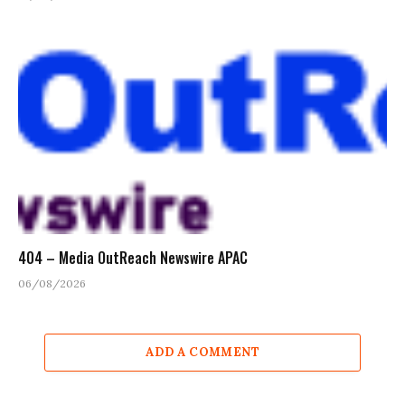
404 – Media OutReach Newswire APAC
06/08/2026
ADD A COMMENT