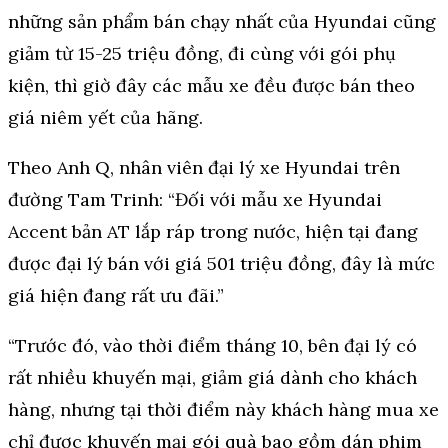
những sản phẩm bán chạy nhất của Hyundai cũng
giảm từ 15-25 triệu đồng, đi cùng với gói phụ
kiện, thì giờ đây các mẫu xe đều được bán theo
giá niêm yết của hãng.
Theo Anh Q, nhân viên đại lý xe Hyundai trên
đường Tam Trinh: “Đối với mẫu xe Hyundai
Accent bản AT lắp ráp trong nước, hiện tại đang
được đại lý bán với giá 501 triệu đồng, đây là mức
giá hiện đang rất ưu đãi.”
“Trước đó, vào thời điểm tháng 10, bên đại lý có
rất nhiều khuyến mại, giảm giá dành cho khách
hàng, nhưng tại thời điểm này khách hàng mua xe
chỉ được khuyến mại gói quà bao gồm dán phim