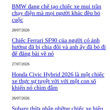
BMW đang chế tạo chiếc xe mui trần
chạy điện mà mọi người khác đều bỏ
cuộc
28/07/2026
Chiếc Ferrari SF90 của người có ảnh
hưởng đã bị chia đôi và anh ấy đã bỏ đi
để đăng bài về nó
27/07/2026
Honda Civic Hybrid 2026 là một chiếc
xe thực sự tuyệt vời với một con số
khiến nó chìm đắm
26/07/2026
Subaru thừa nhận những chiếc xe hiệu