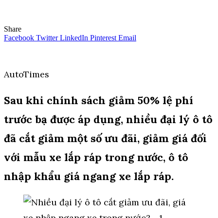
Share
Facebook
Twitter
LinkedIn
Pinterest
Email
AutoTimes
Sau khi chính sách giảm 50% lệ phí
trước bạ được áp dụng, nhiều đại lý ô tô
đã cắt giảm một số ưu đãi, giảm giá đối
với mẫu xe lắp ráp trong nước, ô tô
nhập khẩu giá ngang xe lắp ráp.