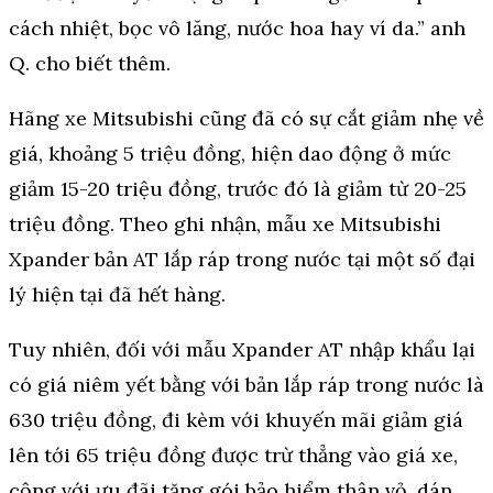
cách nhiệt, bọc vô lăng, nước hoa hay ví da.” anh
Q. cho biết thêm.
Hãng xe Mitsubishi cũng đã có sự cắt giảm nhẹ về
giá, khoảng 5 triệu đồng, hiện dao động ở mức
giảm 15-20 triệu đồng, trước đó là giảm từ 20-25
triệu đồng. Theo ghi nhận, mẫu xe Mitsubishi
Xpander bản AT lắp ráp trong nước tại một số đại
lý hiện tại đã hết hàng.
Tuy nhiên, đối với mẫu Xpander AT nhập khẩu lại
có giá niêm yết bằng với bản lắp ráp trong nước là
630 triệu đồng, đi kèm với khuyến mãi giảm giá
lên tới 65 triệu đồng được trừ thẳng vào giá xe,
cộng với ưu đãi tặng gói bảo hiểm thân vỏ, dán