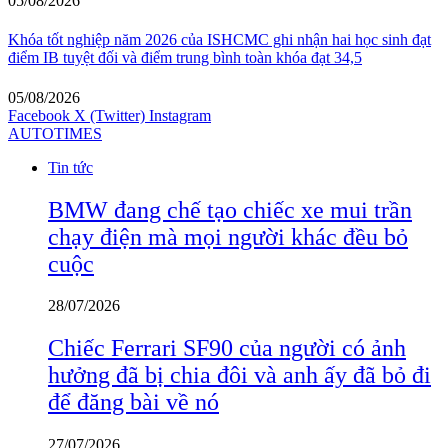
05/08/2026
Khóa tốt nghiệp năm 2026 của ISHCMC ghi nhận hai học sinh đạt
điểm IB tuyệt đối và điểm trung bình toàn khóa đạt 34,5
05/08/2026
Facebook
X (Twitter)
Instagram
AUTOTIMES
Tin tức
BMW đang chế tạo chiếc xe mui trần
chạy điện mà mọi người khác đều bỏ
cuộc
28/07/2026
Chiếc Ferrari SF90 của người có ảnh
hưởng đã bị chia đôi và anh ấy đã bỏ đi
để đăng bài về nó
27/07/2026