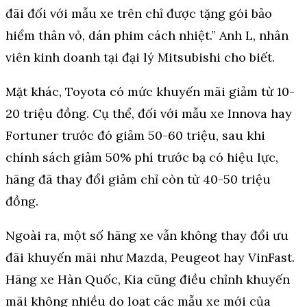
đãi đối với mẫu xe trên chỉ được tặng gói bảo
hiểm thân vỏ, dán phim cách nhiệt.” Anh L, nhân
viên kinh doanh tại đại lý Mitsubishi cho biết.
Mặt khác, Toyota có mức khuyến mãi giảm từ 10-
20 triệu đồng. Cụ thể, đối với mẫu xe Innova hay
Fortuner trước đó giảm 50-60 triệu, sau khi
chính sách giảm 50% phí trước bạ có hiệu lực,
hãng đã thay đổi giảm chỉ còn từ 40-50 triệu
đồng.
Ngoài ra, một số hãng xe vẫn không thay đổi ưu
đãi khuyến mãi như Mazda, Peugeot hay VinFast.
Hãng xe Hàn Quốc, Kia cũng điều chỉnh khuyến
mãi không nhiều do loạt các mẫu xe mới của