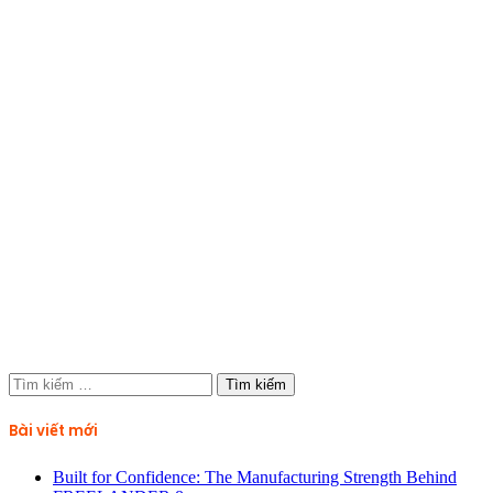
Tìm
kiếm
cho:
Bài viết mới
Built for Confidence: The Manufacturing Strength Behind