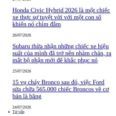
Honda Civic Hybrid 2026 là một chiếc
xe thực sự tuyệt vời với một con số
khiến nó chìm đắm
26/07/2026
Subaru thừa nhận những chiếc xe hiệu
suất của mình đã trở nên nhàm chán, ra
mắt bộ phận mới để khắc phục nó
25/07/2026
15 vụ cháy Bronco sau đó, việc Ford
sửa chữa 565.000 chiếc Broncos về cơ
bản là băng
24/07/2026
Tư vấn