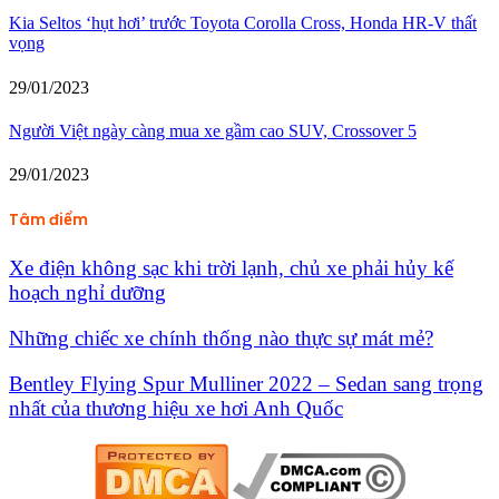
Kia Seltos ‘hụt hơi’ trước Toyota Corolla Cross, Honda HR-V thất
vọng
29/01/2023
Người Việt ngày càng mua xe gầm cao SUV, Crossover 5
29/01/2023
Tâm điểm
Xe điện không sạc khi trời lạnh, chủ xe phải hủy kế
hoạch nghỉ dưỡng
Những chiếc xe chính thống nào thực sự mát mẻ?
Bentley Flying Spur Mulliner 2022 – Sedan sang trọng
nhất của thương hiệu xe hơi Anh Quốc