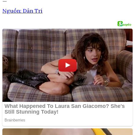
—
Nguồn: Dân Trí