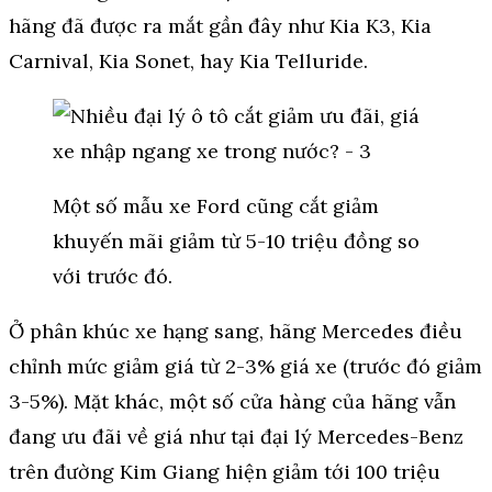
hãng đã được ra mắt gần đây như Kia K3, Kia
Carnival, Kia Sonet, hay Kia Telluride.
Một số mẫu xe Ford cũng cắt giảm
khuyến mãi giảm từ 5-10 triệu đồng so
với trước đó.
Ở phân khúc xe hạng sang, hãng Mercedes điều
chỉnh mức giảm giá từ 2-3% giá xe (trước đó giảm
3-5%). Mặt khác, một số cửa hàng của hãng vẫn
đang ưu đãi về giá như tại đại lý Mercedes-Benz
trên đường Kim Giang hiện giảm tới 100 triệu