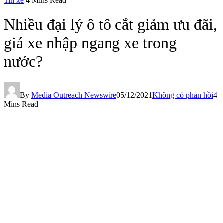
Tin xe
4 Mins Read
Nhiều đại lý ô tô cắt giảm ưu đãi,
giá xe nhập ngang xe trong
nước?
By
Media Outreach Newswire
05/12/2021
Không có phản hồi
4
Mins Read