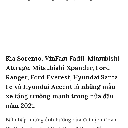
Kia Sorento, VinFast Fadil, Mitsubishi
Attrage, Mitsubishi Xpander, Ford
Ranger, Ford Everest, Hyundai Santa
Fe và Hyundai Accent là những mẫu
xe tăng trưởng mạnh trong nửa đầu
năm 2021.
Bất chấp những ảnh hưởng của đại dịch Covid-