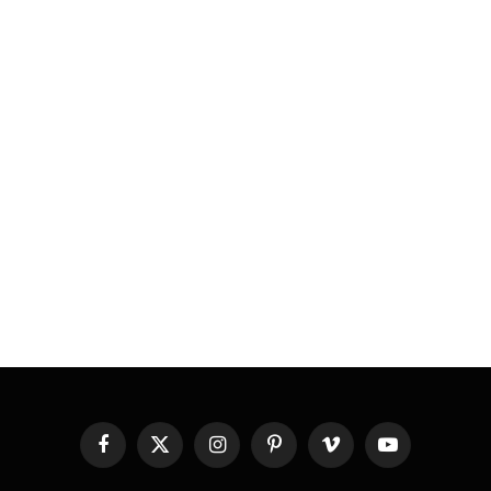
Facebook
X
Instagram
Pinterest
Vimeo
YouTube
(Twitter)