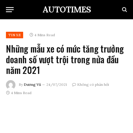
AUTOTIMES
4 Mins Read
TIN XE
Những mẫu xe có mức tăng trưởng
doanh số vượt trội trong nửa đầu
năm 2021
By
Dương Vũ
24/07/2021
Không có phản hồi
4 Mins Read