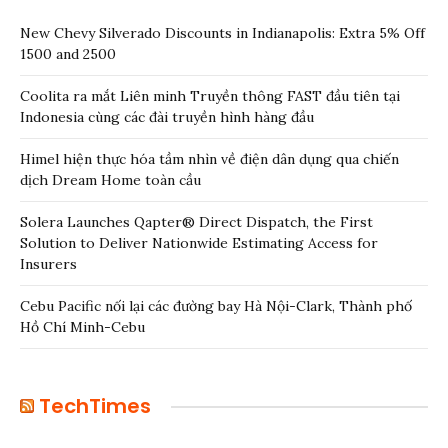
New Chevy Silverado Discounts in Indianapolis: Extra 5% Off
1500 and 2500
Coolita ra mắt Liên minh Truyền thông FAST đầu tiên tại
Indonesia cùng các đài truyền hình hàng đầu
Himel hiện thực hóa tầm nhìn về điện dân dụng qua chiến
dịch Dream Home toàn cầu
Solera Launches Qapter® Direct Dispatch, the First
Solution to Deliver Nationwide Estimating Access for
Insurers
Cebu Pacific nối lại các đường bay Hà Nội-Clark, Thành phố
Hồ Chí Minh-Cebu
TechTimes