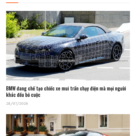
BMW đang chế tạo chiếc xe mui trần chạy điện mà mọi người
khác đều bỏ cuộc
28/07/2026