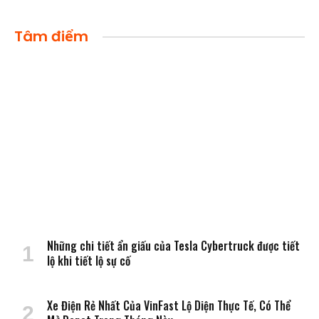
Tâm điểm
Những chi tiết ẩn giấu của Tesla Cybertruck được tiết
lộ khi tiết lộ sự cố
Xe Điện Rẻ Nhất Của VinFast Lộ Diện Thực Tế, Có Thể