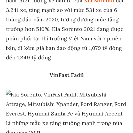
năm 2021, lượng xe bán ra của
Kia Sorento
đạt
3.241 xe, tăng mạnh so với mức 531 xe của 6
tháng đầu năm 2020, tương đương mức tăng
trưởng hơn 510%. Kia Sorento 2021 đang được
phân phối tại thị trường Việt Nam với 7 phiên
bản, đi kèm giá bán dao động từ 1,079 tỷ đồng
đến 1,349 tỷ đồng.
VinFast Fadil