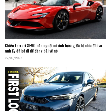
Chiếc Ferrari SF90 của người có ảnh hưởng đã bị chia đôi và
anh ấy đã bỏ đi để đăng bài về nó
27/07/2026