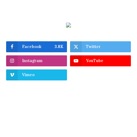
Facebook
3.8K
Twitter
Instagram
YouTube
Vimeo