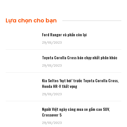
Lựa chọn cho bạn
Ford Ranger và phần còn lại
29/01/2023
Toyota Corolla Cross bán chạy nhất phân khúc
29/01/2023
Kia Seltos ‘hụt hơi’ trước Toyota Corolla Cross,
Honda HR-V thất vọng
29/01/2023
Người Việt ngày càng mua xe gầm cao SUV,
Crossover 5
29/01/2023