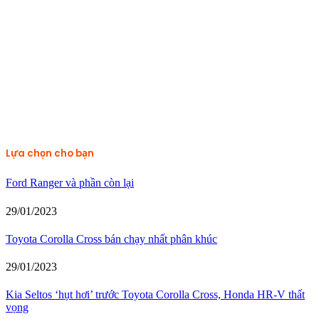
Lựa chọn cho bạn
Ford Ranger và phần còn lại
29/01/2023
Toyota Corolla Cross bán chạy nhất phân khúc
29/01/2023
Kia Seltos ‘hụt hơi’ trước Toyota Corolla Cross, Honda HR-V thất
vọng