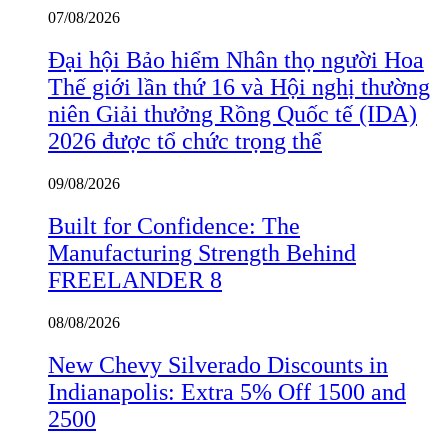
07/08/2026
Đại hội Bảo hiểm Nhân thọ người Hoa
Thế giới lần thứ 16 và Hội nghị thường
niên Giải thưởng Rồng Quốc tế (IDA)
2026 được tổ chức trọng thể
09/08/2026
Built for Confidence: The
Manufacturing Strength Behind
FREELANDER 8
08/08/2026
New Chevy Silverado Discounts in
Indianapolis: Extra 5% Off 1500 and
2500