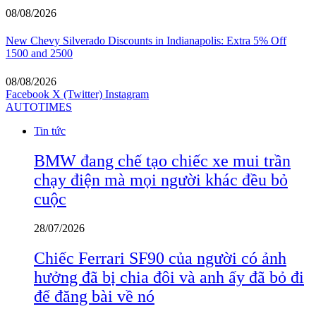
08/08/2026
New Chevy Silverado Discounts in Indianapolis: Extra 5% Off
1500 and 2500
08/08/2026
Facebook
X (Twitter)
Instagram
AUTOTIMES
Tin tức
BMW đang chế tạo chiếc xe mui trần
chạy điện mà mọi người khác đều bỏ
cuộc
28/07/2026
Chiếc Ferrari SF90 của người có ảnh
hưởng đã bị chia đôi và anh ấy đã bỏ đi
để đăng bài về nó