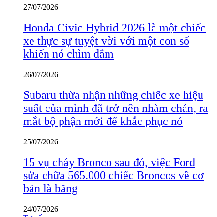
27/07/2026
Honda Civic Hybrid 2026 là một chiếc
xe thực sự tuyệt vời với một con số
khiến nó chìm đắm
26/07/2026
Subaru thừa nhận những chiếc xe hiệu
suất của mình đã trở nên nhàm chán, ra
mắt bộ phận mới để khắc phục nó
25/07/2026
15 vụ cháy Bronco sau đó, việc Ford
sửa chữa 565.000 chiếc Broncos về cơ
bản là băng
24/07/2026