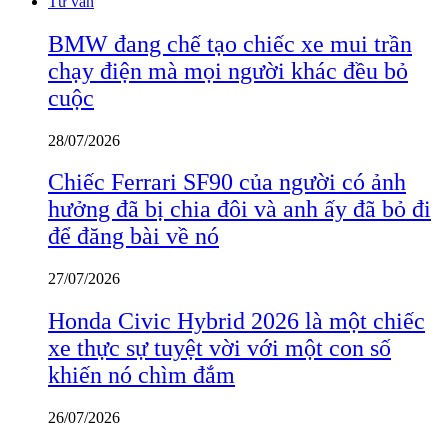
Tư vấn
BMW đang chế tạo chiếc xe mui trần
chạy điện mà mọi người khác đều bỏ
cuộc
28/07/2026
Chiếc Ferrari SF90 của người có ảnh
hưởng đã bị chia đôi và anh ấy đã bỏ đi
để đăng bài về nó
27/07/2026
Honda Civic Hybrid 2026 là một chiếc
xe thực sự tuyệt vời với một con số
khiến nó chìm đắm
26/07/2026