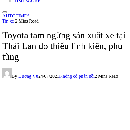
TIMESCORP
AUTOTIMES
Tin xe
2 Mins Read
Toyota tạm ngừng sản xuất xe tại
Thái Lan do thiếu linh kiện, phụ
tùng
By
Dương Vũ
24/07/2021
Không có phản hồi
2 Mins Read