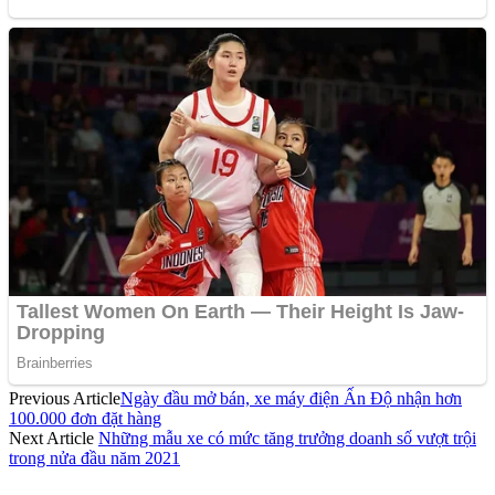
Previous Article
Ngày đầu mở bán, xe máy điện Ấn Độ nhận hơn
100.000 đơn đặt hàng
Next Article
Những mẫu xe có mức tăng trưởng doanh số vượt trội
trong nửa đầu năm 2021