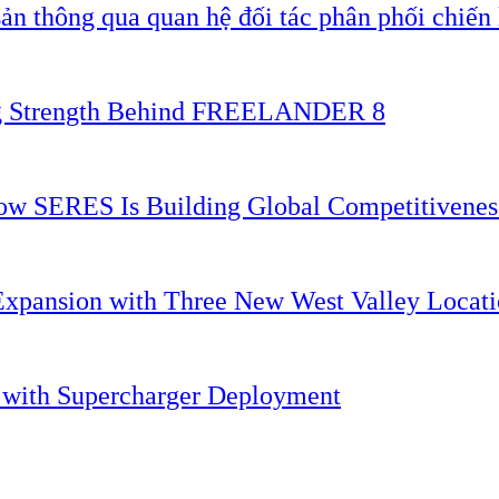
ản thông qua quan hệ đối tác phân phối chiến 
ing Strength Behind FREELANDER 8
 How SERES Is Building Global Competitivene
Expansion with Three New West Valley Locati
. with Supercharger Deployment