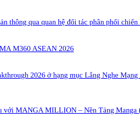
ản thông qua quan hệ đối tác phân phối chiến 
a GSMA M360 ASEAN 2026
akthrough 2026 ở hạng mục Lắng Nghe Mạng 
u với MANGA MILLION – Nền Tảng Manga (T