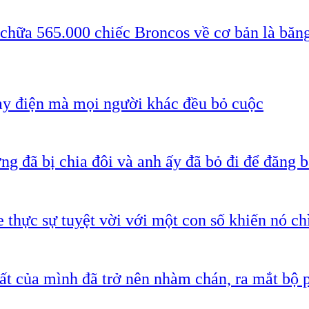
 chữa 565.000 chiếc Broncos về cơ bản là băn
ạy điện mà mọi người khác đều bỏ cuộc
g đã bị chia đôi và anh ấy đã bỏ đi để đăng b
 thực sự tuyệt vời với một con số khiến nó c
ất của mình đã trở nên nhàm chán, ra mắt bộ