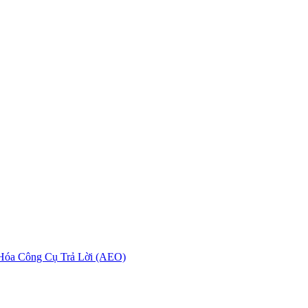
 Hóa Công Cụ Trả Lời (AEO)