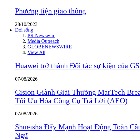
Phương tiện giao thông
28/10/2023
Đời sống
PR Newswire
Media Outreach
GLOBENEWSWIRE
View All
Huawei trở thành Đối tác sự kiện củ
07/08/2026
Cision Giành Giải Thưởng MarTech Bre
Tối Ưu Hóa Công Cụ Trả Lời (AEO)
07/08/2026
Shueisha Đẩy Mạnh Hoạt Động Toàn Cầ
Ngữ