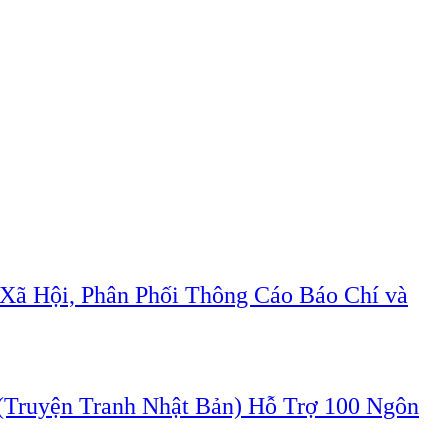
Xã Hội, Phân Phối Thông Cáo Báo Chí và
ruyện Tranh Nhật Bản) Hỗ Trợ 100 Ngôn