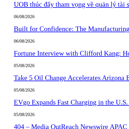
UOB thúc đẩy tham vọng về quản lý tài s
06/08/2026
Built for Confidence: The Manufactur
06/08/2026
Fortune Interview with Clifford Kang:
05/08/2026
Take 5 Oil Change Accelerates Arizona 
05/08/2026
EVgo Expands Fast Charging in the U.S
05/08/2026
404 – Media OutReach Newswire APAC