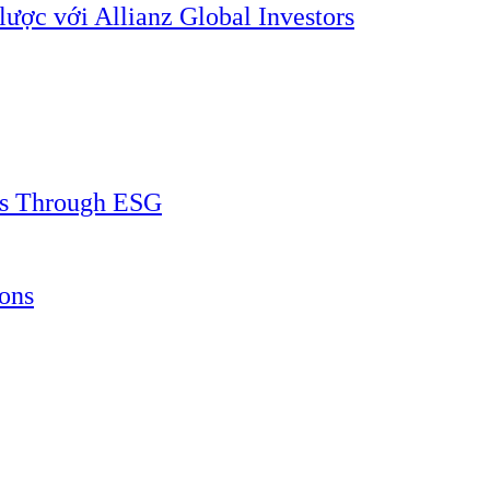
lược với Allianz Global Investors
ss Through ESG
ons