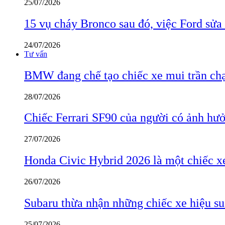
25/07/2026
15 vụ cháy Bronco sau đó, việc Ford sửa
24/07/2026
Tư vấn
BMW đang chế tạo chiếc xe mui trần ch
28/07/2026
Chiếc Ferrari SF90 của người có ảnh hưởn
27/07/2026
Honda Civic Hybrid 2026 là một chiếc xe
26/07/2026
Subaru thừa nhận những chiếc xe hiệu su
25/07/2026