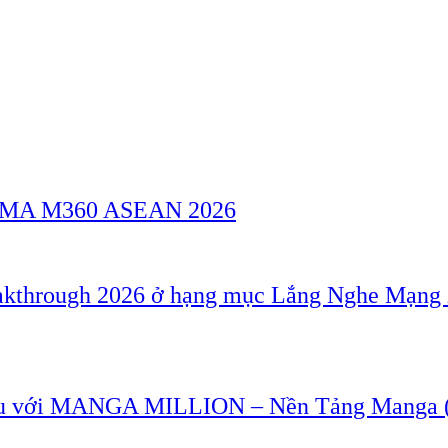
a GSMA M360 ASEAN 2026
akthrough 2026 ở hạng mục Lắng Nghe Mạng 
u với MANGA MILLION – Nền Tảng Manga (T