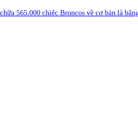
 chữa 565.000 chiếc Broncos về cơ bản là băn