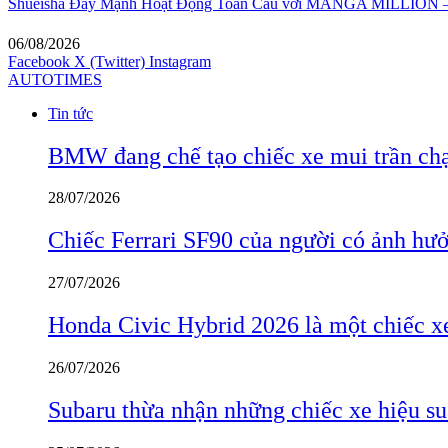
Shueisha Đẩy Mạnh Hoạt Động Toàn Cầu với MANGA MILLION – 
06/08/2026
Facebook
X (Twitter)
Instagram
AUTOTIMES
Tin tức
BMW đang chế tạo chiếc xe mui trần ch
28/07/2026
Chiếc Ferrari SF90 của người có ảnh hưởn
27/07/2026
Honda Civic Hybrid 2026 là một chiếc xe
26/07/2026
Subaru thừa nhận những chiếc xe hiệu su