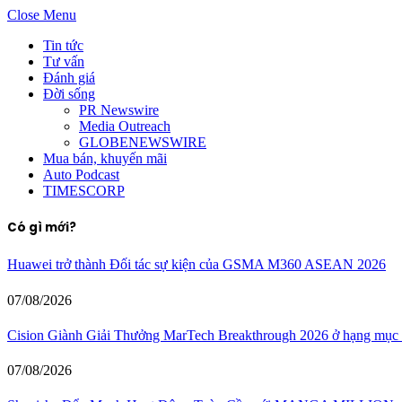
Close Menu
Tin tức
Tư vấn
Đánh giá
Đời sống
PR Newswire
Media Outreach
GLOBENEWSWIRE
Mua bán, khuyến mãi
Auto Podcast
TIMESCORP
Có gì mới?
Huawei trở thành Đối tác sự kiện của GSMA M360 ASEAN 2026
07/08/2026
Cision Giành Giải Thưởng MarTech Breakthrough 2026 ở hạng mụ
07/08/2026