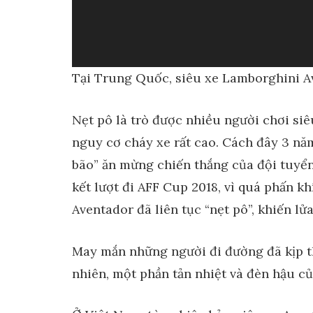
Tại Trung Quốc, siêu xe Lamborghini Av
Nẹt pô là trò được nhiều người chơi si
nguy cơ cháy xe rất cao. Cách đây 3 nă
bão” ăn mừng chiến thắng của đội tuyển
kết lượt đi AFF Cup 2018, vì quá phấn 
Aventador đã liên tục “nẹt pô”, khiến lửa
May mắn những người đi đường đã kịp th
nhiên, một phần tản nhiệt và đèn hậu củ