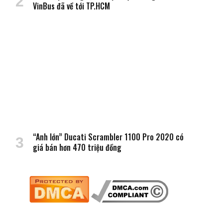
VinBus đã về tới TP.HCM
“Anh lớn” Ducati Scrambler 1100 Pro 2020 có
giá bán hơn 470 triệu đồng