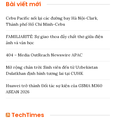
Bài viết mới
Cebu Pacific nối lại các đường bay Hà Nội-Clark,
Thành phố Hồ Chí Minh-Cebu
FAMILIARITÉ: Sự giao thoa đầy chất thơ giữa điện
ảnh và văn học
404 – Media OutReach Newswire APAC
Mở rộng chân trời: Sinh viên đến từ Uzbekistan
Dulatkhan định hình tương lai tại CUHK
Huawei trở thành Đối tác sự kiện của GSMA M360
ASEAN 2026
TechTimes