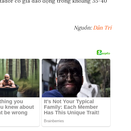
ntador có giá dao động trong khoảng 35-40
Nguồn:
Dân Trí