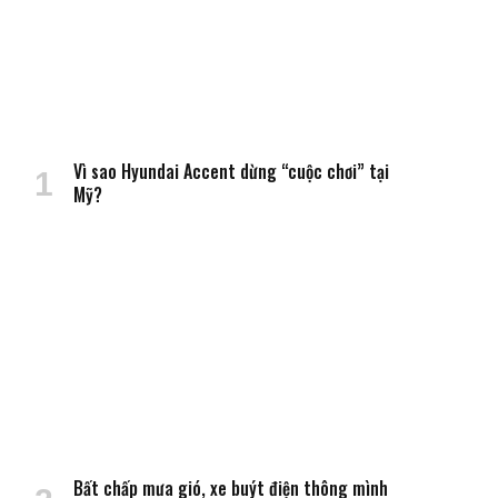
Vì sao Hyundai Accent dừng “cuộc chơi” tại
Mỹ?
Bất chấp mưa gió, xe buýt điện thông mình