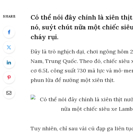
Có thể nói đây chính là xiên thịt
SHARE
nó, suýt chút nữa một chiếc si
cháy rụi.
Đây là trò nghịch dại, chơi ngông hôm
Nam, Trung Quốc. Theo đó, chiếc siêu
cơ 6.5L công suất 730 mã lực và mô-men
phun lửa để nướng một xiên thịt.
Tuy nhiên, chỉ sau vài cú đạp ga liên tụ