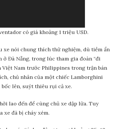
entador có giá khoảng 1 triệu USD.
êu xe nói chung thích thử nghiệm, dù tiềm ẩn
m ở Đà Nẵng, trong lúc tham gia đoàn “đi
 Việt Nam trước Philippines trong trận bán
khích, chủ nhân của một chiếc Lamborghini
 bốc lên, suýt thiêu rụi cả xe.
ời lao đến để cùng chủ xe dập lửa. Tuy
a xe đã bị cháy xém.