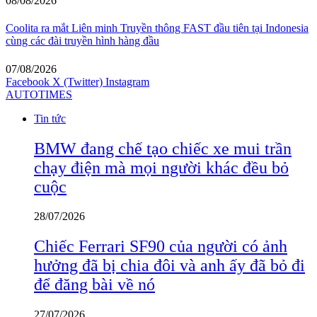
08/08/2026
Coolita ra mắt Liên minh Truyền thông FAST đầu tiên tại Indonesia
cùng các đài truyền hình hàng đầu
07/08/2026
Facebook
X (Twitter)
Instagram
AUTOTIMES
Tin tức
BMW đang chế tạo chiếc xe mui trần
chạy điện mà mọi người khác đều bỏ
cuộc
28/07/2026
Chiếc Ferrari SF90 của người có ảnh
hưởng đã bị chia đôi và anh ấy đã bỏ đi
để đăng bài về nó
27/07/2026