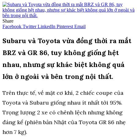
Share
Facebook
Twitter
LinkedIn
Pinterest
Email
Subaru và Toyota vừa đồng thời ra mắt
BRZ và GR 86, tuy không giống hệt
nhau, nhưng sự khác biệt không quá
lớn ở ngoài và bên trong nội thất.
Trên thực tế, về mặt cơ khí, 2 chiếc coupe của
Toyota và Subaru giống nhau ít nhất tới 95%.
Trọng lượng 2 xe có chênh lệch nhưng không
đáng kể (phiên bản Nhật của Toyota GR 86 nhẹ
hơn 7 kg).