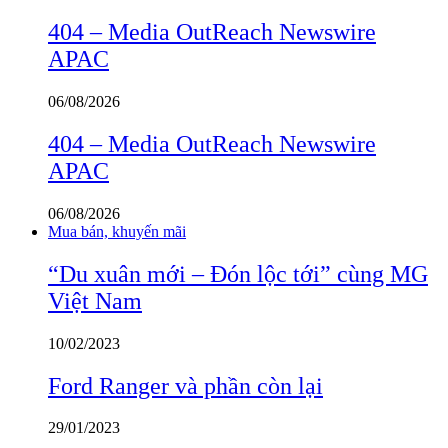
404 – Media OutReach Newswire
APAC
06/08/2026
404 – Media OutReach Newswire
APAC
06/08/2026
Mua bán, khuyến mãi
“Du xuân mới – Đón lộc tới” cùng MG
Việt Nam
10/02/2023
Ford Ranger và phần còn lại
29/01/2023