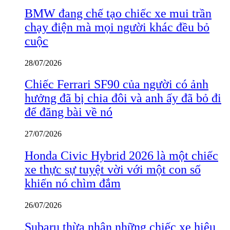
BMW đang chế tạo chiếc xe mui trần
chạy điện mà mọi người khác đều bỏ
cuộc
28/07/2026
Chiếc Ferrari SF90 của người có ảnh
hưởng đã bị chia đôi và anh ấy đã bỏ đi
để đăng bài về nó
27/07/2026
Honda Civic Hybrid 2026 là một chiếc
xe thực sự tuyệt vời với một con số
khiến nó chìm đắm
26/07/2026
Subaru thừa nhận những chiếc xe hiệu