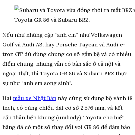
Toyota GR 86 và Subaru BRZ.
Nếu như những cặp “anh em” như Volkswagen
Golf và Audi A3, hay Porsche Taycan và Audi e-
tron GT dù dùng chung cơ sở gầm bệ và có nhiều
điểm chung, nhưng vẫn có bản sắc ở cả nội và
ngoại thất, thì Toyota
GR 86 và Subaru BRZ thực
sự như “anh em song sinh”.
Hai
mẫu xe Nhật Bản
này cùng sử dụng bộ vành 18
inch, có cùng chiều dài cơ sở 2.576 mm, và kết
cấu thân liền khung (unibody). Toyota cho biết,
hãng đã có một số thay đổi với GR 86 để đảm bảo