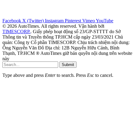
Facebook
X (Twitter)
Instagram
Pinterest
Vimeo
YouTube
© 2026 AutoTimes. All rights reserved. Vận hành bởi
TIMESCORP.
. Giấy phép hoạt động số 23/GP-STTTT do Sở
Thông tin và Truyền thông TP.HCM cấp ngày 23/03/2021 Chủ
quản: Công ty Cổ phần TIMESCORP. Chịu trách nhiệm nội dung:
Ông Nguyễn Văn Đô Địa chỉ: 12B Nguyễn Hữu Cảnh, Bình
Thạnh, TP.HCM ® AutoTimes giữ bản quyền nội dung trên website
này
Submit
Type above and press
Enter
to search. Press
Esc
to cancel.