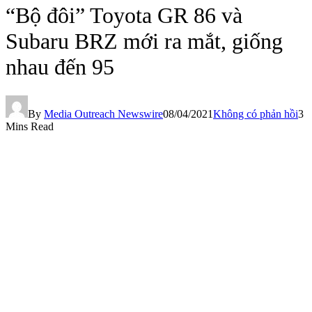
“Bộ đôi” Toyota GR 86 và
Subaru BRZ mới ra mắt, giống
nhau đến 95
By
Media Outreach Newswire
08/04/2021
Không có phản hồi
3
Mins Read