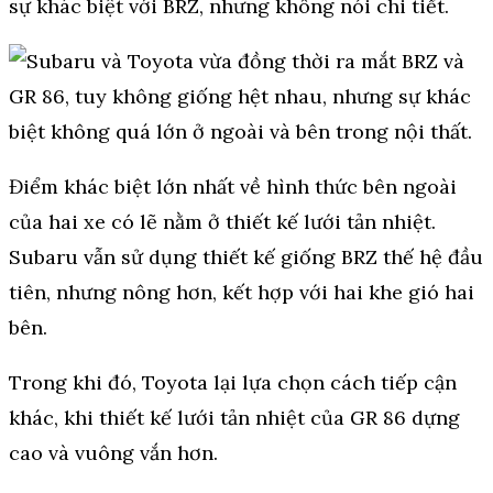
sự khác biệt với BRZ, nhưng không nói chi tiết.
Điểm khác biệt lớn nhất về hình thức bên ngoài
của hai xe có lẽ nằm ở thiết kế lưới tản nhiệt.
Subaru vẫn sử dụng thiết kế giống BRZ thế hệ đầu
tiên, nhưng nông hơn, kết hợp với hai khe gió hai
bên.
Trong khi đó, Toyota lại lựa chọn cách tiếp cận
khác, khi thiết kế lưới tản nhiệt của GR 86 dựng
cao và vuông vắn hơn.