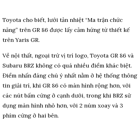
Toyota cho biết, lưới tản nhiệt “Ma trận chức
năng” trên GR 86 được lấy cảm hứng từ thiết kế
trên Yaris GR.
Về nội thất, ngoại trừ vị trí logo, Toyota GR 86 và
Subaru BRZ không có quá nhiều điểm khác biệt.
Điểm nhấn đáng chú ý nhất nằm ở hệ thống thông
tin giải trí, khi GR 86 có màn hình rộng hơn, với
các nút bấm cứng ở cạnh dưới, trong khi BRZ sử
dụng màn hình nhỏ hơn, với 2 núm xoay và 3
phím cứng ở hai bên.