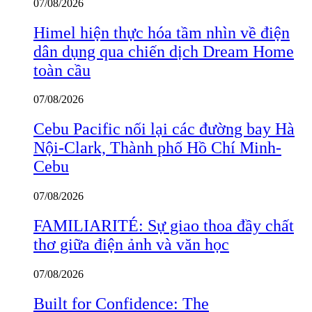
07/08/2026
Himel hiện thực hóa tầm nhìn về điện
dân dụng qua chiến dịch Dream Home
toàn cầu
07/08/2026
Cebu Pacific nối lại các đường bay Hà
Nội-Clark, Thành phố Hồ Chí Minh-
Cebu
07/08/2026
FAMILIARITÉ: Sự giao thoa đầy chất
thơ giữa điện ảnh và văn học
07/08/2026
Built for Confidence: The