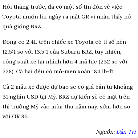
Hồi tháng trước, đã có một số tin đồn về việc
Toyota muốn lùi ngày ra mắt GR vì nhận thấy nó
quá giống BRZ.
Động cơ 2.4L trên chiếc xe Toyota có tỉ số nén
12.5:1 so với 13.5:1 của Subaru BRZ, tuy nhiên,
công suất xe lại nhỉnh hơn 4 mã lực (232 so với
228). Cả hai đều có mô-men xoắn 184 lb-ft.
Cả 2 mẫu xe được dự báo sẽ có giá bán từ khoảng
31 nghìn USD tại Mỹ. BRZ dự kiến sẽ có mặt trên
thị trường Mỹ vào mùa thu năm nay, sớm hơn so
với GR 86.
Nguồn:
Dân Trí