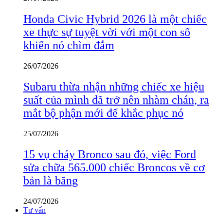
Honda Civic Hybrid 2026 là một chiếc
xe thực sự tuyệt vời với một con số
khiến nó chìm đắm
26/07/2026
Subaru thừa nhận những chiếc xe hiệu
suất của mình đã trở nên nhàm chán, ra
mắt bộ phận mới để khắc phục nó
25/07/2026
15 vụ cháy Bronco sau đó, việc Ford
sửa chữa 565.000 chiếc Broncos về cơ
bản là băng
24/07/2026
Tư vấn