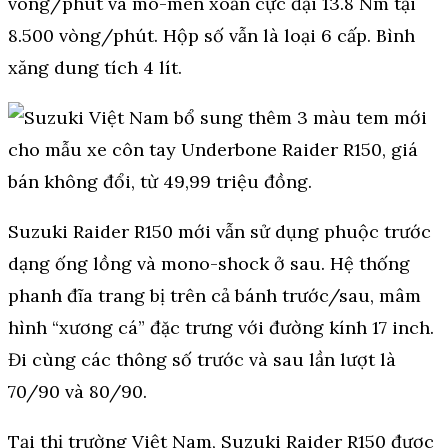
vòng/phút và mô-men xoắn cực đại 13.8 Nm tại
8.500 vòng/phút. Hộp số vẫn là loại 6 cấp. Bình
xăng dung tích 4 lít.
Suzuki Raider R150 mới vẫn sử dụng phuộc trước
dạng ống lồng và mono-shock ở sau. Hệ thống
phanh đĩa trang bị trên cả bánh trước/sau, mâm
hình “xương cá” đặc trưng với đường kính 17 inch.
Đi cùng các thông số trước và sau lần lượt là
70/90 và 80/90.
Tại thị trường Việt Nam, Suzuki Raider R150 được