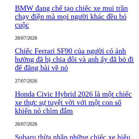
BMW đang chế tạo chiếc xe mui trần
chạy điện mà mọi người khác đều bỏ
cuộc
28/07/2026
Chiếc Ferrari SF90 của người có ảnh
hưởng đã bị chia đôi và anh ấy đã bỏ đi
để đăng bài về nó
27/07/2026
Honda Civic Hybrid 2026 là một chiếc
xe thực sự tuyệt vời với một con số
khiến nó chìm đắm
26/07/2026
Subaru thừa nhận những chiếc xe hiệu