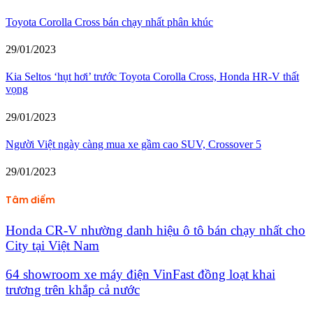
Toyota Corolla Cross bán chạy nhất phân khúc
29/01/2023
Kia Seltos ‘hụt hơi’ trước Toyota Corolla Cross, Honda HR-V thất
vọng
29/01/2023
Người Việt ngày càng mua xe gầm cao SUV, Crossover 5
29/01/2023
Tâm điểm
Honda CR-V nhường danh hiệu ô tô bán chạy nhất cho
City tại Việt Nam
64 showroom xe máy điện VinFast đồng loạt khai
trương trên khắp cả nước