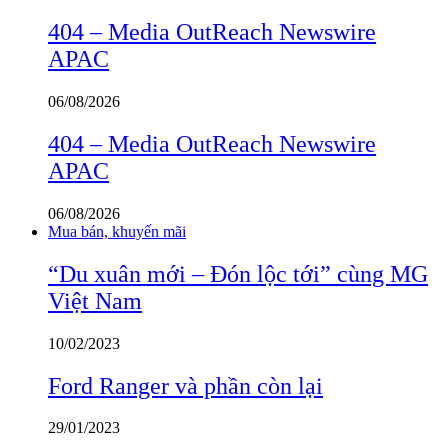
404 – Media OutReach Newswire
APAC
06/08/2026
404 – Media OutReach Newswire
APAC
06/08/2026
Mua bán, khuyến mãi
“Du xuân mới – Đón lộc tới” cùng MG
Việt Nam
10/02/2023
Ford Ranger và phần còn lại
29/01/2023