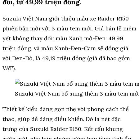
đổi, từ 49,99 triệu đồng.
Suzuki Việt Nam giới thiệu mẫu xe Raider R150
phiên bản mới với 3 màu tem mới. Giá bán lẻ niêm
yết không thay đổi: màu Xanh mờ-Đen: 49,99
triệu đồng, và màu Xanh-Đen-Cam sẽ đồng giá
với Đen-Đỏ, là 49,19 triệu đồng (giá đã bao gồm
VAT).
Suzuki Việt Nam bổ sung thêm 3 màu tem mới c
Thiết kế kiểu dáng gọn nhẹ với phong cách thể
thao, giúp dễ dàng điều khiển. Đó là nét đặc
trưng của Suzuki Raider R150. Kết cấu khung
sườn mới, nhẹ hơn nhưng cứng hơn tăng tính ổn