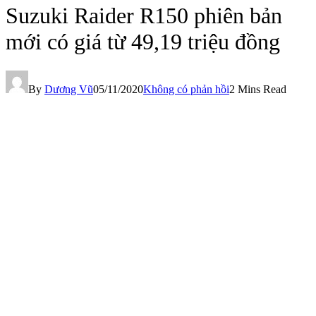
Suzuki Raider R150 phiên bản
mới có giá từ 49,19 triệu đồng
By
Dương Vũ
05/11/2020
Không có phản hồi
2 Mins Read