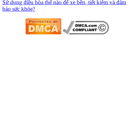
Sử dụng điều hòa thế nào để xe bền, tiết kiệm và đảm
bảo sức khỏe?