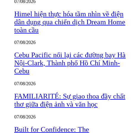
07/08/2026
Himel hiện thực hóa tầm nhìn về điện
dân dụng qua chiến dịch Dream Home
toàn cầu
07/08/2026
Cebu Pacific nối lại các đường bay Hà
Nội-Clark, Thành phố Hồ Chí Minh-
Cebu
07/08/2026
FAMILIARITÉ: Sự giao thoa đầy chất
thơ giữa điện ảnh và văn học
07/08/2026
Built for Confidence: The