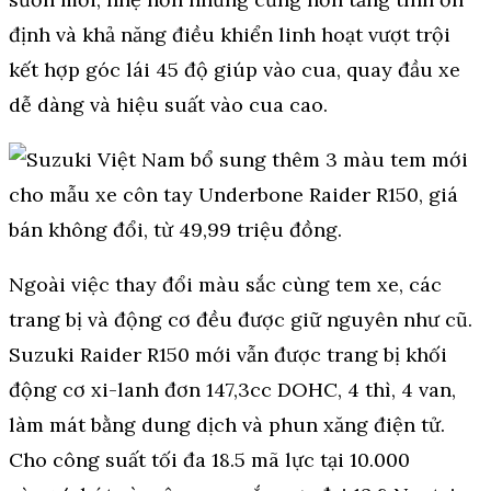
định và khả năng điều khiển linh hoạt vượt trội
kết hợp góc lái 45 độ giúp vào cua, quay đầu xe
dễ dàng và hiệu suất vào cua cao.
Ngoài việc thay đổi màu sắc cùng tem xe, các
trang bị và động cơ đều được giữ nguyên như cũ.
Suzuki Raider R150 mới vẫn được trang bị khối
động cơ xi-lanh đơn 147,3cc DOHC, 4 thì, 4 van,
làm mát bằng dung dịch và phun xăng điện tử.
Cho công suất tối đa 18.5 mã lực tại 10.000