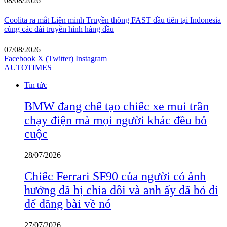
08/08/2026
Coolita ra mắt Liên minh Truyền thông FAST đầu tiên tại Indonesia
cùng các đài truyền hình hàng đầu
07/08/2026
Facebook
X (Twitter)
Instagram
AUTOTIMES
Tin tức
BMW đang chế tạo chiếc xe mui trần
chạy điện mà mọi người khác đều bỏ
cuộc
28/07/2026
Chiếc Ferrari SF90 của người có ảnh
hưởng đã bị chia đôi và anh ấy đã bỏ đi
để đăng bài về nó
27/07/2026