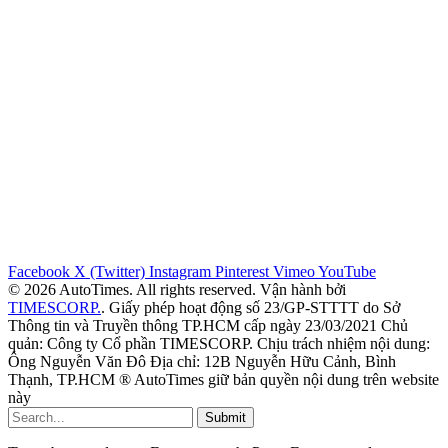
Facebook
X (Twitter)
Instagram
Pinterest
Vimeo
YouTube
© 2026 AutoTimes. All rights reserved. Vận hành bởi
TIMESCORP.
. Giấy phép hoạt động số 23/GP-STTTT do Sở
Thông tin và Truyền thông TP.HCM cấp ngày 23/03/2021 Chủ
quản: Công ty Cổ phần TIMESCORP. Chịu trách nhiệm nội dung:
Ông Nguyễn Văn Đô Địa chỉ: 12B Nguyễn Hữu Cảnh, Bình
Thạnh, TP.HCM ® AutoTimes giữ bản quyền nội dung trên website
này
Submit