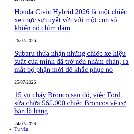
Honda Civic Hybrid 2026 là một chiếc
xe thực sự tuyệt vời với một con số
khiến nó chìm đắm
26/07/2026
Subaru thừa nhận những chiếc xe hiệu
suất của mình đã trở nên nhàm chán, ra
mắt bộ phận mới để khắc phục nó
25/07/2026
15 vụ cháy Bronco sau đó, việc Ford
sửa chữa 565.000 chiếc Broncos về cơ
bản là băng
24/07/2026
Tư vấn