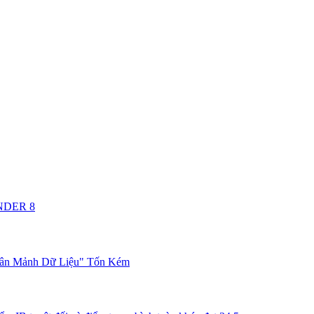
ANDER 8
hân Mảnh Dữ Liệu" Tốn Kém