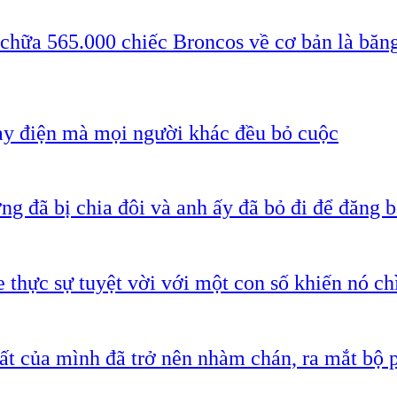
 chữa 565.000 chiếc Broncos về cơ bản là băn
ạy điện mà mọi người khác đều bỏ cuộc
g đã bị chia đôi và anh ấy đã bỏ đi để đăng b
 thực sự tuyệt vời với một con số khiến nó c
ất của mình đã trở nên nhàm chán, ra mắt bộ