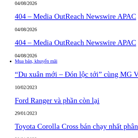
04/08/2026
404 – Media OutReach Newswire APAC
04/08/2026
404 – Media OutReach Newswire APAC
04/08/2026
Mua bán, khuyến mãi
“Du xuân mới – Đón lộc tới” cùng MG 
10/02/2023
Ford Ranger và phần còn lại
29/01/2023
Toyota Corolla Cross bán chạy nhất phâ