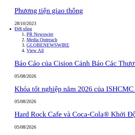
Phương tiện giao thông
28/10/2023
Đời sống
PR Newswire
Media Outreach
GLOBENEWSWIRE
View All
Báo Cáo của Cision Cảnh Báo Các Thư
05/08/2026
Khóa tốt nghiệp năm 2026 của ISHCMC ghi
05/08/2026
Hard Rock Cafe và Coca-Cola® Khởi Độ
05/08/2026