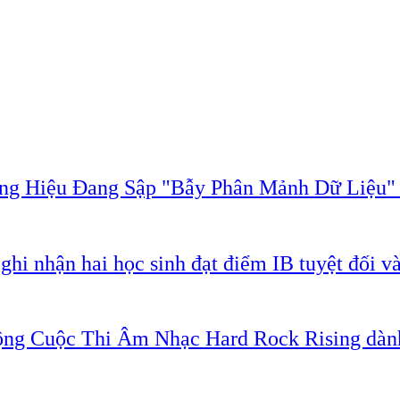
ơng Hiệu Đang Sập "Bẫy Phân Mảnh Dữ Liệu
 nhận hai học sinh đạt điểm IB tuyệt đối và
ng Cuộc Thi Âm Nhạc Hard Rock Rising dành