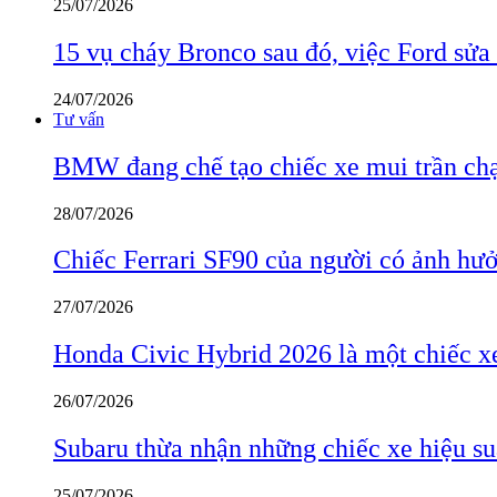
25/07/2026
15 vụ cháy Bronco sau đó, việc Ford sửa
24/07/2026
Tư vấn
BMW đang chế tạo chiếc xe mui trần ch
28/07/2026
Chiếc Ferrari SF90 của người có ảnh hưởn
27/07/2026
Honda Civic Hybrid 2026 là một chiếc xe
26/07/2026
Subaru thừa nhận những chiếc xe hiệu su
25/07/2026