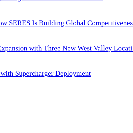
 How SERES Is Building Global Competitivene
Expansion with Three New West Valley Locati
. with Supercharger Deployment