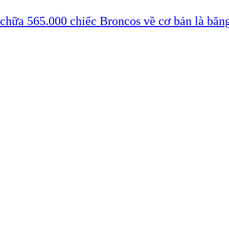
 chữa 565.000 chiếc Broncos về cơ bản là băn