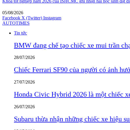
Khóa tốt nghiệp năm 2026 của ISHCMC ghi nhận hai học sinh đạt điể
05/08/2026
Facebook
X (Twitter)
Instagram
AUTOTIMES
Tin tức
BMW đang chế tạo chiếc xe mui trần ch
28/07/2026
Chiếc Ferrari SF90 của người có ảnh hưởn
27/07/2026
Honda Civic Hybrid 2026 là một chiếc xe
26/07/2026
Subaru thừa nhận những chiếc xe hiệu su