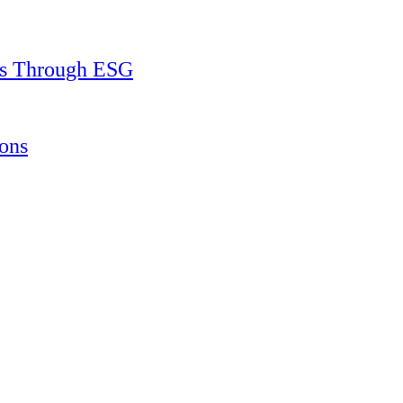
ss Through ESG
ons