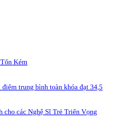
" Tốn Kém
 điểm trung bình toàn khóa đạt 34,5
 cho các Nghệ Sĩ Trẻ Triển Vọng