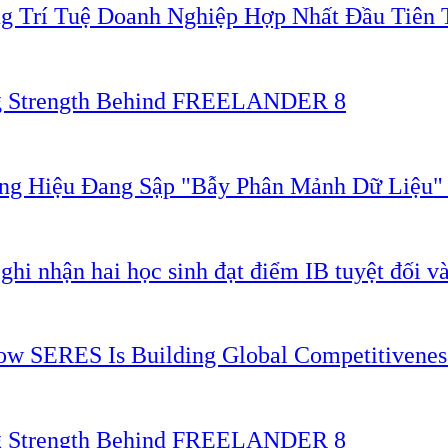
g Trí Tuệ Doanh Nghiệp Hợp Nhất Đầu Tiên 
ing Strength Behind FREELANDER 8
ơng Hiệu Đang Sập "Bẫy Phân Mảnh Dữ Liệu
 nhận hai học sinh đạt điểm IB tuyệt đối và
 How SERES Is Building Global Competitivene
ing Strength Behind FREELANDER 8