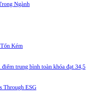
Trong Ngành
" Tốn Kém
 điểm trung bình toàn khóa đạt 34,5
ss Through ESG