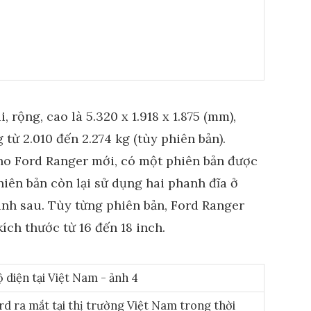
 rộng, cao là 5.320 x 1.918 x 1.875 (mm),
từ 2.010 đến 2.274 kg (tùy phiên bản).
ho Ford Ranger mới, có một phiên bản được
hiên bản còn lại sử dụng hai phanh đĩa ở
ánh sau. Tùy từng phiên bản, Ford Ranger
ích thước từ 16 đến 18 inch.
rd ra mắt tại thị trường Việt Nam trong thời