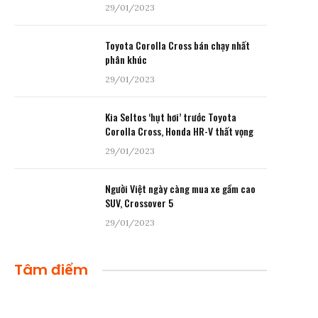
29/01/2023
Toyota Corolla Cross bán chạy nhất
phân khúc
29/01/2023
Kia Seltos ‘hụt hơi’ trước Toyota
Corolla Cross, Honda HR-V thất vọng
29/01/2023
Người Việt ngày càng mua xe gầm cao
SUV, Crossover 5
29/01/2023
Tâm điểm