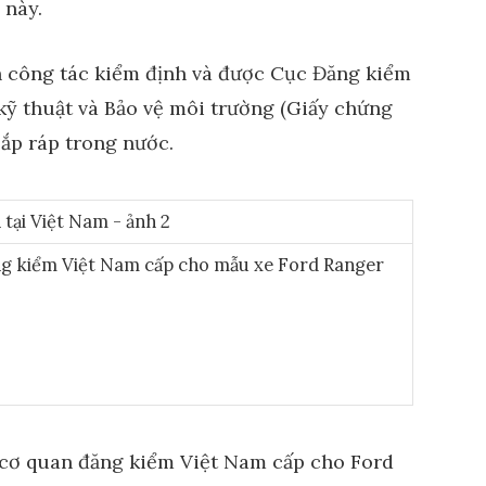
 này.
h công tác kiểm định và được Cục Đăng kiểm
ỹ thuật và Bảo vệ môi trường (Giấy chứng
lắp ráp trong nước.
ăng kiểm Việt Nam cấp cho mẫu xe Ford Ranger
 cơ quan đăng kiểm Việt Nam cấp cho Ford