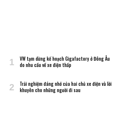
VW tạm dừng kế hoạch Gigafactory ở Đông Âu
do nhu cầu về xe điện thấp
Trải nghiệm đáng nhớ của hai chủ xe điện và lời
khuyên cho những người đi sau