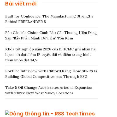
Bài viết mới
Built for Confidence: The Manufacturing Strength
Behind FREELANDER 8
Báo Cáo của Cision Cảnh Báo Các Thương Hiệu Đang
Sập "Bẫy Phân Mảnh Dữ Liệu" Tốn Kém
Khóa tốt nghiệp năm 2026 của ISHCMC ghi nhận hai
học sinh đạt điểm IB tuyệt đối và điểm trung bình
toàn khóa đạt 34,5
Fortune Interview with Clifford Kang: How SERES Is
Building Global Competitiveness Through ESG
Take 5 Oil Change Accelerates Arizona Expansion
with Three New West Valley Locations
TechTimes