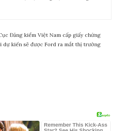
 Cục Đăng kiểm Việt Nam cấp giấy chứng
dự kiến ​​sẽ được Ford ra mắt thị trường