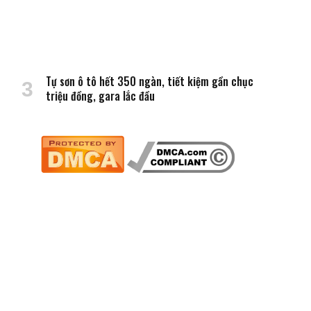
Tự sơn ô tô hết 350 ngàn, tiết kiệm gần chục
triệu đồng, gara lắc đầu