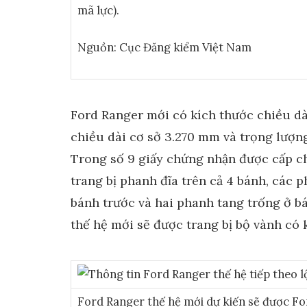
mã lực).
Nguồn: Cục Đăng kiểm Việt Nam
Ford Ranger mới có kích thước chiều dài,
chiều dài cơ sở 3.270 mm và trọng lượng 
Trong số 9 giấy chứng nhận được cấp c
trang bị phanh đĩa trên cả 4 bánh, các p
bánh trước và hai phanh tang trống ở b
thế hệ mới sẽ được trang bị bộ vành có k
Ford Ranger thế hệ mới dự kiến ​​sẽ được Fo