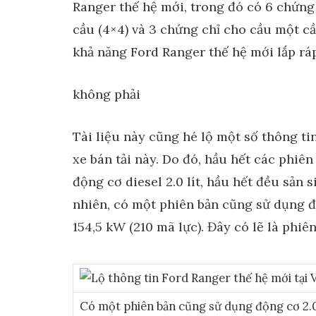
Ranger thế hệ mới, trong đó có 6 chứng 
cầu (4×4) và 3 chứng chỉ cho cầu một cầ
khả năng Ford Ranger thế hệ mới lắp ráp
không phải
Tài liệu này cũng hé lộ một số thông tin
xe bán tải này. Do đó, hầu hết các phi
động cơ diesel 2.0 lít, hầu hết đều sản 
nhiên, có một phiên bản cũng sử dụng đ
154,5 kW (210 mã lực). Đây có lẽ là phiê
Có một phiên bản cũng sử dụng động cơ 2.0