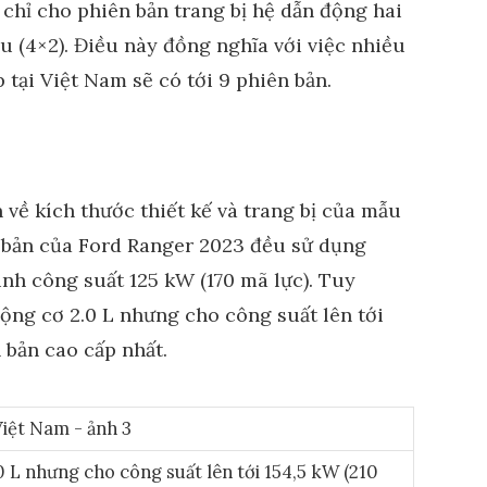
chỉ cho phiên bản trang bị hệ dẫn động hai
u (4×2). Điều này đồng nghĩa với việc nhiều
 tại Việt Nam sẽ có tới 9 phiên bản.
 về kích thước thiết kế và trang bị của mẫu
ên bản của Ford Ranger 2023 đều sử dụng
sinh công suất 125 kW (170 mã lực). Tuy
ộng cơ 2.0 L nhưng cho công suất lên tới
n bản cao cấp nhất.
 L nhưng cho công suất lên tới 154,5 kW (210