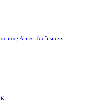
imating Access for Insurers
HK