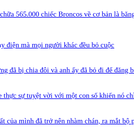
 chữa 565.000 chiếc Broncos về cơ bản là băn
ạy điện mà mọi người khác đều bỏ cuộc
g đã bị chia đôi và anh ấy đã bỏ đi để đăng b
 thực sự tuyệt vời với một con số khiến nó c
ất của mình đã trở nên nhàm chán, ra mắt bộ