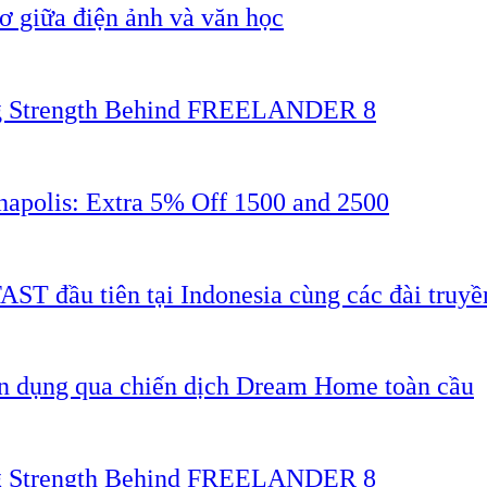
 giữa điện ảnh và văn học
ing Strength Behind FREELANDER 8
napolis: Extra 5% Off 1500 and 2500
AST đầu tiên tại Indonesia cùng các đài truyề
ân dụng qua chiến dịch Dream Home toàn cầu
ing Strength Behind FREELANDER 8