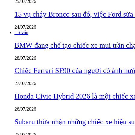
25/07/2026
15 vụ cháy Bronco sau đó, việc Ford sửa
24/07/2026
Tư vấn
BMW đang chế tạo chiếc xe mui trần ch
28/07/2026
Chiếc Ferrari SF90 của người có ảnh hưởn
27/07/2026
Honda Civic Hybrid 2026 là một chiếc xe
26/07/2026
Subaru thừa nhận những chiếc xe hiệu su
25/07/2026