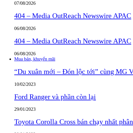
07/08/2026
404 – Media OutReach Newswire APAC
06/08/2026
404 – Media OutReach Newswire APAC
06/08/2026
Mua bán, khuyến mãi
“Du xuân mới – Đón lộc tới” cùng MG 
10/02/2023
Ford Ranger và phần còn lại
29/01/2023
Toyota Corolla Cross bán chạy nhất phâ