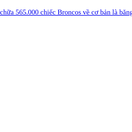
 chữa 565.000 chiếc Broncos về cơ bản là băn