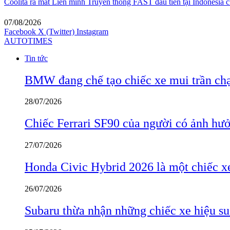
Coolita ra mắt Liên minh Truyền thông FAST đầu tiên tại Indonesia c
07/08/2026
Facebook
X (Twitter)
Instagram
AUTOTIMES
Tin tức
BMW đang chế tạo chiếc xe mui trần ch
28/07/2026
Chiếc Ferrari SF90 của người có ảnh hưởn
27/07/2026
Honda Civic Hybrid 2026 là một chiếc xe
26/07/2026
Subaru thừa nhận những chiếc xe hiệu su