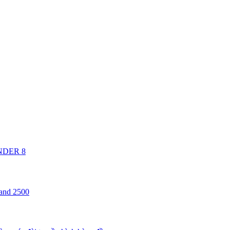
ANDER 8
 and 2500