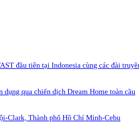
AST đầu tiên tại Indonesia cùng các đài truyề
ân dụng qua chiến dịch Dream Home toàn cầu
Nội-Clark, Thành phố Hồ Chí Minh-Cebu