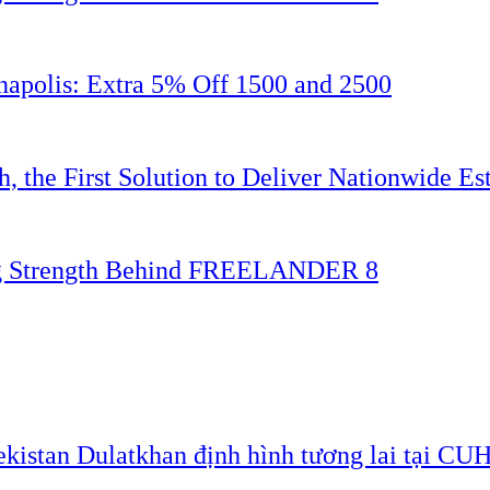
napolis: Extra 5% Off 1500 and 2500
 the First Solution to Deliver Nationwide Est
ing Strength Behind FREELANDER 8
ekistan Dulatkhan định hình tương lai tại CU