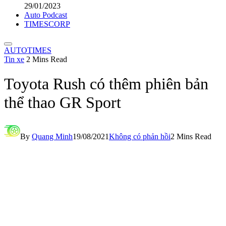
29/01/2023
Auto Podcast
TIMESCORP
AUTOTIMES
Tin xe
2 Mins Read
Toyota Rush có thêm phiên bản
thể thao GR Sport
By
Quang Minh
19/08/2021
Không có phản hồi
2 Mins Read