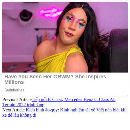
Previous Article
Tiếp nối E-Class, Mercedes-Benz C-Class All
Terrain 2022 trình làng
Next Article
Kích bình ắc-quy: Kinh nghiệm tài xế Việt nên biết khi
xe để lâu không đi