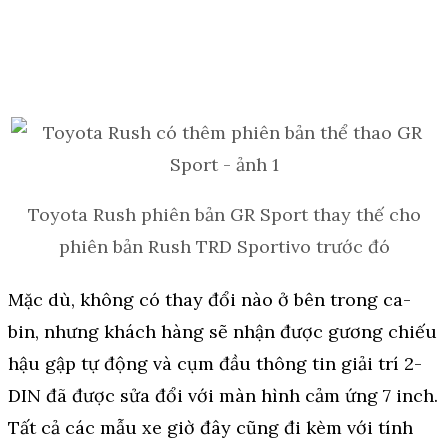
Toyota Rush phiên bản GR Sport thay thế cho
phiên bản Rush TRD Sportivo trước đó
Mặc dù, không có thay đổi nào ở bên trong ca-
bin, nhưng khách hàng sẽ nhận được gương chiếu
hậu gập tự động và cụm đầu thông tin giải trí 2-
DIN đã được sửa đổi với màn hình cảm ứng 7 inch.
Tất cả các mẫu xe giờ đây cũng đi kèm với tính