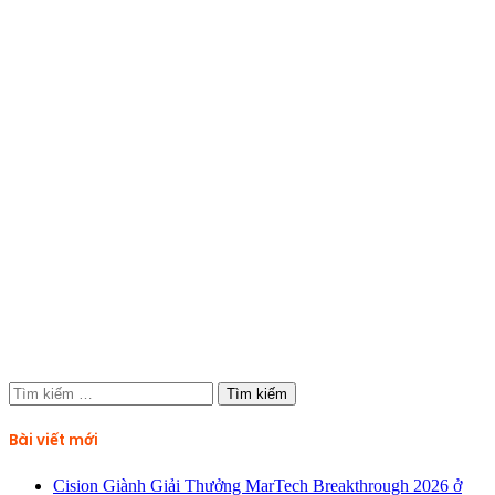
Tìm
kiếm
cho:
Bài viết mới
Cision Giành Giải Thưởng MarTech Breakthrough 2026 ở