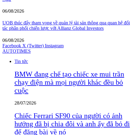
06/08/2026
UOB thúc đẩy tham vọng về quản lý tài sản thông qua quan hệ đối
tác phân phối chiến lược với Allianz Global Investors
06/08/2026
Facebook
X (Twitter)
Instagram
AUTOTIMES
Tin tức
BMW đang chế tạo chiếc xe mui trần
chạy điện mà mọi người khác đều bỏ
cuộc
28/07/2026
Chiếc Ferrari SF90 của người có ảnh
hưởng đã bị chia đôi và anh ấy đã bỏ đi
để đăng bài về nó