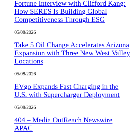
Fortune Interview with Clifford Kang:
How SERES Is Building Global
Competitiveness Through ESG
05/08/2026
Take 5 Oil Change Accelerates Arizona
Expansion with Three New West Valley
Locations
05/08/2026
EVgo Expands Fast Charging in the
U.S. with Supercharger Deployment
05/08/2026
404 – Media OutReach Newswire
APAC