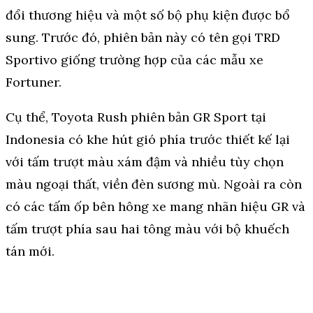
đổi thương hiệu và một số bộ phụ kiện được bổ
sung. Trước đó, phiên bản này có tên gọi TRD
Sportivo giống trường hợp của các mẫu xe
Fortuner.
Cụ thể, Toyota Rush phiên bản GR Sport tại
Indonesia có khe hút gió phía trước thiết kế lại
với tấm trượt màu xám đậm và nhiều tùy chọn
màu ngoại thất, viền đèn sương mù. Ngoài ra còn
có các tấm ốp bên hông xe mang nhãn hiệu GR và
tấm trượt phía sau hai tông màu với bộ khuếch
tán mới.