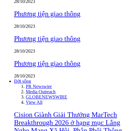
28/10/2023
Phương tiện giao thông
28/10/2023
Phương tiện giao thông
28/10/2023
Phương tiện giao thông
28/10/2023
Đời sống
PR Newswire
Media Outreach
GLOBENEWSWIRE
View All
Cision Giành Giải Thưởng MarTech
Breakthrough 2026 ở hạng mục Lắng
Nghe Mạng Xã Hội, Phân Phối Thông