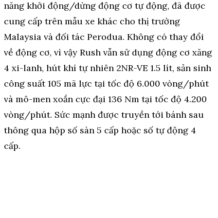
năng khởi động/dừng động cơ tự động, đã được
cung cấp trên mẫu xe khác cho thị trường
Malaysia và đối tác Perodua. Không có thay đổi
về động cơ, vì vậy Rush vẫn sử dụng động cơ xăng
4 xi-lanh, hút khí tự nhiên 2NR-VE 1.5 lít, sản sinh
công suất 105 mã lực tại tốc độ 6.000 vòng/phút
và mô-men xoắn cực đại 136 Nm tại tốc độ 4.200
vòng/phút. Sức mạnh được truyền tới bánh sau
thông qua hộp số sàn 5 cấp hoặc số tự động 4
cấp.