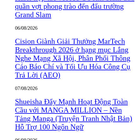
quần vợt phong trào đến đấu trường
Grand Slam
06/08/2026
Cision Giành Giải Thưởng MarTech
Breakthrough 2026 ở hạng mục Lắng
Nghe Mạng Xã Hội, Phân Phối Thông
Cáo Báo Chí và Tối Ưu Hóa Công Cụ
Trả Lời (AEO)
07/08/2026
Shueisha Đẩy Mạnh Hoạt Động Toàn
Cầu với MANGA MILLION – Nền
Tảng Manga (Truyện Tranh Nhật Bản)
Hỗ Trợ 100 Ngôn Ngữ