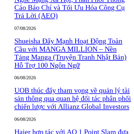
Cáo Báo Chí và Tối Ưu Hóa Công Cụ
Trả Lời (AEO)
07/08/2026
Shueisha Đẩy Mạnh Hoạt Động Toàn
Cầu với MANGA MILLION – Nền
Tảng Manga (Truyện Tranh Nhật Bản)
Hỗ Trợ 100 Ngôn Ngữ
06/08/2026
UOB thúc đẩy tham vọng về quản lý tài
sản thông qua quan hệ đối tác phân phối
chiến lược với Allianz Global Investors
06/08/2026
Haier hợp tác với AO 1 Point Slam đưa