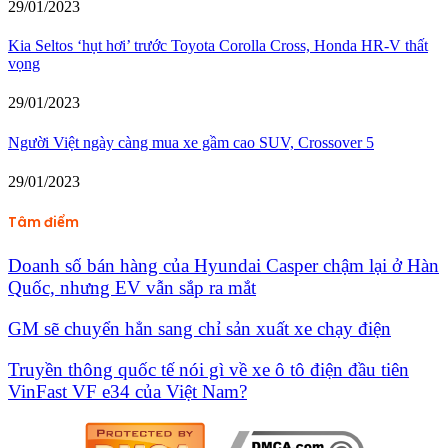
29/01/2023
Kia Seltos ‘hụt hơi’ trước Toyota Corolla Cross, Honda HR-V thất
vọng
29/01/2023
Người Việt ngày càng mua xe gầm cao SUV, Crossover 5
29/01/2023
Tâm điểm
Doanh số bán hàng của Hyundai Casper chậm lại ở Hàn
Quốc, nhưng EV vẫn sắp ra mắt
GM sẽ chuyển hẳn sang chỉ sản xuất xe chạy điện
Truyền thông quốc tế nói gì về xe ô tô điện đầu tiên
VinFast VF e34 của Việt Nam?