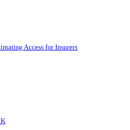
imating Access for Insurers
HK