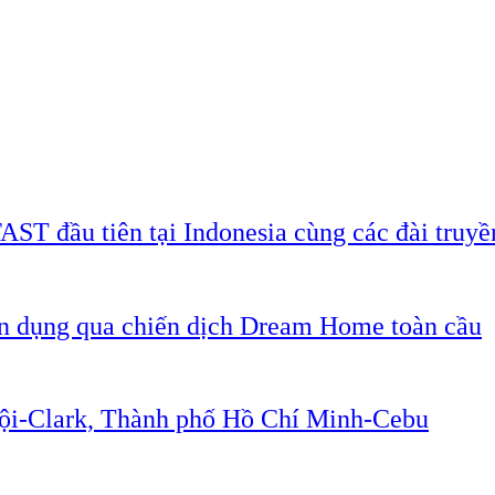
AST đầu tiên tại Indonesia cùng các đài truyề
ân dụng qua chiến dịch Dream Home toàn cầu
Nội-Clark, Thành phố Hồ Chí Minh-Cebu