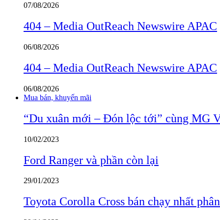
07/08/2026
404 – Media OutReach Newswire APAC
06/08/2026
404 – Media OutReach Newswire APAC
06/08/2026
Mua bán, khuyến mãi
“Du xuân mới – Đón lộc tới” cùng MG 
10/02/2023
Ford Ranger và phần còn lại
29/01/2023
Toyota Corolla Cross bán chạy nhất phâ