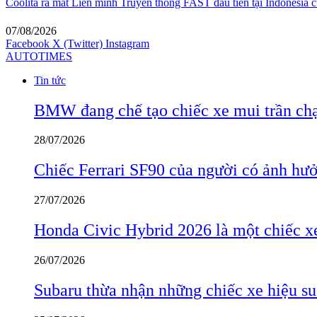
Coolita ra mắt Liên minh Truyền thông FAST đầu tiên tại Indonesia c
07/08/2026
Facebook
X (Twitter)
Instagram
AUTOTIMES
Tin tức
BMW đang chế tạo chiếc xe mui trần ch
28/07/2026
Chiếc Ferrari SF90 của người có ảnh hưởn
27/07/2026
Honda Civic Hybrid 2026 là một chiếc xe
26/07/2026
Subaru thừa nhận những chiếc xe hiệu su