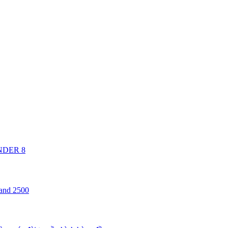
ANDER 8
 and 2500