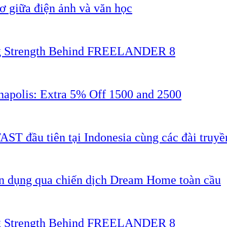
 giữa điện ảnh và văn học
ing Strength Behind FREELANDER 8
napolis: Extra 5% Off 1500 and 2500
AST đầu tiên tại Indonesia cùng các đài truyề
ân dụng qua chiến dịch Dream Home toàn cầu
ing Strength Behind FREELANDER 8