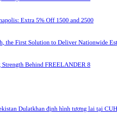
napolis: Extra 5% Off 1500 and 2500
 the First Solution to Deliver Nationwide Est
ing Strength Behind FREELANDER 8
ekistan Dulatkhan định hình tương lai tại CU