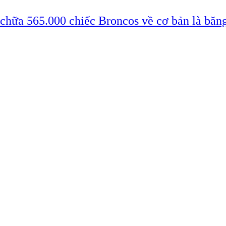
 chữa 565.000 chiếc Broncos về cơ bản là băn