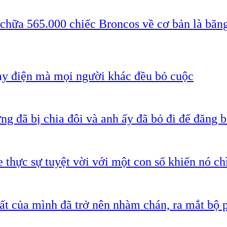
 chữa 565.000 chiếc Broncos về cơ bản là băn
ạy điện mà mọi người khác đều bỏ cuộc
g đã bị chia đôi và anh ấy đã bỏ đi để đăng b
 thực sự tuyệt vời với một con số khiến nó c
ất của mình đã trở nên nhàm chán, ra mắt bộ