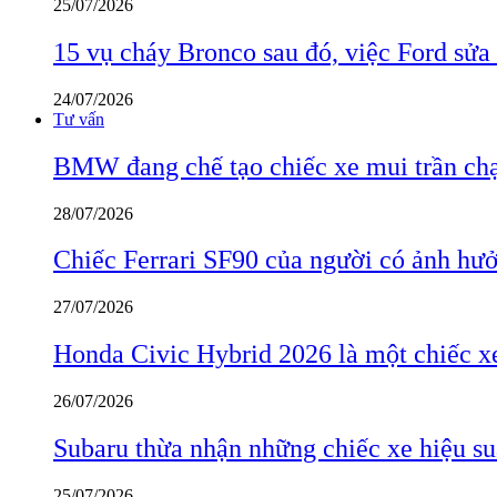
25/07/2026
15 vụ cháy Bronco sau đó, việc Ford sửa
24/07/2026
Tư vấn
BMW đang chế tạo chiếc xe mui trần ch
28/07/2026
Chiếc Ferrari SF90 của người có ảnh hưởn
27/07/2026
Honda Civic Hybrid 2026 là một chiếc xe
26/07/2026
Subaru thừa nhận những chiếc xe hiệu su
25/07/2026