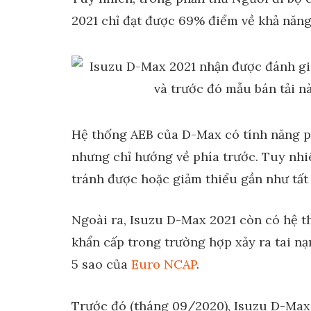
2021 chỉ đạt được 69% điểm về khả năng 
Hệ thống AEB của D-Max có tính năng ph
nhưng chỉ hướng về phía trước. Tuy nhi
tránh được hoặc giảm thiểu gần như tất
Ngoài ra, Isuzu D-Max 2021 còn có hệ t
khẩn cấp trong trường hợp xảy ra tai nạ
5 sao của
Euro NCAP
.
Trước đó (tháng 09/2020), Isuzu D-Max 