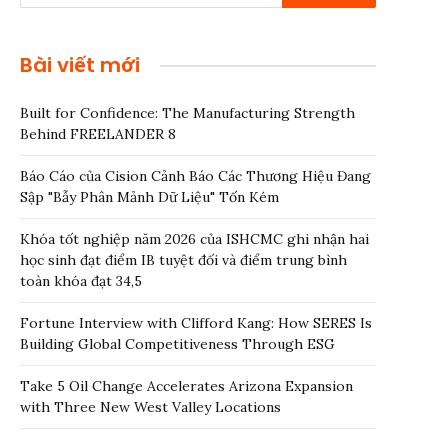
Bài viết mới
Built for Confidence: The Manufacturing Strength
Behind FREELANDER 8
Báo Cáo của Cision Cảnh Báo Các Thương Hiệu Đang
Sập "Bẫy Phân Mảnh Dữ Liệu" Tốn Kém
Khóa tốt nghiệp năm 2026 của ISHCMC ghi nhận hai
học sinh đạt điểm IB tuyệt đối và điểm trung bình
toàn khóa đạt 34,5
Fortune Interview with Clifford Kang: How SERES Is
Building Global Competitiveness Through ESG
Take 5 Oil Change Accelerates Arizona Expansion
with Three New West Valley Locations