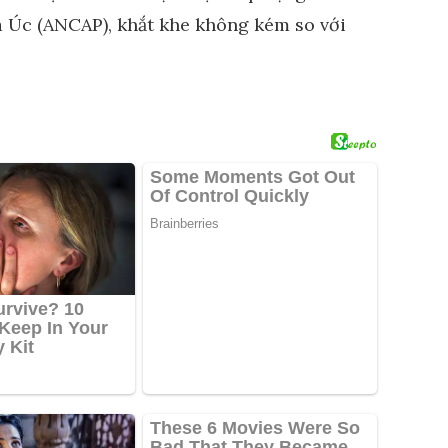
a Úc (ANCAP), khắt khe không kém so với