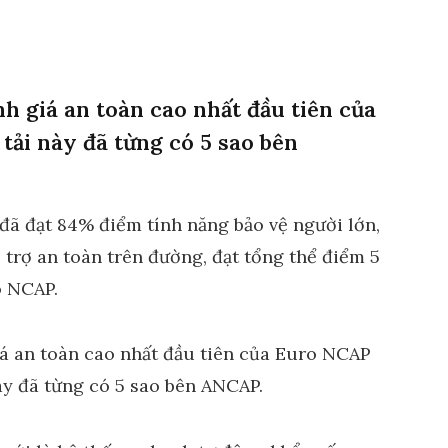
 giá an toàn cao nhất đầu tiên của
ải này đã từng có 5 sao bên
 đã đạt 84% điểm tính năng bảo vệ người lớn,
trợ an toàn trên đường, đạt tổng thể điểm 5
o NCAP.