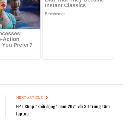
NEXT ARTICLE
FPT Shop “khởi động” năm 2021 với 30 trung tâm
laptop