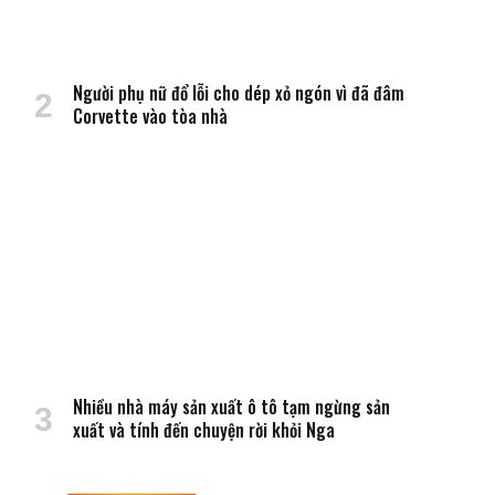
Người phụ nữ đổ lỗi cho dép xỏ ngón vì đã đâm
Corvette vào tòa nhà
Nhiều nhà máy sản xuất ô tô tạm ngừng sản
xuất và tính đến chuyện rời khỏi Nga