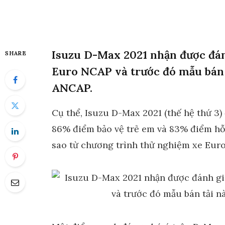
Isuzu D-Max 2021 nhận được đánh
SHARE
Euro NCAP và trước đó mẫu bán t
ANCAP.
Cụ thể, Isuzu D-Max 2021 (thế hệ thứ 3)
86% điểm bảo vệ trẻ em và 83% điểm hỗ 
sao từ chương trình thử nghiệm xe Eur