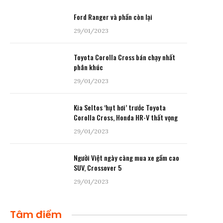
Ford Ranger và phần còn lại
29/01/2023
Toyota Corolla Cross bán chạy nhất
phân khúc
29/01/2023
Kia Seltos ‘hụt hơi’ trước Toyota
Corolla Cross, Honda HR-V thất vọng
29/01/2023
Người Việt ngày càng mua xe gầm cao
SUV, Crossover 5
29/01/2023
Tâm điểm