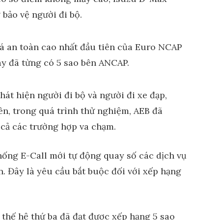
bảo vệ người đi bộ.
át hiện người đi bộ và người đi xe đạp,
ên, trong quá trình thử nghiệm, AEB đã
 cả các trường hợp va chạm.
hống E-Call mới tự động quay số các dịch vụ
n. Đây là yêu cầu bắt buộc đối với xếp hạng
thế hệ thứ ba đã đạt được xếp hạng 5 sao