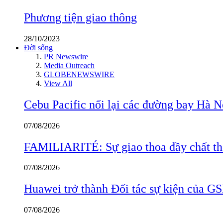
Phương tiện giao thông
28/10/2023
Đời sống
PR Newswire
Media Outreach
GLOBENEWSWIRE
View All
Cebu Pacific nối lại các đường bay Hà 
07/08/2026
FAMILIARITÉ: Sự giao thoa đầy chất thơ
07/08/2026
Huawei trở thành Đối tác sự kiện củ
07/08/2026