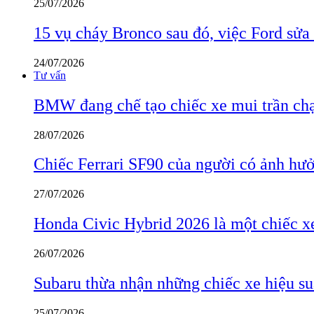
25/07/2026
15 vụ cháy Bronco sau đó, việc Ford sửa
24/07/2026
Tư vấn
BMW đang chế tạo chiếc xe mui trần ch
28/07/2026
Chiếc Ferrari SF90 của người có ảnh hưởn
27/07/2026
Honda Civic Hybrid 2026 là một chiếc xe
26/07/2026
Subaru thừa nhận những chiếc xe hiệu su
25/07/2026