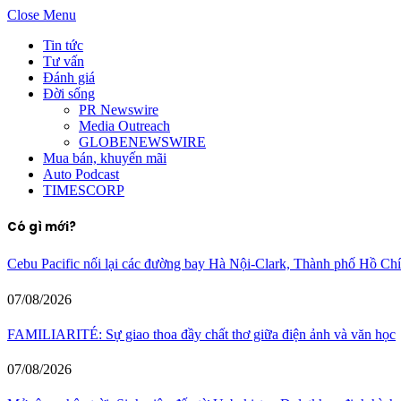
Close Menu
Tin tức
Tư vấn
Đánh giá
Đời sống
PR Newswire
Media Outreach
GLOBENEWSWIRE
Mua bán, khuyến mãi
Auto Podcast
TIMESCORP
Có gì mới?
Cebu Pacific nối lại các đường bay Hà Nội-Clark, Thành phố Hồ C
07/08/2026
FAMILIARITÉ: Sự giao thoa đầy chất thơ giữa điện ảnh và văn học
07/08/2026