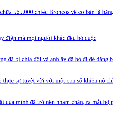
 chữa 565.000 chiếc Broncos về cơ bản là băn
ạy điện mà mọi người khác đều bỏ cuộc
g đã bị chia đôi và anh ấy đã bỏ đi để đăng b
 thực sự tuyệt vời với một con số khiến nó c
ất của mình đã trở nên nhàm chán, ra mắt bộ