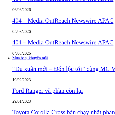
06/08/2026
404 – Media OutReach Newswire APAC
05/08/2026
404 – Media OutReach Newswire APAC
04/08/2026
Mua bán, khuyến mãi
“Du xuân mới – Đón lộc tới” cùng MG 
10/02/2023
Ford Ranger và phần còn lại
29/01/2023
Toyota Corolla Cross bán chạy nhất phâ