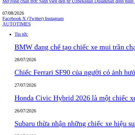
Mở rộng chân trời: Sinh viên đến từ Uzbekistan Dulatkhan định hình
07/08/2026
Facebook
X (Twitter)
Instagram
AUTOTIMES
Tin tức
BMW đang chế tạo chiếc xe mui trần ch
28/07/2026
Chiếc Ferrari SF90 của người có ảnh hưởn
27/07/2026
Honda Civic Hybrid 2026 là một chiếc xe
26/07/2026
Subaru thừa nhận những chiếc xe hiệu su