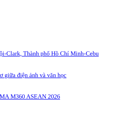
Nội-Clark, Thành phố Hồ Chí Minh-Cebu
 giữa điện ảnh và văn học
a GSMA M360 ASEAN 2026