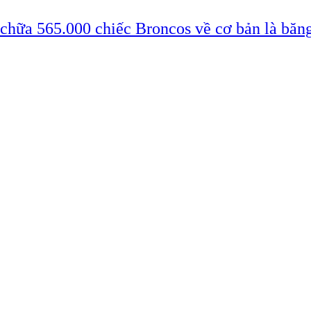
 chữa 565.000 chiếc Broncos về cơ bản là băn