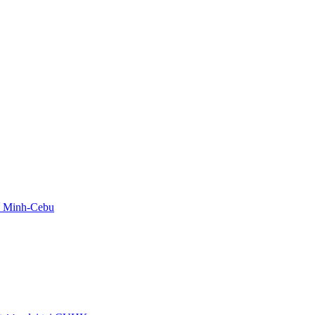
hí Minh-Cebu