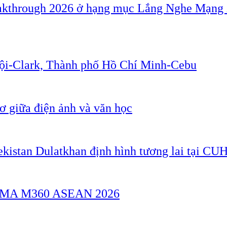
akthrough 2026 ở hạng mục Lắng Nghe Mạng 
Nội-Clark, Thành phố Hồ Chí Minh-Cebu
 giữa điện ảnh và văn học
ekistan Dulatkhan định hình tương lai tại CU
a GSMA M360 ASEAN 2026