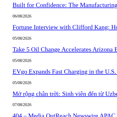
Built for Confidence: The Manufactur
06/08/2026
Fortune Interview with Clifford Kang:
05/08/2026
Take 5 Oil Change Accelerates Arizona 
05/08/2026
EVgo Expands Fast Charging in the U.S
05/08/2026
Mở rộng chân trời: Sinh viên đến từ Uzb
07/08/2026
404 – Media OutReach Newswire APAC