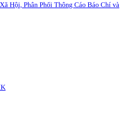
Xã Hội, Phân Phối Thông Cáo Báo Chí và
HK