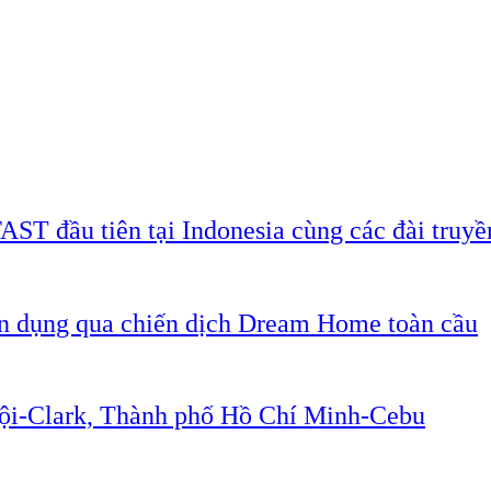
AST đầu tiên tại Indonesia cùng các đài truyề
ân dụng qua chiến dịch Dream Home toàn cầu
Nội-Clark, Thành phố Hồ Chí Minh-Cebu