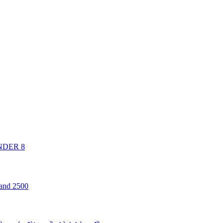
ANDER 8
 and 2500