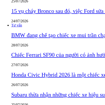
25/07/2026
15 vụ cháy Bronco sau đó, việc Ford sửa
24/07/2026
Tư vấn
BMW đang chế tạo chiếc xe mui trần ch
28/07/2026
Chiếc Ferrari SF90 của người có ảnh hưởn
27/07/2026
Honda Civic Hybrid 2026 là một chiếc xe
26/07/2026
Subaru thừa nhận những chiếc xe hiệu su
25/07/2026