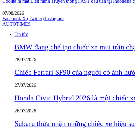
Coolita ra mắt Liên minh Truyền thông FAST đầu tiên tại Indonesia c
07/08/2026
Facebook
X (Twitter)
Instagram
AUTOTIMES
Tin tức
BMW đang chế tạo chiếc xe mui trần ch
28/07/2026
Chiếc Ferrari SF90 của người có ảnh hưởn
27/07/2026
Honda Civic Hybrid 2026 là một chiếc xe
26/07/2026
Subaru thừa nhận những chiếc xe hiệu su