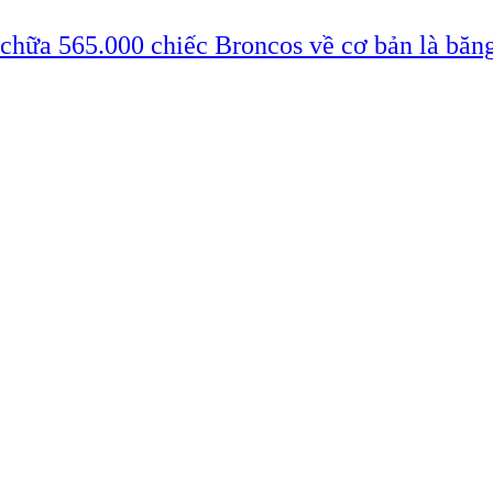
 chữa 565.000 chiếc Broncos về cơ bản là băn