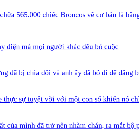
 chữa 565.000 chiếc Broncos về cơ bản là băn
ạy điện mà mọi người khác đều bỏ cuộc
g đã bị chia đôi và anh ấy đã bỏ đi để đăng b
 thực sự tuyệt vời với một con số khiến nó c
ất của mình đã trở nên nhàm chán, ra mắt bộ