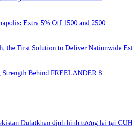
napolis: Extra 5% Off 1500 and 2500
 the First Solution to Deliver Nationwide Est
ing Strength Behind FREELANDER 8
ekistan Dulatkhan định hình tương lai tại CU