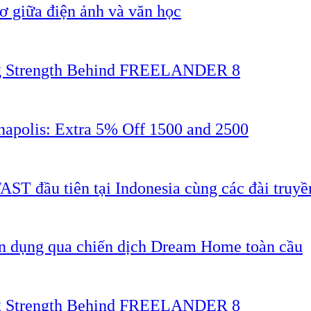
 giữa điện ảnh và văn học
ing Strength Behind FREELANDER 8
napolis: Extra 5% Off 1500 and 2500
AST đầu tiên tại Indonesia cùng các đài truyề
ân dụng qua chiến dịch Dream Home toàn cầu
ing Strength Behind FREELANDER 8