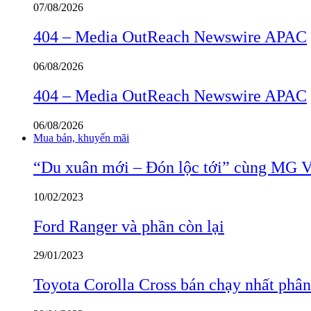
07/08/2026
404 – Media OutReach Newswire APAC
06/08/2026
404 – Media OutReach Newswire APAC
06/08/2026
Mua bán, khuyến mãi
“Du xuân mới – Đón lộc tới” cùng MG 
10/02/2023
Ford Ranger và phần còn lại
29/01/2023
Toyota Corolla Cross bán chạy nhất phâ