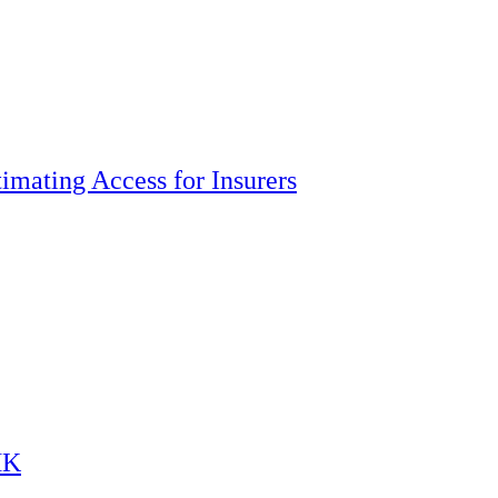
imating Access for Insurers
HK