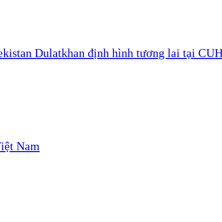
ekistan Dulatkhan định hình tương lai tại CU
Việt Nam