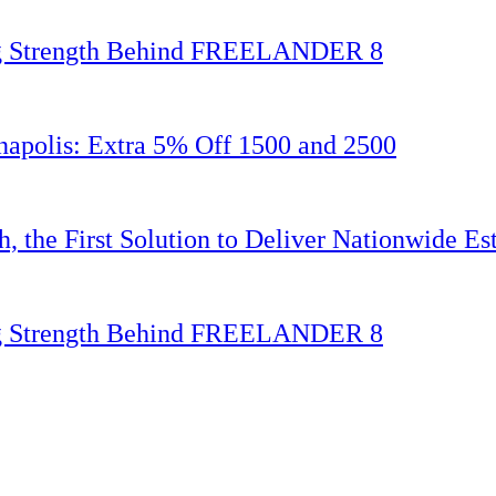
ing Strength Behind FREELANDER 8
napolis: Extra 5% Off 1500 and 2500
 the First Solution to Deliver Nationwide Est
ing Strength Behind FREELANDER 8