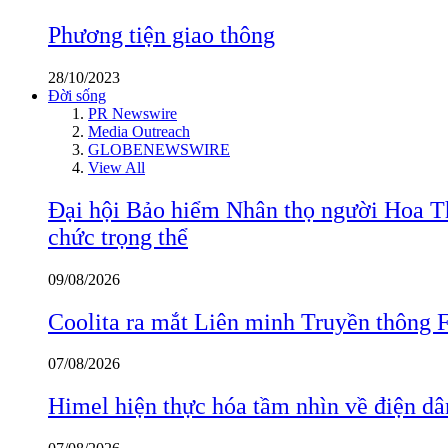
Phương tiện giao thông
28/10/2023
Đời sống
PR Newswire
Media Outreach
GLOBENEWSWIRE
View All
Đại hội Bảo hiểm Nhân thọ người Hoa Th
chức trọng thể
09/08/2026
Coolita ra mắt Liên minh Truyền thông F
07/08/2026
Himel hiện thực hóa tầm nhìn về điện d