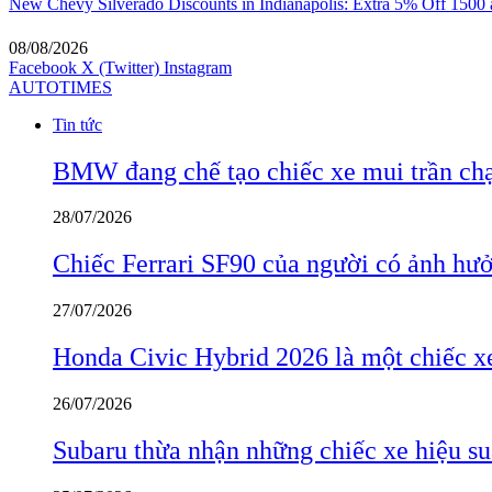
New Chevy Silverado Discounts in Indianapolis: Extra 5% Off 1500
08/08/2026
Facebook
X (Twitter)
Instagram
AUTOTIMES
Tin tức
BMW đang chế tạo chiếc xe mui trần ch
28/07/2026
Chiếc Ferrari SF90 của người có ảnh hưởn
27/07/2026
Honda Civic Hybrid 2026 là một chiếc xe
26/07/2026
Subaru thừa nhận những chiếc xe hiệu su