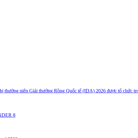
hị thường niên Giải thưởng Rồng Quốc tế (IDA) 2026 được tổ chức tr
ANDER 8