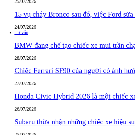
25/07/2026
15 vụ cháy Bronco sau đó, việc Ford sửa
24/07/2026
Tư vấn
BMW đang chế tạo chiếc xe mui trần ch
28/07/2026
Chiếc Ferrari SF90 của người có ảnh hưởn
27/07/2026
Honda Civic Hybrid 2026 là một chiếc xe
26/07/2026
Subaru thừa nhận những chiếc xe hiệu su
25/07/2026