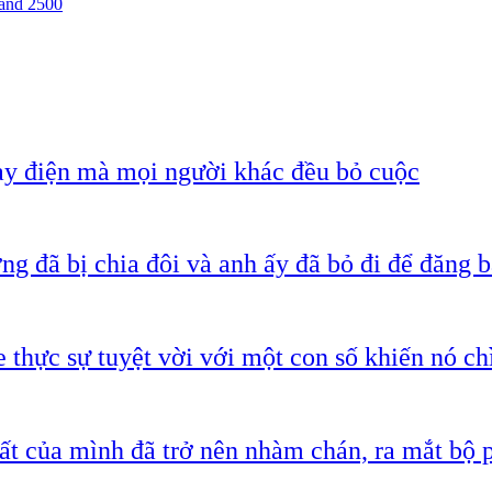
 and 2500
ạy điện mà mọi người khác đều bỏ cuộc
g đã bị chia đôi và anh ấy đã bỏ đi để đăng b
 thực sự tuyệt vời với một con số khiến nó c
ất của mình đã trở nên nhàm chán, ra mắt bộ