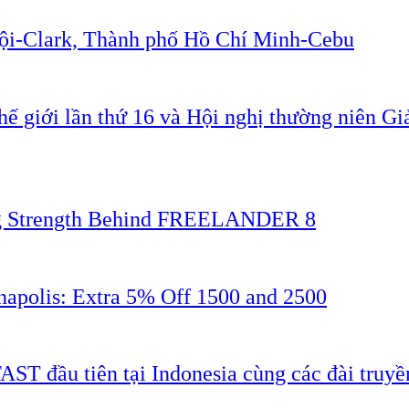
Nội-Clark, Thành phố Hồ Chí Minh-Cebu
ế giới lần thứ 16 và Hội nghị thường niên G
ing Strength Behind FREELANDER 8
napolis: Extra 5% Off 1500 and 2500
AST đầu tiên tại Indonesia cùng các đài truyề