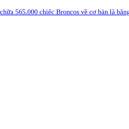
 chữa 565.000 chiếc Broncos về cơ bản là băn