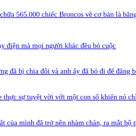
 chữa 565.000 chiếc Broncos về cơ bản là băn
ạy điện mà mọi người khác đều bỏ cuộc
g đã bị chia đôi và anh ấy đã bỏ đi để đăng b
 thực sự tuyệt vời với một con số khiến nó c
ất của mình đã trở nên nhàm chán, ra mắt bộ