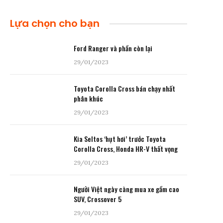
Lựa chọn cho bạn
Ford Ranger và phần còn lại
29/01/2023
Toyota Corolla Cross bán chạy nhất
phân khúc
29/01/2023
Kia Seltos ‘hụt hơi’ trước Toyota
Corolla Cross, Honda HR-V thất vọng
29/01/2023
Người Việt ngày càng mua xe gầm cao
SUV, Crossover 5
29/01/2023