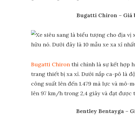
Bugatti Chiron – Giá
Bugatti Chiron
thì chính là sự kết hợp 
trang thiết bị xa xỉ. Dưới nắp ca-pô là 
công suất lên đến 1.479 mã lực và mô-me
lên 97 km/h trong 2,4 giây và đạt được 
Bentley Bentayga – G