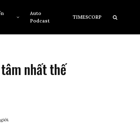
ến
Auto
TIMESCORP
Podcast
 tâm nhất thế