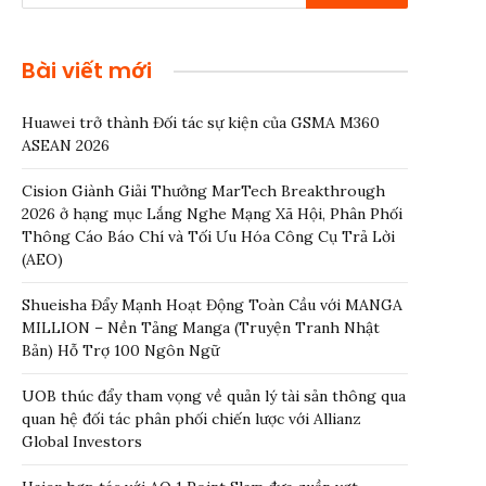
Bài viết mới
Huawei trở thành Đối tác sự kiện của GSMA M360
ASEAN 2026
Cision Giành Giải Thưởng MarTech Breakthrough
2026 ở hạng mục Lắng Nghe Mạng Xã Hội, Phân Phối
Thông Cáo Báo Chí và Tối Ưu Hóa Công Cụ Trả Lời
(AEO)
Shueisha Đẩy Mạnh Hoạt Động Toàn Cầu với MANGA
MILLION – Nền Tảng Manga (Truyện Tranh Nhật
Bản) Hỗ Trợ 100 Ngôn Ngữ
UOB thúc đẩy tham vọng về quản lý tài sản thông qua
quan hệ đối tác phân phối chiến lược với Allianz
Global Investors