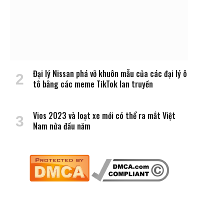
Đại lý Nissan phá vỡ khuôn mẫu của các đại lý ô
tô bằng các meme TikTok lan truyền
Vios 2023 và loạt xe mới có thể ra mắt Việt
Nam nửa đầu năm