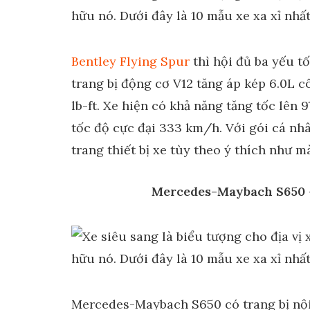
Bentley Flying Spur
thì hội đủ ba yếu tố
trang bị động cơ V12 tăng áp kép 6.0L 
lb-ft. Xe hiện có khả năng tăng tốc lên 
tốc độ cực đại 333 km/h. Với gói cá nhâ
trang thiết bị xe tùy theo ý thích như 
Mercedes-Maybach S650 –
Mercedes-Maybach S650 có trang bị nội