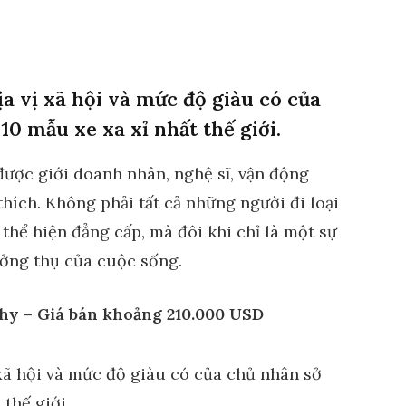
ịa vị xã hội và mức độ giàu có của
10 mẫu xe xa xỉ nhất thế giới.
được giới doanh nhân, nghệ sĩ, vận động
 thích. Không phải tất cả những người đi loại
 thể hiện đẳng cấp, mà đôi khi chỉ là một sự
ưởng thụ của cuộc sống.
y – Giá bán khoảng 210.000 USD