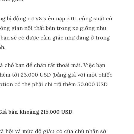
g bị động cơ V8 siêu nạp 5.0L công suất có
hông gian nội thất bên trong xe giống như
 bạn sẽ có được cảm giác như đang ở trong
nh.
là chỗ bạn để chân rất thoải mái. Việc bạn
thêm tới 23.000 USD (bằng giá với một chiếc
option có thể phải chi trả thêm 50.000 USD
Giá bán khoảng 215.000 USD