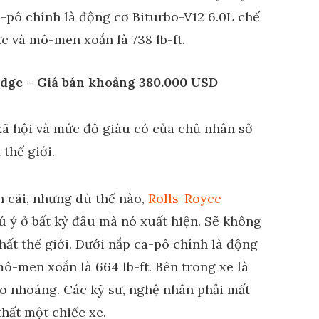
a-pô chính là động cơ Biturbo-V12 6.0L chế
ực và mô-men xoắn là 738 lb-ft.
adge – Giá bán khoảng 380.000 USD
 cãi, nhưng dù thế nào,
Rolls-Royce
 ý ở bất kỳ đâu mà nó xuất hiện. Sẽ không
ất thế giới. Dưới nắp ca-pô chính là động
mô-men xoắn là 664 lb-ft. Bên trong xe là
ào nhoáng. Các kỹ sư, nghệ nhân phải mất
hất một chiếc xe.