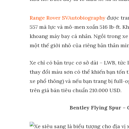
Range Rover SVAutobiography
được tran
557 mã lực và mô-men xoắn 516 lb-ft. K
khoang máy bay cá nhân. Ngồi trong xe
một thế giới nhỏ của riêng bản thân mì
Xe chỉ có bản trục cơ sở dài – LWB, tức 
thay đổi màu sơn có thể khiến bạn tốn 
xe phổ thông) và nếu bạn trang bị full-
trên giá bán tiêu chuẩn 210.000 USD.
Bentley Flying Spur – 