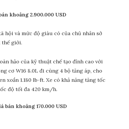
 bán khoảng 2.900.000 USD
hoàn hảo của kỹ thuật chế tạo đỉnh cao với
động cơ W16 8.0L đi cùng 4 bộ tăng áp, cho
n xoắn 1.180 lb-ft. Xe có khả năng tăng tốc
tốc độ tối đa 420 km/h.
iá bán khoảng 170.000 USD