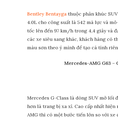
Bentley Bentayga
thuộc phân khúc SUV 
4.0L cho công suất là 542 mã lực và mô-
tốc lên đến 97 km/h trong 4,4 giây và đ
các xe siêu sang khác, khách hàng có th
màu sơn theo ý mình để tạo cá tính riên
Mercedes-AMG G63 – G
Mercedes G-Class là dòng SUV mở lối đi
hơn là trang bị xa xỉ. Cao cấp nhất hiệ
AMG thì có một bước tiến lớn so với xe đ