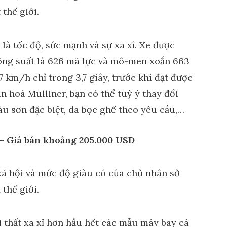
 là tốc độ, sức mạnh và sự xa xỉ. Xe được
công suất là 626 mã lực và mô-men xoắn 663
97 km/h chỉ trong 3,7 giây, trước khi đạt được
n hoá Mulliner, bạn có thể tuỳ ý thay đổi
màu sơn đặc biệt, da bọc ghế theo yêu cầu,…
 Giá bán khoảng 205.000 USD
 thất xa xỉ hơn hầu hết các mẫu máy bay cá