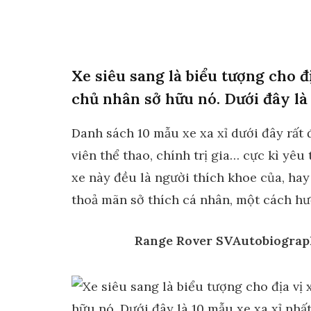
Xe siêu sang là biểu tượng cho đ
chủ nhân sở hữu nó. Dưới đây là 
Danh sách 10 mẫu xe xa xỉ dưới đây rất 
viên thể thao, chính trị gia… cực kì yêu
xe này đều là người thích khoe của, hay
thoả mãn sở thích cá nhân, một cách h
Range Rover SVAutobiograph