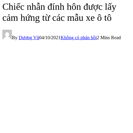
Chiếc nhẫn đính hôn được lấy
cảm hứng từ các mẫu xe ô tô
By
Dương Vũ
04/10/2021
Không có phản hồi
2 Mins Read