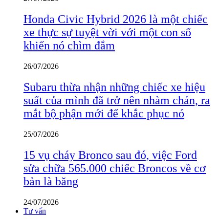
Honda Civic Hybrid 2026 là một chiếc
xe thực sự tuyệt vời với một con số
khiến nó chìm đắm
26/07/2026
Subaru thừa nhận những chiếc xe hiệu
suất của mình đã trở nên nhàm chán, ra
mắt bộ phận mới để khắc phục nó
25/07/2026
15 vụ cháy Bronco sau đó, việc Ford
sửa chữa 565.000 chiếc Broncos về cơ
bản là băng
24/07/2026
Tư vấn