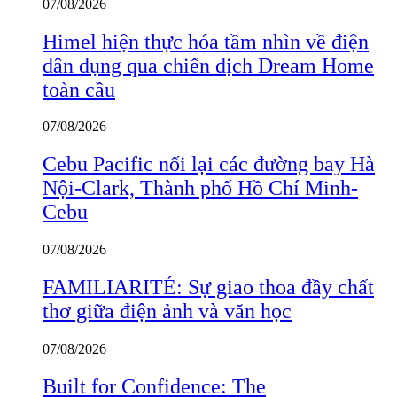
07/08/2026
Himel hiện thực hóa tầm nhìn về điện
dân dụng qua chiến dịch Dream Home
toàn cầu
07/08/2026
Cebu Pacific nối lại các đường bay Hà
Nội-Clark, Thành phố Hồ Chí Minh-
Cebu
07/08/2026
FAMILIARITÉ: Sự giao thoa đầy chất
thơ giữa điện ảnh và văn học
07/08/2026
Built for Confidence: The