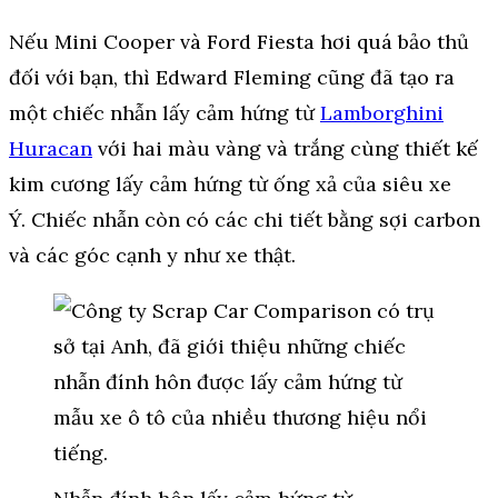
Nếu Mini Cooper và Ford Fiesta hơi quá bảo thủ
đối với bạn, thì Edward Fleming cũng đã tạo ra
một chiếc nhẫn lấy cảm hứng từ
Lamborghini
Huracan
với hai màu vàng và trắng cùng thiết kế
kim cương lấy cảm hứng từ ống xả của siêu xe
Ý. Chiếc nhẫn còn có các chi tiết bằng sợi carbon
và các góc cạnh y như xe thật.