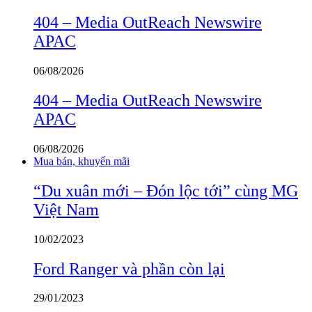
404 – Media OutReach Newswire
APAC
06/08/2026
404 – Media OutReach Newswire
APAC
06/08/2026
Mua bán, khuyến mãi
“Du xuân mới – Đón lộc tới” cùng MG
Việt Nam
10/02/2023
Ford Ranger và phần còn lại
29/01/2023