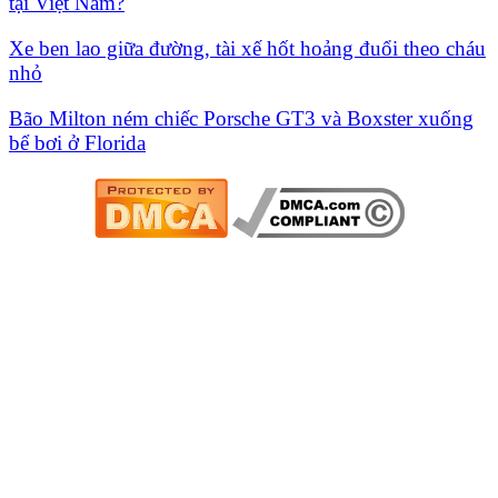
tại Việt Nam?
Xe ben lao giữa đường, tài xế hốt hoảng đuổi theo cháu
nhỏ
Bão Milton ném chiếc Porsche GT3 và Boxster xuống
bể bơi ở Florida