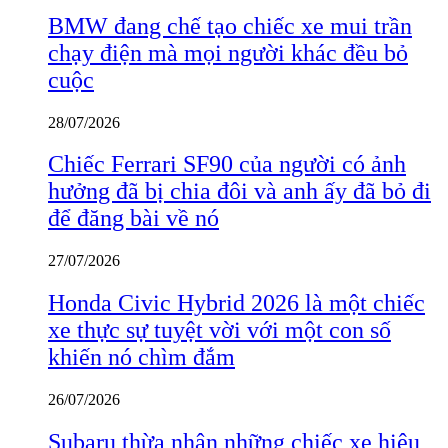
BMW đang chế tạo chiếc xe mui trần
chạy điện mà mọi người khác đều bỏ
cuộc
28/07/2026
Chiếc Ferrari SF90 của người có ảnh
hưởng đã bị chia đôi và anh ấy đã bỏ đi
để đăng bài về nó
27/07/2026
Honda Civic Hybrid 2026 là một chiếc
xe thực sự tuyệt vời với một con số
khiến nó chìm đắm
26/07/2026
Subaru thừa nhận những chiếc xe hiệu