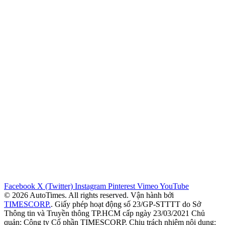
Facebook
X (Twitter)
Instagram
Pinterest
Vimeo
YouTube
© 2026 AutoTimes. All rights reserved. Vận hành bởi
TIMESCORP.
. Giấy phép hoạt động số 23/GP-STTTT do Sở
Thông tin và Truyền thông TP.HCM cấp ngày 23/03/2021 Chủ
quản: Công ty Cổ phần TIMESCORP. Chịu trách nhiệm nội dung: