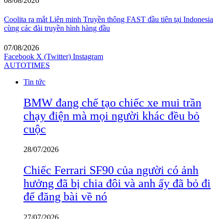
08/08/2026
Coolita ra mắt Liên minh Truyền thông FAST đầu tiên tại Indonesia
cùng các đài truyền hình hàng đầu
07/08/2026
Facebook
X (Twitter)
Instagram
AUTOTIMES
Tin tức
BMW đang chế tạo chiếc xe mui trần
chạy điện mà mọi người khác đều bỏ
cuộc
28/07/2026
Chiếc Ferrari SF90 của người có ảnh
hưởng đã bị chia đôi và anh ấy đã bỏ đi
để đăng bài về nó
27/07/2026