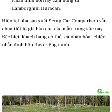
Nhẫn đính hôn lấy cảm hứng từ
Lamborghini Huracan.
Hiện tại nhà sản xuất Scrap Car Comparison vẫn
chưa tiết lộ giá bán của các mẫu trang sức này.
Đặc biệt, khách hàng có thể “cá nhân hóa” chiếc
nhẫn đính hôn theo riêng mình.