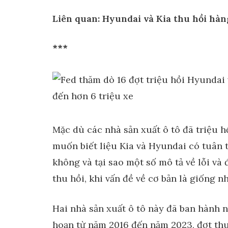
Liên quan: Hyundai và Kia thu hồi hàng
***
Mặc dù các nhà sản xuất ô tô đã triệu 
muốn biết liệu Kia và Hyundai có tuân 
không và tại sao một số mô tả về lỗi và
thu hồi, khi vấn đề về cơ bản là giống nh
Hai nhà sản xuất ô tô này đã ban hành 
hoạn từ năm 2016 đến năm 2023, đợt thu