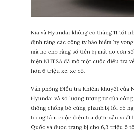
Kia và Hyundai không có tháng 11 tốt n
định rằng các công ty bảo hiểm hy vọng 
mà họ cho rằng số tiền bị mất do cơn số
hiện NHTSA đã mở một cuộc điều tra về 
hơn 6 triệu xe. xe cộ.
Văn phòng Điều tra Khiếm khuyết của N
Hyundai và số lượng tương tự của công t
thống chống bó cứng phanh bị lỗi có ng
trung tâm cuộc điều tra được sản xuất 
Quốc và được trang bị cho 6,3 triệu ô t