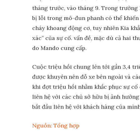
tháng trước, vào tháng 9. Trong trường
bị lỗi trong mô-đun phanh có thể khiến 
cháy khoang động cơ, tuy nhiên Kia kh
xác” của sự cố. vấn đề, mặc dù cả hai 
do Mando cung cấp.
Cuộc triệu hồi chung lên tới gần 3,4 tr
được khuyên nên đỗ xe bên ngoài và cách
khi đợt triệu hồi nhằm khắc phục sự cố 
liên hệ với các chủ sở hữu bị ảnh hưởng
bắt đầu liên hệ với khách hàng của mình
Nguồn: Tổng hợp