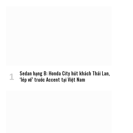
Sedan hạng B: Honda City hút khách Thái Lan,
‘lép vế’ trước Accent tại Việt Nam