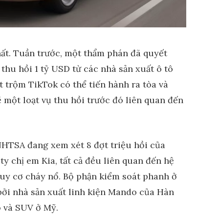
hất. Tuần trước, một thẩm phán đã quyết
thu hồi 1 tỷ USD từ các nhà sản xuất ô tô
t trộm TikTok có thể tiến hành ra tòa và
một loạt vụ thu hồi trước đó liên quan đến
HTSA đang xem xét 8 đợt triệu hồi của
y chị em Kia, tất cả đều liên quan đến hệ
uy cơ cháy nổ. Bộ phận kiểm soát phanh ở
bởi nhà sản xuất linh kiện Mando của Hàn
ô và SUV ở Mỹ.