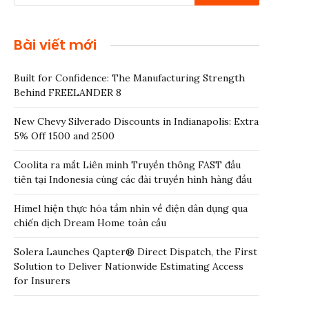
Bài viết mới
Built for Confidence: The Manufacturing Strength
Behind FREELANDER 8
New Chevy Silverado Discounts in Indianapolis: Extra
5% Off 1500 and 2500
Coolita ra mắt Liên minh Truyền thông FAST đầu
tiên tại Indonesia cùng các đài truyền hình hàng đầu
Himel hiện thực hóa tầm nhìn về điện dân dụng qua
chiến dịch Dream Home toàn cầu
Solera Launches Qapter® Direct Dispatch, the First
Solution to Deliver Nationwide Estimating Access
for Insurers