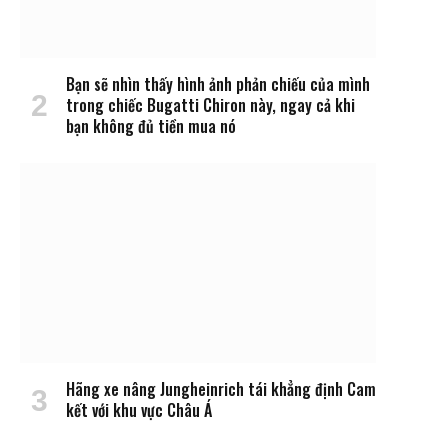
Bạn sẽ nhìn thấy hình ảnh phản chiếu của mình
trong chiếc Bugatti Chiron này, ngay cả khi
bạn không đủ tiền mua nó
Hãng xe nâng Jungheinrich tái khẳng định Cam
kết với khu vực Châu Á