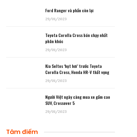
Ford Ranger và phần còn lại
29/01/2023
Toyota Corolla Cross bán chạy nhất
phân khúc
29/01/2023
Kia Seltos ‘hụt hơi’ trước Toyota
Corolla Cross, Honda HR-V thất vọng
29/01/2023
Người Việt ngày càng mua xe gầm cao
SUV, Crossover 5
29/01/2023
Tâm điểm