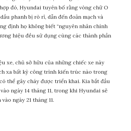
 hợp đó, Hyundai tuyên bố rằng vòng chữ O
dầu phanh bị rò rỉ, dẫn đến đoản mạch và
ẳng định họ không biết “nguyên nhân chính
thương hiệu đều sử dụng cùng các thành phần
iệu xe, chủ sở hữu của những chiếc xe này
 xa bất kỳ công trình kiến ​​trúc nào trong
có thể gây cháy được triển khai. Kia bắt đầu
 vào ngày 14 tháng 11, trong khi Hyundai sẽ
 vào ngày 21 tháng 11.