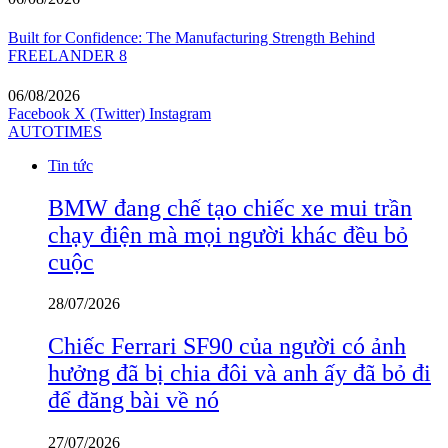
06/08/2026
Built for Confidence: The Manufacturing Strength Behind
FREELANDER 8
06/08/2026
Facebook
X (Twitter)
Instagram
AUTOTIMES
Tin tức
BMW đang chế tạo chiếc xe mui trần
chạy điện mà mọi người khác đều bỏ
cuộc
28/07/2026
Chiếc Ferrari SF90 của người có ảnh
hưởng đã bị chia đôi và anh ấy đã bỏ đi
để đăng bài về nó
27/07/2026