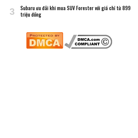
Subaru ưu đãi khi mua SUV Forester với giá chỉ từ 899
triệu đồng