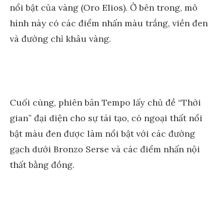
nổi bật của vàng (Oro Elios). Ở bên trong, mô
hình này có các điểm nhấn màu trắng, viền đen
và đường chỉ khâu vàng.
Cuối cùng, phiên bản Tempo lấy chủ đề “Thời
gian” đại diện cho sự tái tạo, có ngoại thất nổi
bật màu đen được làm nổi bật với các đường
gạch dưới Bronzo Serse và các điểm nhấn nội
thất bằng đồng.