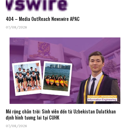
404 – Media OutReach Newswire APAC
07/08/2026
Mở rộng chân trời: Sinh viên đến từ Uzbekistan Dulatkhan
định hình tương lai tại CUHK
07/08/2026