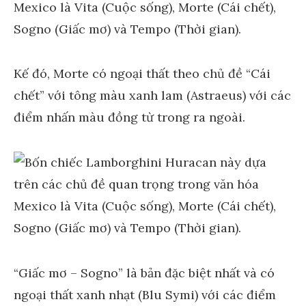
Kế đó, Morte có ngoại thất theo chủ đề “Cái
chết” với tông màu xanh lam (Astraeus) với các
điểm nhấn màu đồng từ trong ra ngoài.
“Giấc mơ – Sogno” là bản đặc biệt nhất và có
ngoại thất xanh nhạt (Blu Symi) với các điểm