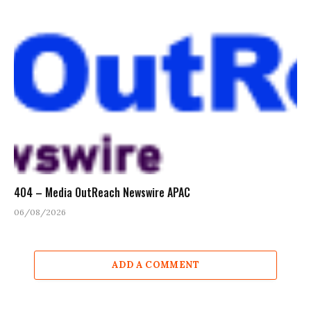
404 – Media OutReach Newswire APAC
06/08/2026
ADD A COMMENT