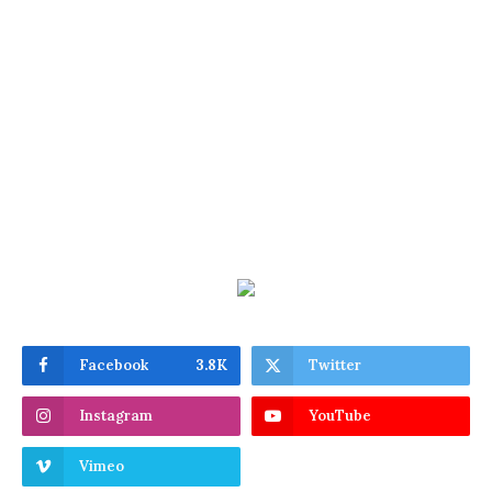
Facebook
3.8K
Twitter
Instagram
YouTube
Vimeo