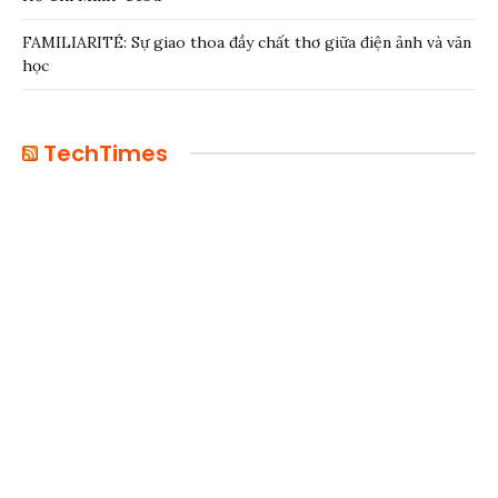
FAMILIARITÉ: Sự giao thoa đầy chất thơ giữa điện ảnh và văn
học
TechTimes