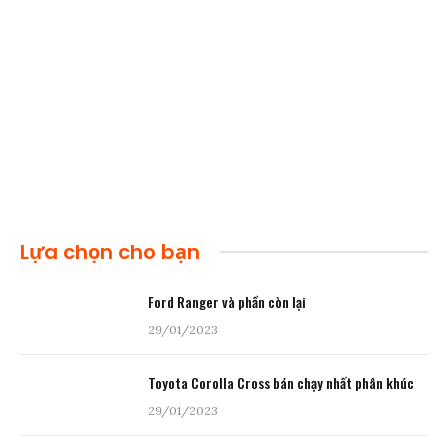
Lựa chọn cho bạn
Ford Ranger và phần còn lại
29/01/2023
Toyota Corolla Cross bán chạy nhất phân khúc
29/01/2023