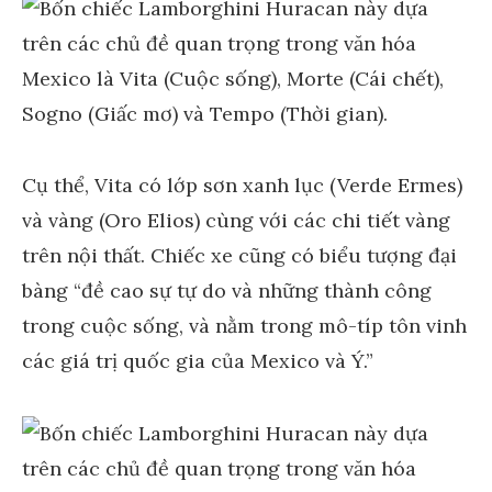
Cụ thể, Vita có lớp sơn xanh lục (Verde Ermes)
và vàng (Oro Elios) cùng với các chi tiết vàng
trên nội thất. Chiếc xe cũng có biểu tượng đại
bàng “đề cao sự tự do và những thành công
trong cuộc sống, và nằm trong mô-típ tôn vinh
các giá trị quốc gia của Mexico và Ý.”