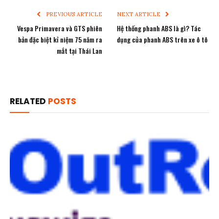
PREVIOUS ARTICLE
NEXT ARTICLE
Vespa Primavera và GTS phiên
Hệ thống phanh ABS là gì? Tác
bản đặc biệt kỉ niệm 75 năm ra
dụng của phanh ABS trên xe ô tô
mắt tại Thái Lan
RELATED
POSTS