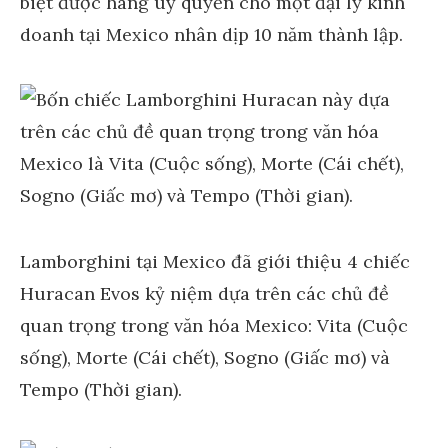
biệt được hãng uỷ quyền cho một đại lý kinh
doanh tại Mexico nhân dịp 10 năm thành lập.
Lamborghini tại Mexico đã giới thiệu 4 chiếc
Huracan Evos kỷ niệm dựa trên các chủ đề
quan trọng trong văn hóa Mexico: Vita (Cuộc
sống), Morte (Cái chết), Sogno (Giấc mơ) và
Tempo (Thời gian).