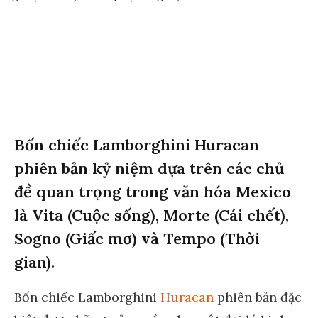
Bốn chiếc Lamborghini Huracan
phiên bản kỷ niệm dựa trên các chủ
đề quan trọng trong văn hóa Mexico
là Vita (Cuộc sống), Morte (Cái chết),
Sogno (Giấc mơ) và Tempo (Thời
gian).
Bốn chiếc Lamborghini
Huracan
phiên bản đặc