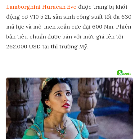
Lamborghini Huracan Evo
được trang bị khối
động cơ V10 5.2L sản sinh công suất tối đa 630
mã lực và mô-men xoắn cực đại 600 Nm. Phiên
bản tiêu chuẩn được bán với mức giá lên tới
262.000 USD tại thị trường Mỹ.