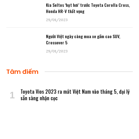
Kia Seltos ‘hụt hơi’ trước Toyota Corolla Cross,
Honda HR-V thất vọng
29/01/2023
Người Việt ngày càng mua xe gầm cao SUV,
Crossover 5
29/01/2023
Tâm điểm
Toyota Vios 2023 ra mắt Việt Nam vào tháng 5, đại lý
sẵn sàng nhận cọc