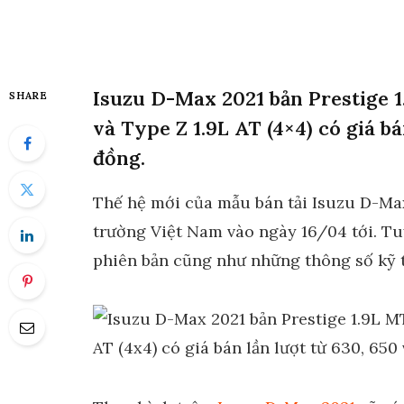
Isuzu D-Max 2021 bản Prestige 1.
SHARE
và Type Z 1.9L AT (4×4) có giá bá
đồng.
Thế hệ mới của mẫu bán tải Isuzu D-Max 
trường Việt Nam vào ngày 16/04 tới. Tuy
phiên bản cũng như những thông số kỹ th