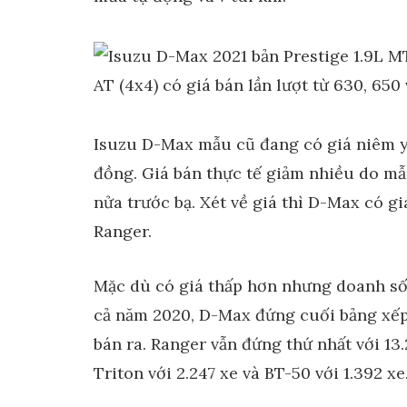
Isuzu D-Max mẫu cũ đang có giá niêm yế
đồng. Giá bán thực tế giảm nhiều do mẫ
nửa trước bạ. Xét về giá thì D-Max có g
Ranger.
Mặc dù có giá thấp hơn nhưng doanh số D
cả năm 2020, D-Max đứng cuối bảng xếp
bán ra. Ranger vẫn đứng thứ nhất với 13.
Triton với 2.247 xe và BT-50 với 1.392 xe