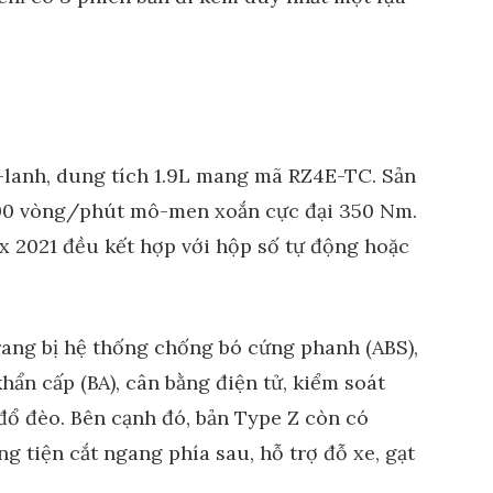
-lanh, dung tích 1.9L mang mã RZ4E-TC. Sản
.600 vòng/phút mô-men xoắn cực đại 350 Nm.
x 2021 đều kết hợp với hộp số tự động hoặc
rang bị hệ thống chống bó cứng phanh (ABS),
hẩn cấp (BA), cân bằng điện tử, kiểm soát
đổ đèo. Bên cạnh đó, bản Type Z còn có
 tiện cắt ngang phía sau, hỗ trợ đỗ xe, gạt