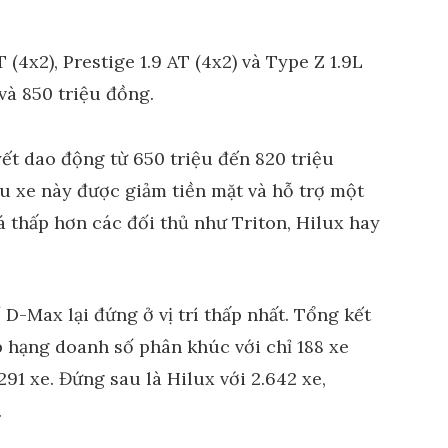
t dao động từ 650 triệu đến 820 triệu
u xe này được giảm tiền mặt và hỗ trợ một
iá thấp hơn các đối thủ như Triton, Hilux hay
-Max lại đứng ở vị trí thấp nhất. Tổng kết
 hạng doanh số phân khúc với chỉ 188 xe
291 xe. Đứng sau là Hilux với 2.642 xe,
.