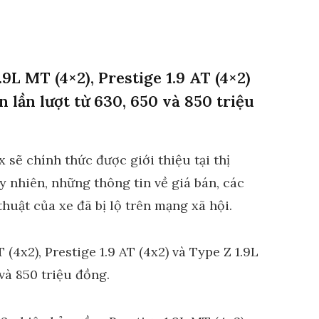
9L MT (4×2), Prestige 1.9 AT (4×2)
n lần lượt từ 630, 650 và 850 triệu
sẽ chính thức được giới thiệu tại thị
 nhiên, những thông tin về giá bán, các
uật của xe đã bị lộ trên mạng xã hội.