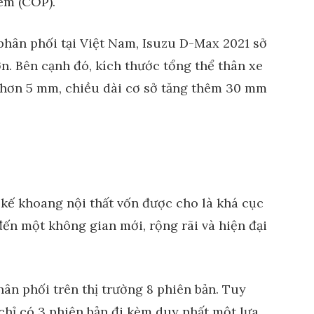
 em (COP).
 phân phối tại Việt Nam, Isuzu D-Max 2021 sở
n. Bên cạnh đó, kích thước tổng thể thân xe
hơn 5 mm, chiều dài cơ sở tăng thêm 30 mm
t kế khoang nội thất vốn được cho là khá cục
đến một không gian mới, rộng rãi và hiện đại
ân phối trên thị trường 8 phiên bản. Tuy
chỉ có 3 phiên bản đi kèm duy nhất một lựa