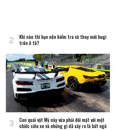
Khi nào thì bạn nên kiểm tra và thay mới bugi
trên ô tô?
Con quái vật Mỹ này vừa phải đối mặt với một
chiếc siêu xe và những gì đã xảy ra là bất ngờ