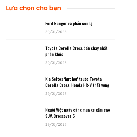
Lựa chọn cho bạn
Ford Ranger và phần còn lại
29/01/2023
Toyota Corolla Cross bán chạy nhất
phân khúc
29/01/2023
Kia Seltos ‘hụt hơi’ trước Toyota
Corolla Cross, Honda HR-V thất vọng
29/01/2023
Người Việt ngày càng mua xe gầm cao
SUV, Crossover 5
29/01/2023