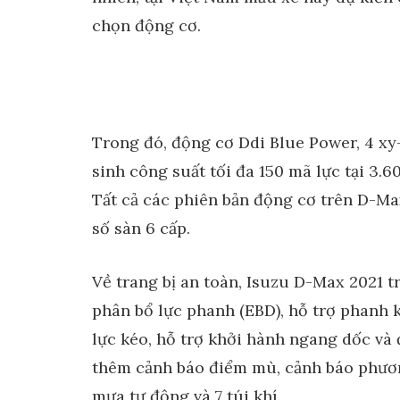
chọn động cơ.
Trong đó, động cơ Ddi Blue Power, 4 xy
sinh công suất tối đa 150 mã lực tại 3
Tất cả các phiên bản động cơ trên D-Ma
số sàn 6 cấp.
Về trang bị an toàn, Isuzu D-Max 2021 t
phân bổ lực phanh (EBD), hỗ trợ phanh k
lực kéo, hỗ trợ khởi hành ngang dốc và 
thêm cảnh báo điểm mù, cảnh báo phương
mưa tự động và 7 túi khí.