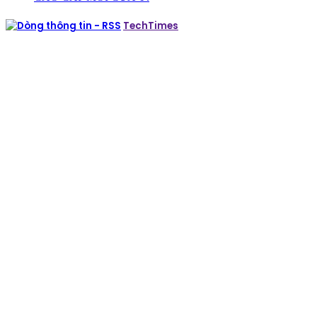
TechTimes