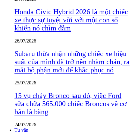
Honda Civic Hybrid 2026 là một chiếc
xe thực sự tuyệt vời với một con số
khiến nó chìm đắm
26/07/2026
Subaru thừa nhận những chiếc xe hiệu
suất của mình đã trở nên nhàm chán, ra
mắt bộ phận mới để khắc phục nó
25/07/2026
15 vụ cháy Bronco sau đó, việc Ford
sửa chữa 565.000 chiếc Broncos về cơ
bản là băng
24/07/2026
Tư vấn