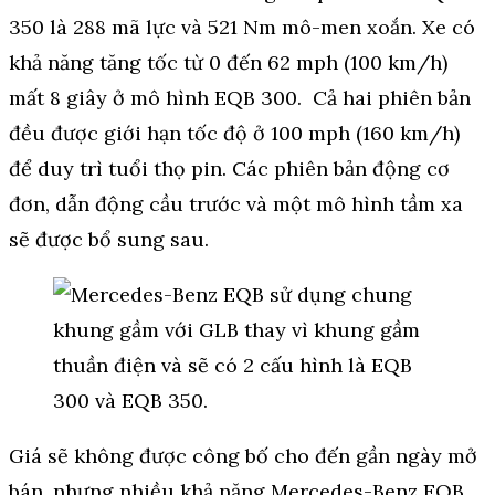
350 là 288 mã lực và 521 Nm mô-men xoắn. Xe có
khả năng tăng tốc từ 0 đến 62 mph (100 km/h)
mất 8 giây ở mô hình EQB 300. Cả hai phiên bản
đều được giới hạn tốc độ ở 100 mph (160 km/h)
để duy trì tuổi thọ pin. Các phiên bản động cơ
đơn, dẫn động cầu trước và một mô hình tầm xa
sẽ được bổ sung sau.
Giá sẽ không được công bố cho đến gần ngày mở
bán, nhưng nhiều khả năng Mercedes-Benz EQB