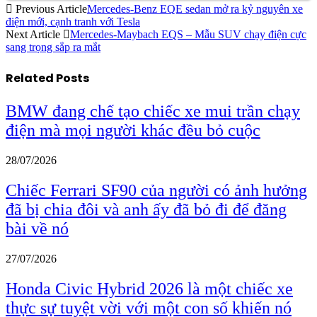
Previous Article
Mercedes-Benz EQE sedan mở ra kỷ nguyên xe
điện mới, cạnh tranh với Tesla
Next Article
Mercedes-Maybach EQS – Mẫu SUV chạy điện cực
sang trọng sắp ra mắt
Related
Posts
BMW đang chế tạo chiếc xe mui trần chạy
điện mà mọi người khác đều bỏ cuộc
28/07/2026
Chiếc Ferrari SF90 của người có ảnh hưởng
đã bị chia đôi và anh ấy đã bỏ đi để đăng
bài về nó
27/07/2026
Honda Civic Hybrid 2026 là một chiếc xe
thực sự tuyệt vời với một con số khiến nó