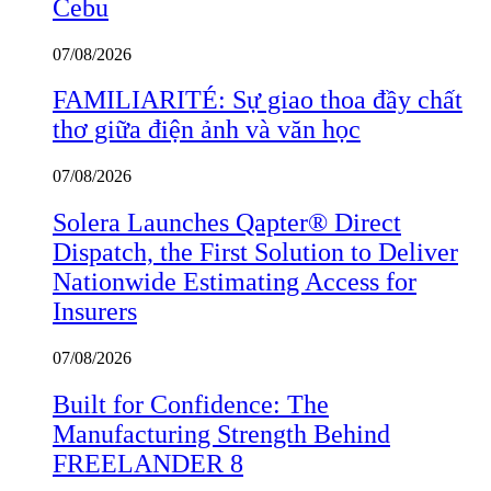
Cebu
07/08/2026
FAMILIARITÉ: Sự giao thoa đầy chất
thơ giữa điện ảnh và văn học
07/08/2026
Solera Launches Qapter® Direct
Dispatch, the First Solution to Deliver
Nationwide Estimating Access for
Insurers
07/08/2026
Built for Confidence: The
Manufacturing Strength Behind
FREELANDER 8