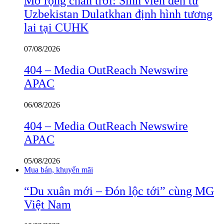
Mở rộng chân trời: Sinh viên đến từ
Uzbekistan Dulatkhan định hình tương
lai tại CUHK
07/08/2026
404 – Media OutReach Newswire
APAC
06/08/2026
404 – Media OutReach Newswire
APAC
05/08/2026
Mua bán, khuyến mãi
“Du xuân mới – Đón lộc tới” cùng MG
Việt Nam