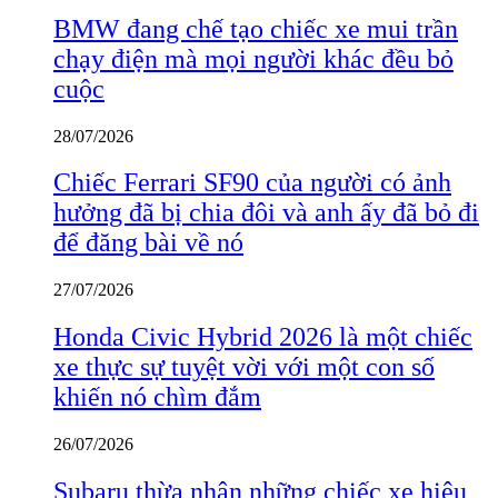
BMW đang chế tạo chiếc xe mui trần
chạy điện mà mọi người khác đều bỏ
cuộc
28/07/2026
Chiếc Ferrari SF90 của người có ảnh
hưởng đã bị chia đôi và anh ấy đã bỏ đi
để đăng bài về nó
27/07/2026
Honda Civic Hybrid 2026 là một chiếc
xe thực sự tuyệt vời với một con số
khiến nó chìm đắm
26/07/2026
Subaru thừa nhận những chiếc xe hiệu