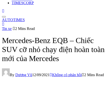
TIMESCORP
AUTOTIMES
Tin xe
2 Mins Read
Mercedes-Benz EQB – Chiếc
SUV cỡ nhỏ chạy điện hoàn toàn
mới của Mercedes
By
Dương Vũ
12/09/2021
Không có phản hồi
2 Mins Read