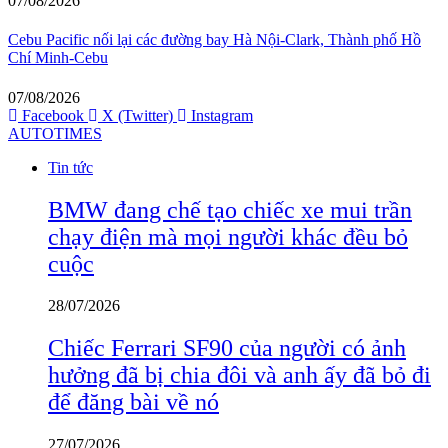
07/08/2026
Cebu Pacific nối lại các đường bay Hà Nội-Clark, Thành phố Hồ
Chí Minh-Cebu
07/08/2026
Facebook
X (Twitter)
Instagram
AUTOTIMES
Tin tức
BMW đang chế tạo chiếc xe mui trần
chạy điện mà mọi người khác đều bỏ
cuộc
28/07/2026
Chiếc Ferrari SF90 của người có ảnh
hưởng đã bị chia đôi và anh ấy đã bỏ đi
để đăng bài về nó
27/07/2026