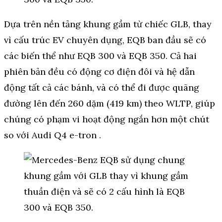
Dựa trên nền tảng khung gầm từ chiếc GLB, thay
vì cấu ​​trúc EV chuyên dụng, EQB ban đầu sẽ có
các biến thể như EQB 300 và EQB 350. Cả hai
phiên bản đều có động cơ điện đôi và hệ dẫn
động tất cả các bánh, và có thể đi được quãng
đường lên đến 260 dặm (419 km) theo WLTP, giúp
chúng có phạm vi hoạt động ngắn hơn một chút
so với Audi Q4 e-tron .