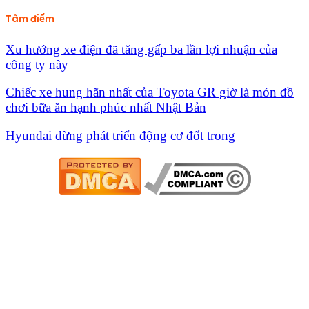
Tâm điểm
Xu hướng xe điện đã tăng gấp ba lần lợi nhuận của
công ty này
Chiếc xe hung hãn nhất của Toyota GR giờ là món đồ
chơi bữa ăn hạnh phúc nhất Nhật Bản
Hyundai dừng phát triển động cơ đốt trong