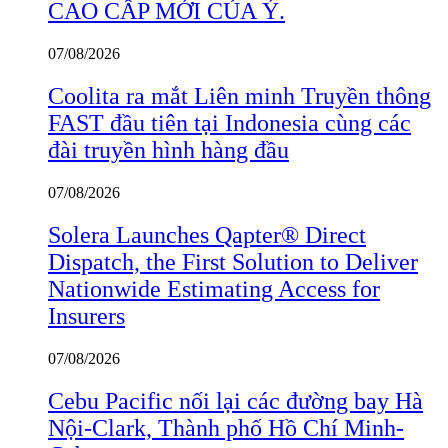
CAO CẤP MỚI CỦA Ý.
07/08/2026
Coolita ra mắt Liên minh Truyền thông
FAST đầu tiên tại Indonesia cùng các
đài truyền hình hàng đầu
07/08/2026
Solera Launches Qapter® Direct
Dispatch, the First Solution to Deliver
Nationwide Estimating Access for
Insurers
07/08/2026
Cebu Pacific nối lại các đường bay Hà
Nội-Clark, Thành phố Hồ Chí Minh-