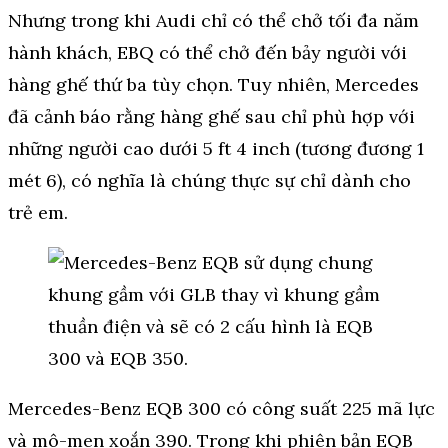
Nhưng trong khi Audi chỉ có thể chở tối đa năm
hành khách, EBQ có thể chở đến bảy người với
hàng ghế thứ ba tùy chọn. Tuy nhiên, Mercedes
đã cảnh báo rằng hàng ghế sau chỉ phù hợp với
những người cao dưới 5 ft 4 inch (tương đương 1
mét 6), có nghĩa là chúng thực sự chỉ dành cho
trẻ em.
Mercedes-Benz EQB 300 có công suất 225 mã lực
và mô-men xoắn 390. Trong khi phiên bản EQB