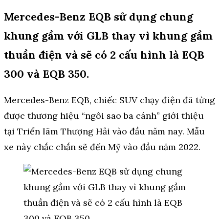
Mercedes-Benz EQB sử dụng chung
khung gầm với GLB thay vì khung gầm
thuần điện và sẽ có 2 cấu hình là EQB
300 và EQB 350.
Mercedes-Benz EQB, chiếc SUV chạy điện đã từng
được thương hiệu “ngôi sao ba cánh” giới thiệu
tại Triển lãm Thượng Hải vào đầu năm nay. Mẫu
xe này chắc chắn sẽ đến Mỹ vào đầu năm 2022.