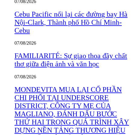
07/08/2026
Cebu Pacific nối lại các đường bay Hà
Nội-Clark, Thành phố Hồ Chí Minh-
Cebu
07/08/2026
FAMILIARITÉ: Sự giao thoa đầy chất
thơ giữa điện ảnh và văn học
07/08/2026
MONDEVITA MUA LẠI CỔ PHẦN
CHI PHỐI TẠI UNDERSCORE
DISTRICT, CÔNG TY MẸ CỦA
MAGLIANO, ĐÁNH DẤU BƯỚC
THỨ HAI TRONG QUÁ TRÌNH XÂY
DỰNG NỀN TẢNG THƯƠNG HIỆU