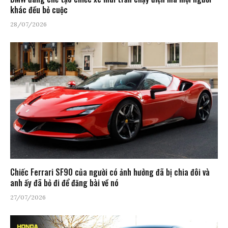
khác đều bỏ cuộc
28/07/2026
Chiếc Ferrari SF90 của người có ảnh hưởng đã bị chia đôi và
anh ấy đã bỏ đi để đăng bài về nó
27/07/2026