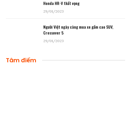
Honda HR-V thất vọng
29/01/2023
Người Việt ngày càng mua xe gầm cao SUV,
Crossover 5
29/01/2023
Tâm điểm