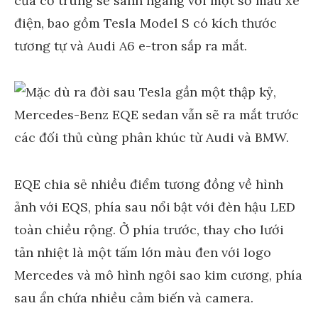
cửa cỡ trung sẽ sánh ngang với một số mẫu xe
điện, bao gồm Tesla Model S có kích thước
tương tự và Audi A6 e-tron sắp ra mắt.
EQE chia sẻ nhiều điểm tương đồng về hình
ảnh với EQS, phía sau nổi bật với đèn hậu LED
toàn chiều rộng. Ở phía trước, thay cho lưới
tản nhiệt là một tấm lớn màu đen với logo
Mercedes và mô hình ngôi sao kim cương, phía
sau ẩn chứa nhiều cảm biến và camera.