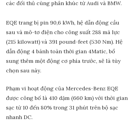
EQE trang bị pin 90,6 kWh, hệ dẫn động cầu
sau và mô-tơ điện cho công suất 288 mã lực
(215 kilowatt) và 391 pound-feet (530 Nm). Hệ
dẫn động 4 bánh toàn thời gian 4Matic, bổ
sung thêm một động cơ phía trước, sẽ là tùy
chọn sau này.
Phạm vi hoạt động của Mercedes-Benz EQE
được công bố là 410 dặm (660 km) với thời gian
sạc từ 10 đến 80% trong 31 phút trên bộ sạc
nhanh DC.