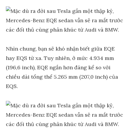
Nhìn chung, bạn sẽ khó nhận biết giữa EQE
hay EQS từ xa. Tuy nhiên, ở mức 4.934 mm
(196,6 inch), EQE ngắn hơn đáng kể so với
chiều dài tổng thể 5.265 mm (207,0 inch) của
EQS.