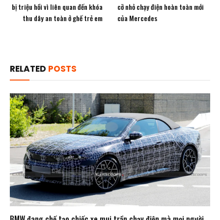
bị triệu hồi vì liên quan đến khóa
cỡ nhỏ chạy điện hoàn toàn mới
thu dây an toàn ở ghế trẻ em
của Mercedes
RELATED
POSTS
BMW đang chế tạo chiếc xe mui trần chạy điện mà mọi người