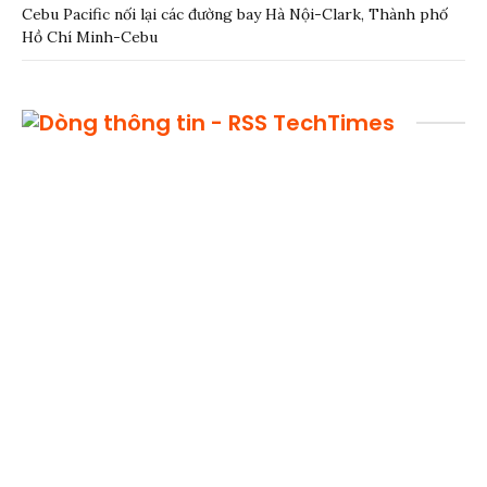
Cebu Pacific nối lại các đường bay Hà Nội-Clark, Thành phố
Hồ Chí Minh-Cebu
TechTimes