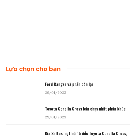
Lựa chọn cho bạn
Ford Ranger và phần còn lại
29/01/2023
Toyota Corolla Cross bán chạy nhất phân khúc
29/01/2023
Kia Seltos ‘hụt hơi’ trước Toyota Corolla Cross,