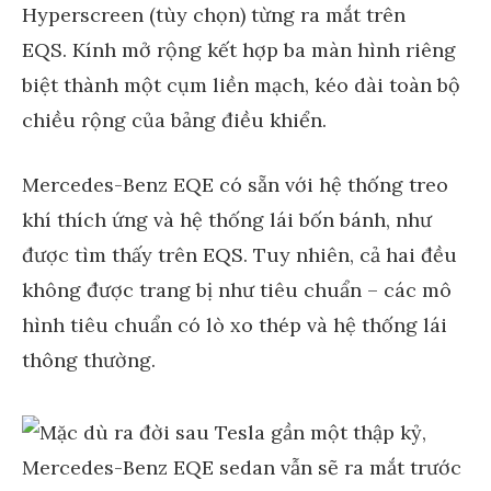
Hyperscreen (tùy chọn) từng ra mắt trên
EQS. Kính mở rộng kết hợp ba màn hình riêng
biệt thành một cụm liền mạch, kéo dài toàn bộ
chiều rộng của bảng điều khiển.
Mercedes-Benz EQE có sẵn với hệ thống treo
khí thích ứng và hệ thống lái bốn bánh, như
được tìm thấy trên EQS. Tuy nhiên, cả hai đều
không được trang bị như tiêu chuẩn – các mô
hình tiêu chuẩn có lò xo thép và hệ thống lái
thông thường.