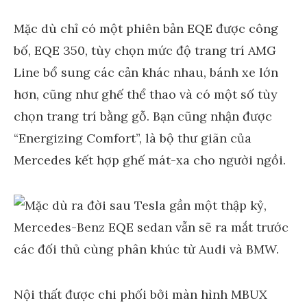
Mặc dù chỉ có một phiên bản EQE được công
bố, EQE 350, tùy chọn mức độ trang trí AMG
Line bổ sung các cản khác nhau, bánh xe lớn
hơn, cũng như ghế thể thao và có một số tùy
chọn trang trí bằng gỗ. Bạn cũng nhận được
“Energizing Comfort”, là bộ thư giãn của
Mercedes kết hợp ghế mát-xa cho người ngồi.
Nội thất được chi phối bởi màn hình MBUX