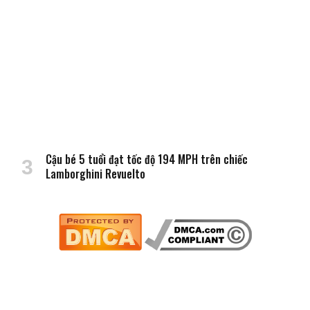
Cậu bé 5 tuổi đạt tốc độ 194 MPH trên chiếc
Lamborghini Revuelto