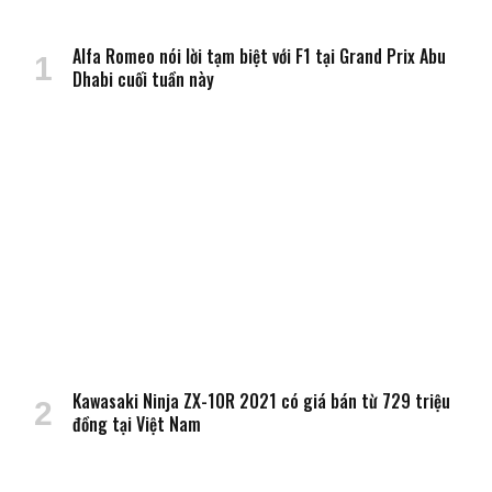
Alfa Romeo nói lời tạm biệt với F1 tại Grand Prix Abu
Dhabi cuối tuần này
Kawasaki Ninja ZX-10R 2021 có giá bán từ 729 triệu
đồng tại Việt Nam