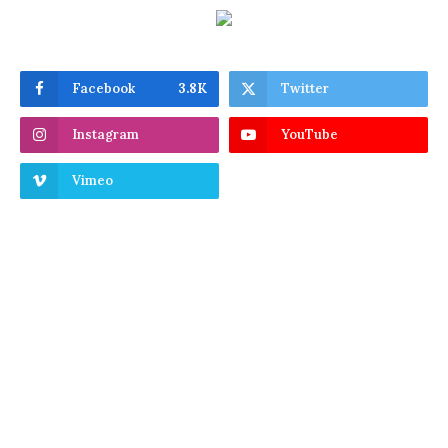
Facebook
3.8K
Twitter
Instagram
YouTube
Vimeo