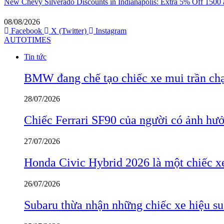
New Chevy Silverado Discounts in Indianapolis: Extra 5% Off 1500
08/08/2026
Facebook
X (Twitter)
Instagram
AUTOTIMES
Tin tức
BMW đang chế tạo chiếc xe mui trần ch
28/07/2026
Chiếc Ferrari SF90 của người có ảnh hưởn
27/07/2026
Honda Civic Hybrid 2026 là một chiếc xe
26/07/2026
Subaru thừa nhận những chiếc xe hiệu su