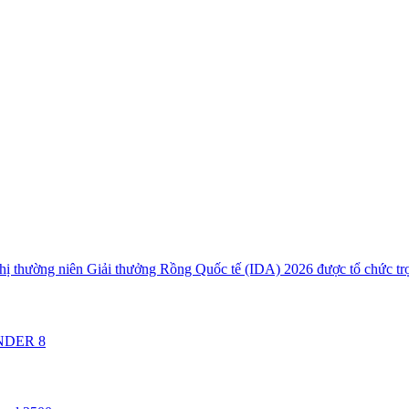
hị thường niên Giải thưởng Rồng Quốc tế (IDA) 2026 được tổ chức tr
ANDER 8