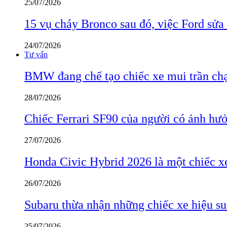
25/07/2026
15 vụ cháy Bronco sau đó, việc Ford sửa
24/07/2026
Tư vấn
BMW đang chế tạo chiếc xe mui trần ch
28/07/2026
Chiếc Ferrari SF90 của người có ảnh hưởn
27/07/2026
Honda Civic Hybrid 2026 là một chiếc xe
26/07/2026
Subaru thừa nhận những chiếc xe hiệu su
25/07/2026