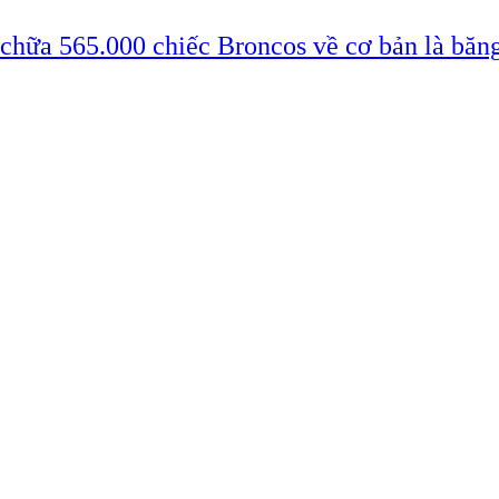
 chữa 565.000 chiếc Broncos về cơ bản là băn