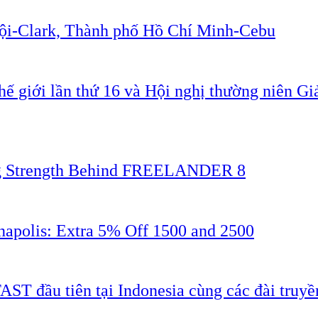
Nội-Clark, Thành phố Hồ Chí Minh-Cebu
ế giới lần thứ 16 và Hội nghị thường niên G
ing Strength Behind FREELANDER 8
napolis: Extra 5% Off 1500 and 2500
AST đầu tiên tại Indonesia cùng các đài truyề