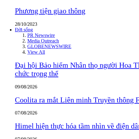
Phương tiện giao thông
28/10/2023
Đời sống
PR Newswire
Media Outreach
GLOBENEWSWIRE
View All
Đại hội Bảo hiểm Nhân thọ người Hoa Th
chức trọng thể
09/08/2026
Coolita ra mắt Liên minh Truyền thông F
07/08/2026
Himel hiện thực hóa tầm nhìn về điện d