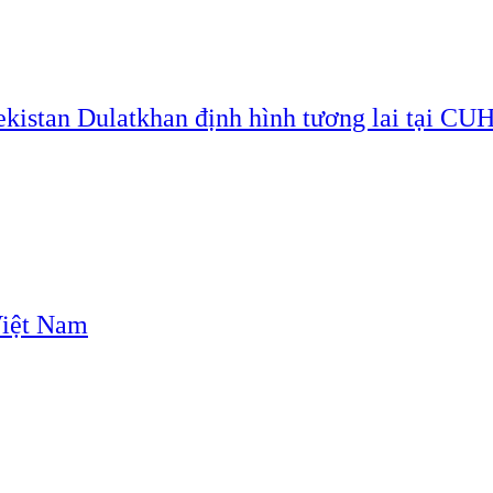
ekistan Dulatkhan định hình tương lai tại CU
Việt Nam