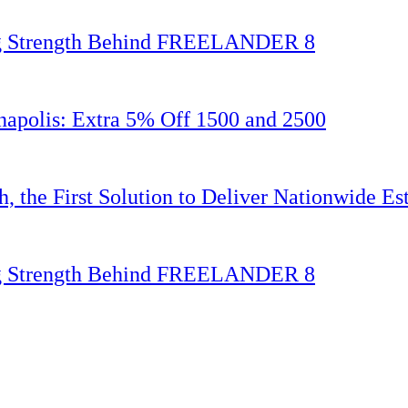
ing Strength Behind FREELANDER 8
napolis: Extra 5% Off 1500 and 2500
 the First Solution to Deliver Nationwide Est
ing Strength Behind FREELANDER 8