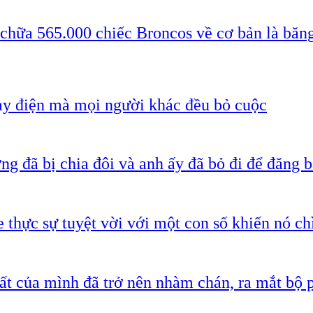
 chữa 565.000 chiếc Broncos về cơ bản là băn
ạy điện mà mọi người khác đều bỏ cuộc
g đã bị chia đôi và anh ấy đã bỏ đi để đăng b
 thực sự tuyệt vời với một con số khiến nó c
ất của mình đã trở nên nhàm chán, ra mắt bộ