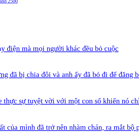
 and 2500
ạy điện mà mọi người khác đều bỏ cuộc
g đã bị chia đôi và anh ấy đã bỏ đi để đăng b
 thực sự tuyệt vời với một con số khiến nó c
ất của mình đã trở nên nhàm chán, ra mắt bộ