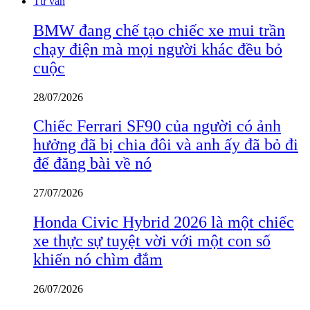
Tư vấn
BMW đang chế tạo chiếc xe mui trần
chạy điện mà mọi người khác đều bỏ
cuộc
28/07/2026
Chiếc Ferrari SF90 của người có ảnh
hưởng đã bị chia đôi và anh ấy đã bỏ đi
để đăng bài về nó
27/07/2026
Honda Civic Hybrid 2026 là một chiếc
xe thực sự tuyệt vời với một con số
khiến nó chìm đắm
26/07/2026