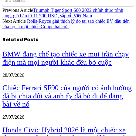
Previous Article
Triumph Tiger Sport 660 2022 chính thức trình
làng, giá bán từ 11.500 USD, sắp về Việt Nam
Next Article
Rolls-Royce giải thích lý do tại sao chiếc EV đầu tiên
của họ là một chiếc Coupe hai cửa
Related
Posts
BMW đang chế tạo chiếc xe mui trần chạy
điện mà mọi người khác đều bỏ cuộc
28/07/2026
Chiếc Ferrari SF90 của người có ảnh hưởng
đã bị chia đôi và anh ấy đã bỏ đi để đăng
bài về nó
27/07/2026
Honda Civic Hybrid 2026 là một chiếc xe