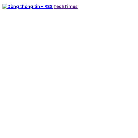
TechTimes