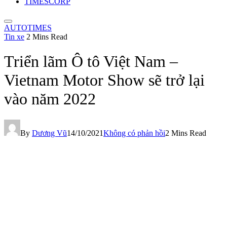
TIMESCORP
AUTOTIMES
Tin xe
2 Mins Read
Triển lãm Ô tô Việt Nam –
Vietnam Motor Show sẽ trở lại
vào năm 2022
By
Dương Vũ
14/10/2021
Không có phản hồi
2 Mins Read