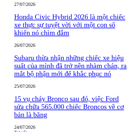
27/07/2026
Honda Civic Hybrid 2026 là một chiếc
xe thực sự tuyệt vời với một con số
khiến nó chìm đắm
26/07/2026
Subaru thừa nhận những chiếc xe hiệu
suất của mình đã trở nên nhàm chán, ra
mắt bộ phận mới để khắc phục nó
25/07/2026
15 vụ cháy Bronco sau đó, việc Ford
sửa chữa 565.000 chiếc Broncos về cơ
bản là băng
24/07/2026