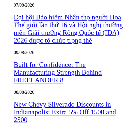
07/08/2026
Đại hội Bảo hiểm Nhân thọ người Hoa
Thế giới lần thứ 16 và Hội nghị thường
niên Giải thưởng Rồng Quốc tế (IDA)
2026 được tổ chức trọng thể
09/08/2026
Built for Confidence: The
Manufacturing Strength Behind
FREELANDER 8
08/08/2026
New Chevy Silverado Discounts in
Indianapolis: Extra 5% Off 1500 and
2500