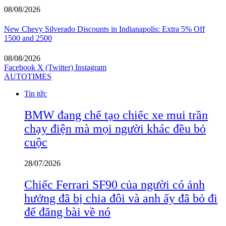
08/08/2026
New Chevy Silverado Discounts in Indianapolis: Extra 5% Off
1500 and 2500
08/08/2026
Facebook
X (Twitter)
Instagram
AUTOTIMES
Tin tức
BMW đang chế tạo chiếc xe mui trần
chạy điện mà mọi người khác đều bỏ
cuộc
28/07/2026
Chiếc Ferrari SF90 của người có ảnh
hưởng đã bị chia đôi và anh ấy đã bỏ đi
để đăng bài về nó