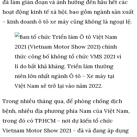
đã làm gián đoạn và ảnh hưởng đến hầu hết các
hoạt động kinh tế xã hội, bao gồm ngành sản xuất
– kinh doanh ô tô xe máy cũng không là ngoại lệ.
Trong nhiều tháng qua, để phòng chống dịch
bệnh, nhiều địa phương phía Nam của Việt Nam,
trong đó có TP.HCM – nơi dự kiến tổ chức
Vietnam Motor Show 2021 – đã và đang áp dụng