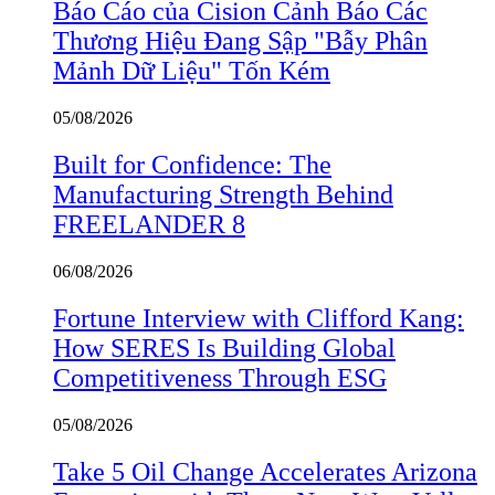
Báo Cáo của Cision Cảnh Báo Các
Thương Hiệu Đang Sập "Bẫy Phân
Mảnh Dữ Liệu" Tốn Kém
05/08/2026
Built for Confidence: The
Manufacturing Strength Behind
FREELANDER 8
06/08/2026
Fortune Interview with Clifford Kang:
How SERES Is Building Global
Competitiveness Through ESG
05/08/2026
Take 5 Oil Change Accelerates Arizona