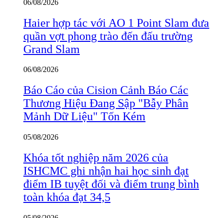
06/08/2026
Haier hợp tác với AO 1 Point Slam đưa
quần vợt phong trào đến đấu trường
Grand Slam
06/08/2026
Báo Cáo của Cision Cảnh Báo Các
Thương Hiệu Đang Sập "Bẫy Phân
Mảnh Dữ Liệu" Tốn Kém
05/08/2026
Khóa tốt nghiệp năm 2026 của
ISHCMC ghi nhận hai học sinh đạt
điểm IB tuyệt đối và điểm trung bình
toàn khóa đạt 34,5
05/08/2026