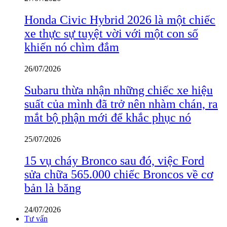
Honda Civic Hybrid 2026 là một chiếc
xe thực sự tuyệt vời với một con số
khiến nó chìm đắm
26/07/2026
Subaru thừa nhận những chiếc xe hiệu
suất của mình đã trở nên nhàm chán, ra
mắt bộ phận mới để khắc phục nó
25/07/2026
15 vụ cháy Bronco sau đó, việc Ford
sửa chữa 565.000 chiếc Broncos về cơ
bản là băng
24/07/2026
Tư vấn