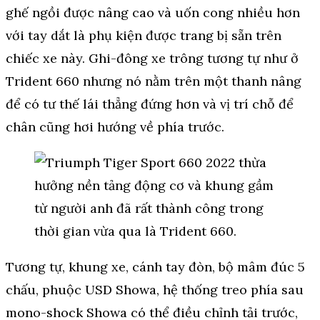
ghế ngồi được nâng cao và uốn cong nhiều hơn
với tay dắt là phụ kiện được trang bị sẵn trên
chiếc xe này. Ghi-đông xe trông tương tự như ở
Trident 660 nhưng nó nằm trên một thanh nâng
để có tư thế lái thẳng đứng hơn và vị trí chỗ để
chân cũng hơi hướng về phía trước.
Tương tự, khung xe, cánh tay đòn, bộ mâm đúc 5
chấu, phuộc USD Showa, hệ thống treo phía sau
mono-shock Showa có thể điều chỉnh tải trước,