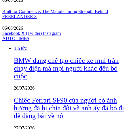
06/08/2026
Built for Confidence: The Manufacturing Strength Behind
FREELANDER 8
06/08/2026
Facebook
X (Twitter)
Instagram
AUTOTIMES
Tin tức
BMW đang chế tạo chiếc xe mui trần
chạy điện mà mọi người khác đều bỏ
cuộc
28/07/2026
Chiếc Ferrari SF90 của người có ảnh
hưởng đã bị chia đôi và anh ấy đã bỏ đi
để đăng bài về nó
27/07/2026