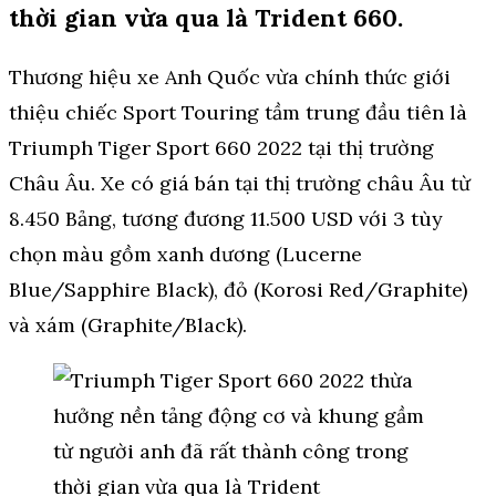
thời gian vừa qua là Trident 660.
Thương hiệu xe Anh Quốc vừa chính thức giới
thiệu chiếc Sport Touring tầm trung đầu tiên là
Triumph Tiger Sport 660 2022 tại thị trường
Châu Âu. Xe có giá bán tại thị trường châu Âu từ
8.450 Bảng, tương đương 11.500 USD với 3 tùy
chọn màu gồm xanh dương (Lucerne
Blue/Sapphire Black), đỏ (Korosi Red/Graphite)
và xám (Graphite/Black).