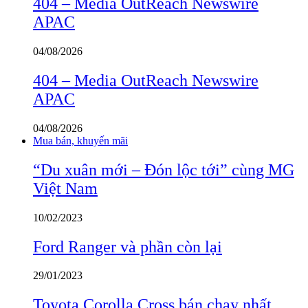
404 – Media OutReach Newswire
APAC
04/08/2026
404 – Media OutReach Newswire
APAC
04/08/2026
Mua bán, khuyến mãi
“Du xuân mới – Đón lộc tới” cùng MG
Việt Nam
10/02/2023
Ford Ranger và phần còn lại
29/01/2023
Toyota Corolla Cross bán chạy nhất