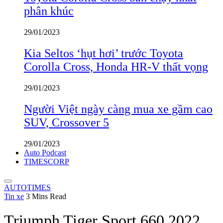
phân khúc
29/01/2023
Kia Seltos ‘hụt hơi’ trước Toyota
Corolla Cross, Honda HR-V thất vọng
29/01/2023
Người Việt ngày càng mua xe gầm cao
SUV, Crossover 5
29/01/2023
Auto Podcast
TIMESCORP
AUTOTIMES
Tin xe
3 Mins Read
Triumph Tiger Sport 660 2022