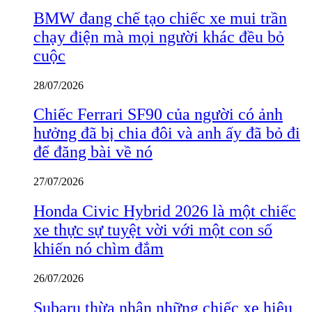
BMW đang chế tạo chiếc xe mui trần
chạy điện mà mọi người khác đều bỏ
cuộc
28/07/2026
Chiếc Ferrari SF90 của người có ảnh
hưởng đã bị chia đôi và anh ấy đã bỏ đi
để đăng bài về nó
27/07/2026
Honda Civic Hybrid 2026 là một chiếc
xe thực sự tuyệt vời với một con số
khiến nó chìm đắm
26/07/2026
Subaru thừa nhận những chiếc xe hiệu