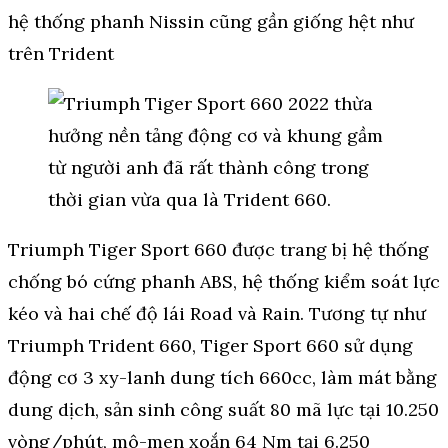
hệ thống phanh Nissin cũng gần giống hệt như
trên Trident
Triumph Tiger Sport 660 được trang bị hệ thống
chống bó cứng phanh ABS, hệ thống kiểm soát lực
kéo và hai chế độ lái Road và Rain. Tương tự như
Triumph Trident 660, Tiger Sport 660 sử dụng
động cơ 3 xy-lanh dung tích 660cc, làm mát bằng
dung dịch, sản sinh công suất 80 mã lực tại 10.250
vòng/phút, mô-men xoắn 64 Nm tại 6.250