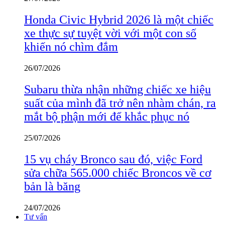
Honda Civic Hybrid 2026 là một chiếc
xe thực sự tuyệt vời với một con số
khiến nó chìm đắm
26/07/2026
Subaru thừa nhận những chiếc xe hiệu
suất của mình đã trở nên nhàm chán, ra
mắt bộ phận mới để khắc phục nó
25/07/2026
15 vụ cháy Bronco sau đó, việc Ford
sửa chữa 565.000 chiếc Broncos về cơ
bản là băng
24/07/2026
Tư vấn