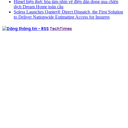
Himel hiện thực hóa tầm nhìn về điện dân dụng qua chiến
dịch Dream Home toàn cầu
Solera Launches Qapter® Direct Dispatch, the First Solution
to Deliver Nationwide Estimating Access for Insurers
TechTimes