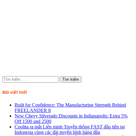
Tìm
kiếm
cho:
Bài viết mới
Built for Confidence: The Manufacturing Strength Behind
FREELANDER 8
New Chevy Silverado Discounts in Indianapolis: Extra 5%
Off 1500 and 2500
Coolita ra mắt Liên minh Truyền thông FAST đầu tiên tại
Indonesia cùng các đài truyền hình hàng đầu