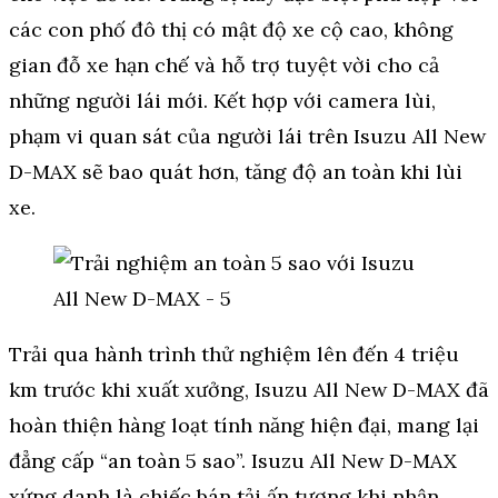
các con phố đô thị có mật độ xe cộ cao, không
gian đỗ xe hạn chế và hỗ trợ tuyệt vời cho cả
những người lái mới. Kết hợp với camera lùi,
phạm vi quan sát của người lái trên Isuzu All New
D-MAX sẽ bao quát hơn, tăng độ an toàn khi lùi
xe.
Trải qua hành trình thử nghiệm lên đến 4 triệu
km trước khi xuất xưởng, Isuzu All New D-MAX đã
hoàn thiện hàng loạt tính năng hiện đại, mang lại
đẳng cấp “an toàn 5 sao”. Isuzu All New D-MAX
xứng danh là chiếc bán tải ấn tượng khi nhận