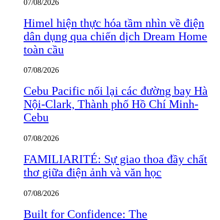
07/08/2026
Himel hiện thực hóa tầm nhìn về điện
dân dụng qua chiến dịch Dream Home
toàn cầu
07/08/2026
Cebu Pacific nối lại các đường bay Hà
Nội-Clark, Thành phố Hồ Chí Minh-
Cebu
07/08/2026
FAMILIARITÉ: Sự giao thoa đầy chất
thơ giữa điện ảnh và văn học
07/08/2026
Built for Confidence: The