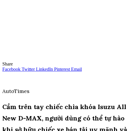
Share
Facebook
Twitter
LinkedIn
Pinterest
Email
AutoTimes
Cầm trên tay chiếc chìa khóa Isuzu All
New D-MAX, người dùng có thể tự hào
khi sở hữu chiếc xe bán tải uy mãnh và