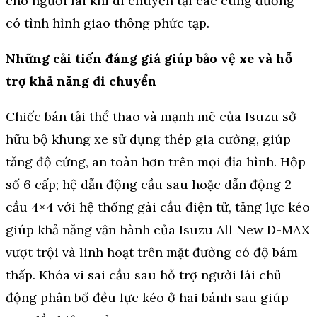
cho người lái khi di chuyển tại các cung đường
có tình hình giao thông phức tạp.
Những cải tiến đáng giá giúp bảo vệ xe và hỗ
trợ khả năng di chuyển
Chiếc bán tải thể thao và mạnh mẽ của Isuzu sở
hữu bộ khung xe sử dụng thép gia cường, giúp
tăng độ cứng, an toàn hơn trên mọi địa hình. Hộp
số 6 cấp; hệ dẫn động cầu sau hoặc dẫn động 2
cầu 4×4 với hệ thống gài cầu điện tử, tăng lực kéo
giúp khả năng vận hành của Isuzu All New D-MAX
vượt trội và linh hoạt trên mặt đường có độ bám
thấp. Khóa vi sai cầu sau hỗ trợ người lái chủ
động phân bổ đều lực kéo ở hai bánh sau giúp