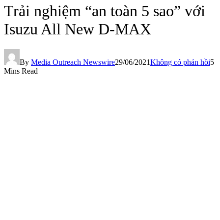
Trải nghiệm “an toàn 5 sao” với
Isuzu All New D-MAX
By
Media Outreach Newswire
29/06/2021
Không có phản hồi
5
Mins Read