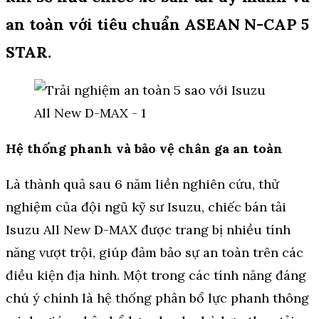
an toàn với tiêu chuẩn ASEAN N-CAP 5
STAR.
Hệ thống phanh và bảo vệ chân ga an toàn
Là thành quả sau 6 năm liền nghiên cứu, thử
nghiệm của đội ngũ kỹ sư Isuzu, chiếc bán tải
Isuzu All New D-MAX được trang bị nhiều tính
năng vượt trội, giúp đảm bảo sự an toàn trên các
điều kiện địa hình. Một trong các tính năng đáng
chú ý chính là hệ thống phân bổ lực phanh thông