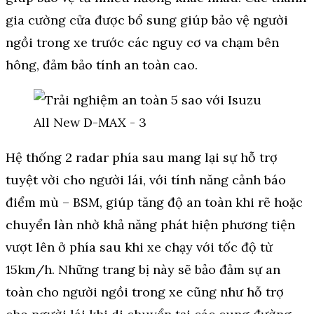
gia cường cửa được bổ sung giúp bảo vệ người
ngồi trong xe trước các nguy cơ va chạm bên
hông, đảm bảo tính an toàn cao.
Hệ thống 2 radar phía sau mang lại sự hỗ trợ
tuyệt vời cho người lái, với tính năng cảnh báo
điểm mù – BSM, giúp tăng độ an toàn khi rẽ hoặc
chuyển làn nhờ khả năng phát hiện phương tiện
vượt lên ở phía sau khi xe chạy với tốc độ từ
15km/h. Những trang bị này sẽ bảo đảm sự an
toàn cho người ngồi trong xe cũng như hỗ trợ