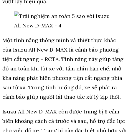
vượt lầy hiệu quả.
Một tính năng thông minh và thiết thực khác
của Isuzu All New D-MAX là cảnh báo phương
tiện cắt ngang – RCTA. Tính năng này giúp tăng
độ an toàn khi lùi xe với tầm nhìn hạn chế, nhờ
khả năng phát hiện phương tiện cắt ngang phía
sau từ xa. Trong tình huống đó, xe sẽ phát ra
cảnh báo giúp người lái thao tác xử lý kịp thời.
Isuzu All New D-MAX còn được trang bị 8 cảm
biến khoảng cách cả trước và sau, hỗ trợ đắc lực
cho việc đỗ xe. Trang bị này đặc biệt phù hợp với