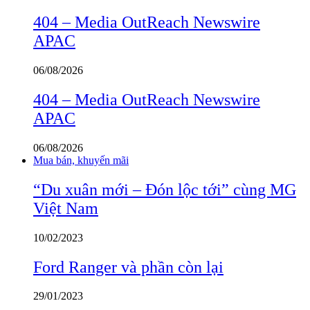
404 – Media OutReach Newswire
APAC
06/08/2026
404 – Media OutReach Newswire
APAC
06/08/2026
Mua bán, khuyến mãi
“Du xuân mới – Đón lộc tới” cùng MG
Việt Nam
10/02/2023
Ford Ranger và phần còn lại
29/01/2023