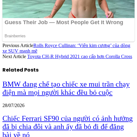
Previous Article
Rolls Royce Cullinan: ‘Viên kim cương’ của dòng
xe SUV mạnh mẽ
Next Article
Toyota CH-R Hybrid 2021 cao cấp hơn Corolla Cross
Related
Posts
BMW đang chế tạo chiếc xe mui trần chạy
điện mà mọi người khác đều bỏ cuộc
28/07/2026
Chiếc Ferrari SF90 của người có ảnh hưởng
đã bị chia đôi và anh ấy đã bỏ đi để đăng
bài về nó