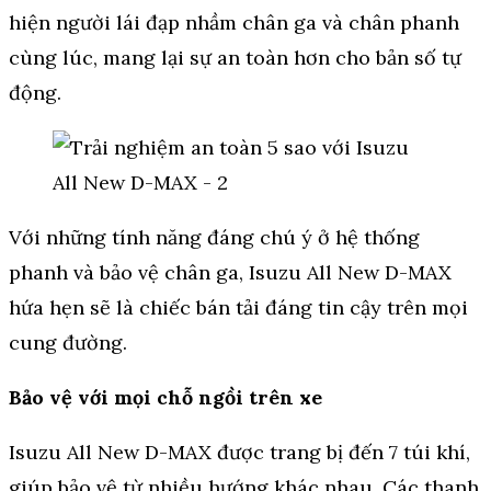
hiện người lái đạp nhầm chân ga và chân phanh
cùng lúc, mang lại sự an toàn hơn cho bản số tự
động.
Với những tính năng đáng chú ý ở hệ thống
phanh và bảo vệ chân ga, Isuzu All New D-MAX
hứa hẹn sẽ là chiếc bán tải đáng tin cậy trên mọi
cung đường.
Bảo vệ với mọi chỗ ngồi trên xe
Isuzu All New D-MAX được trang bị đến 7 túi khí,
giúp bảo vệ từ nhiều hướng khác nhau. Các thanh