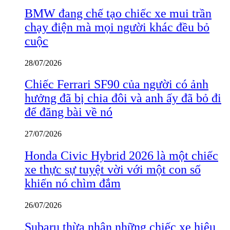
BMW đang chế tạo chiếc xe mui trần
chạy điện mà mọi người khác đều bỏ
cuộc
28/07/2026
Chiếc Ferrari SF90 của người có ảnh
hưởng đã bị chia đôi và anh ấy đã bỏ đi
để đăng bài về nó
27/07/2026
Honda Civic Hybrid 2026 là một chiếc
xe thực sự tuyệt vời với một con số
khiến nó chìm đắm
26/07/2026
Subaru thừa nhận những chiếc xe hiệu