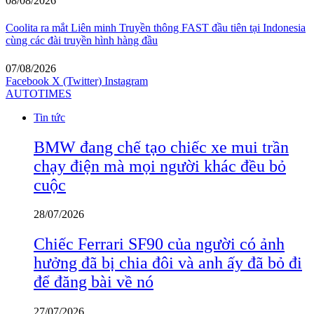
08/08/2026
Coolita ra mắt Liên minh Truyền thông FAST đầu tiên tại Indonesia
cùng các đài truyền hình hàng đầu
07/08/2026
Facebook
X (Twitter)
Instagram
AUTOTIMES
Tin tức
BMW đang chế tạo chiếc xe mui trần
chạy điện mà mọi người khác đều bỏ
cuộc
28/07/2026
Chiếc Ferrari SF90 của người có ảnh
hưởng đã bị chia đôi và anh ấy đã bỏ đi
để đăng bài về nó
27/07/2026