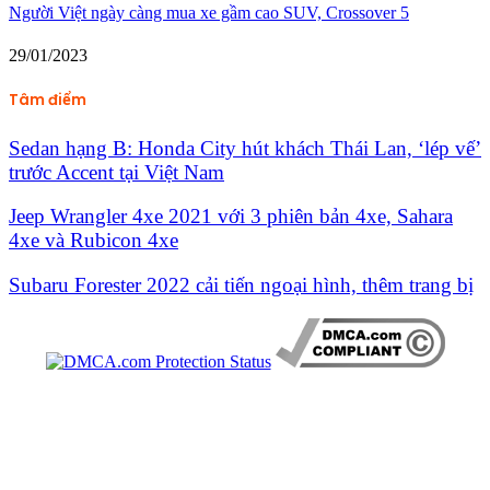
Người Việt ngày càng mua xe gầm cao SUV, Crossover 5
29/01/2023
Tâm điểm
Sedan hạng B: Honda City hút khách Thái Lan, ‘lép vế’
trước Accent tại Việt Nam
Jeep Wrangler 4xe 2021 với 3 phiên bản 4xe, Sahara
4xe và Rubicon 4xe
Subaru Forester 2022 cải tiến ngoại hình, thêm trang bị