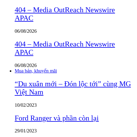
404 – Media OutReach Newswire
APAC
06/08/2026
404 – Media OutReach Newswire
APAC
06/08/2026
Mua bán, khuyến mãi
“Du xuân mới – Đón lộc tới” cùng MG
Việt Nam
10/02/2023
Ford Ranger và phần còn lại
29/01/2023