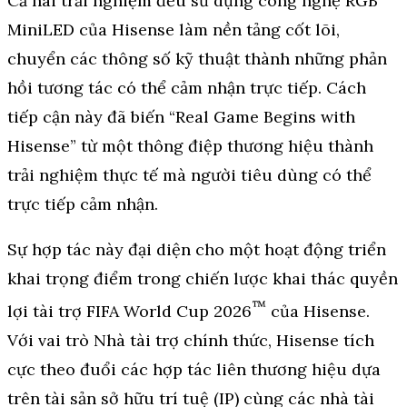
Cả hai trải nghiệm đều sử dụng công nghệ RGB
MiniLED của Hisense làm nền tảng cốt lõi,
chuyển các thông số kỹ thuật thành những phản
hồi tương tác có thể cảm nhận trực tiếp. Cách
tiếp cận này đã biến “Real Game Begins with
Hisense” từ một thông điệp thương hiệu thành
trải nghiệm thực tế mà người tiêu dùng có thể
trực tiếp cảm nhận.
Sự hợp tác này đại diện cho một hoạt động triển
khai trọng điểm trong chiến lược khai thác quyền
™
lợi tài trợ FIFA World Cup 2026
của Hisense.
Với vai trò Nhà tài trợ chính thức, Hisense tích
cực theo đuổi các hợp tác liên thương hiệu dựa
trên tài sản sở hữu trí tuệ (IP) cùng các nhà tài