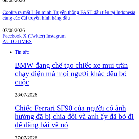
08/08/2026
Coolita ra mắt Liên minh Truyền thông FAST đầu tiên tại Indonesia
cùng các đài truyền hình hàng đầu
07/08/2026
Facebook
X (Twitter)
Instagram
AUTOTIMES
Tin tức
BMW đang chế tạo chiếc xe mui trần
chạy điện mà mọi người khác đều bỏ
cuộc
28/07/2026
Chiếc Ferrari SF90 của người có ảnh
hưởng đã bị chia đôi và anh ấy đã bỏ đi
để đăng bài về nó
27/07/2026