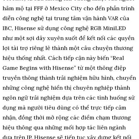
hâm mộ tại FFF ở Mexico City cho đến phần trình
diễn công nghệ tại trung tâm vận hành VAR của
IBC, Hisense sử dụng công nghệ RGB MiniLED
như một sợi dây xuyên suốt để kết nối các quyền
lợi tài trợ riêng lẻ thành một câu chuyện thương
hiệu thống nhất. Cách tiếp cận này biến “Real
Game Begins with Hisense” từ một thông điệp
truyền thông thành trải nghiệm hữu hình, chuyển
những công nghệ hiển thị chuyên nghiệp thành
ngôn ngữ trải nghiệm dựa trên các tình huống sử
dụng mà người tiêu dùng có thể trực tiếp cảm
nhận, đồng thời mở rộng các điểm chạm thương
hiệu thông qua những mối hợp tác liên ngành
dựa trên IP. Hisense sẽ tiếp tục xây dựng kết nối