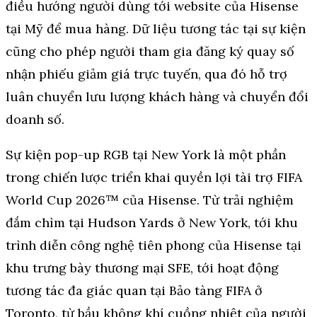
điều hướng người dùng tới website của Hisense
tại Mỹ để mua hàng. Dữ liệu tương tác tại sự kiện
cũng cho phép người tham gia đăng ký quay số
nhận phiếu giảm giá trực tuyến, qua đó hỗ trợ
luân chuyển lưu lượng khách hàng và chuyển đổi
doanh số.
Sự kiện pop-up RGB tại New York là một phần
trong chiến lược triển khai quyền lợi tài trợ FIFA
World Cup 2026™ của Hisense. Từ trải nghiệm
đắm chìm tại Hudson Yards ở New York, tới khu
trình diễn công nghệ tiên phong của Hisense tại
khu trưng bày thương mại SFE, tới hoạt động
tương tác đa giác quan tại Bảo tàng FIFA ở
Toronto, từ bầu không khí cuồng nhiệt của người