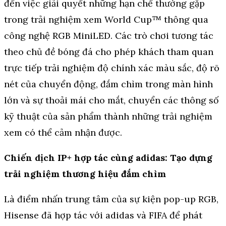
đến việc giải quyết những hạn chế thường gặp
trong trải nghiệm xem World Cup™ thông qua
công nghệ RGB MiniLED. Các trò chơi tương tác
theo chủ đề bóng đá cho phép khách tham quan
trực tiếp trải nghiệm độ chính xác màu sắc, độ rõ
nét của chuyển động, đắm chìm trong màn hình
lớn và sự thoải mái cho mắt, chuyển các thông số
kỹ thuật của sản phẩm thành những trải nghiệm
xem có thể cảm nhận được.
Chiến dịch IP+ hợp tác cùng adidas: Tạo dựng
trải nghiệm thương hiệu đắm chìm
Là điểm nhấn trung tâm của sự kiện pop-up RGB,
Hisense đã hợp tác với adidas và FIFA để phát