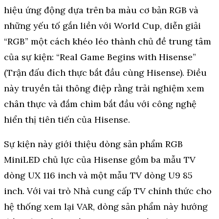
hiệu ứng động dựa trên ba màu cơ bản RGB và
những yếu tố gắn liền với World Cup, diễn giải
“RGB” một cách khéo léo thành chủ đề trung tâm
của sự kiện: “Real Game Begins with Hisense”
(Trận đấu đích thực bắt đầu cùng Hisense). Điều
này truyền tải thông điệp rằng trải nghiệm xem
chân thực và đắm chìm bắt đầu với công nghệ
hiển thị tiên tiến của Hisense.
Sự kiện này giới thiệu dòng sản phẩm RGB
MiniLED chủ lực của Hisense gồm ba mẫu TV
dòng UX 116 inch và một mẫu TV dòng U9 85
inch. Với vai trò Nhà cung cấp TV chính thức cho
hệ thống xem lại VAR, dòng sản phẩm này hướng