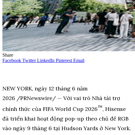
Share
Facebook
Twitter
LinkedIn
Pinterest
Email
NEW YORK, ngày 12 tháng 6 năm
2026 /PRNewswire/ — Với vai trò Nhà tài trợ
™
chính thức của FIFA World Cup 2026
, Hisense
đã triển khai hoạt động pop-up theo chủ đề RGB
vào ngày 9 tháng 6 tại Hudson Yards ở New York.