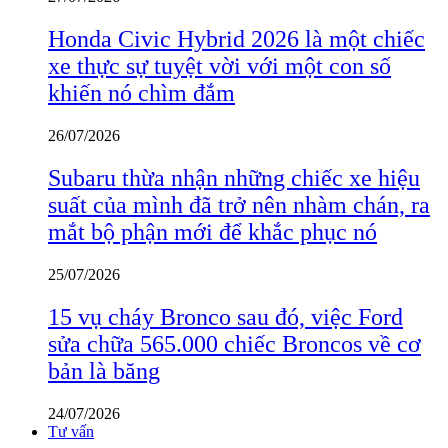
Honda Civic Hybrid 2026 là một chiếc
xe thực sự tuyệt vời với một con số
khiến nó chìm đắm
26/07/2026
Subaru thừa nhận những chiếc xe hiệu
suất của mình đã trở nên nhàm chán, ra
mắt bộ phận mới để khắc phục nó
25/07/2026
15 vụ cháy Bronco sau đó, việc Ford
sửa chữa 565.000 chiếc Broncos về cơ
bản là băng
24/07/2026
Tư vấn