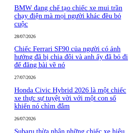
BMW đang chế tạo chiếc xe mui trần
chạy điện mà mọi người khác đều bỏ
cuộc
28/07/2026
Chiếc Ferrari SF90 của người có ảnh
hưởng đã bị chia đôi và anh ấy đã bỏ đi
để đăng bài về nó
27/07/2026
Honda Civic Hybrid 2026 là một chiếc
xe thực sự tuyệt vời với một con số
khiến nó chìm đắm
26/07/2026
Subaru thừa nhận những chiếc xe hiệu