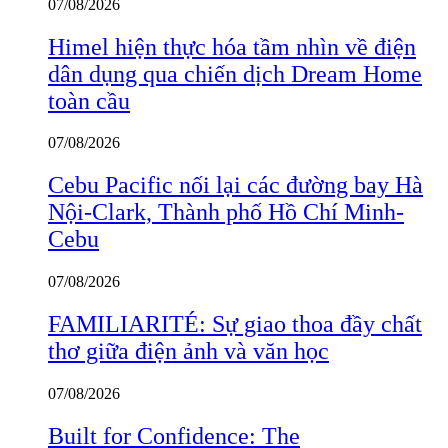
07/08/2026
Himel hiện thực hóa tầm nhìn về điện
dân dụng qua chiến dịch Dream Home
toàn cầu
07/08/2026
Cebu Pacific nối lại các đường bay Hà
Nội-Clark, Thành phố Hồ Chí Minh-
Cebu
07/08/2026
FAMILIARITÉ: Sự giao thoa đầy chất
thơ giữa điện ảnh và văn học
07/08/2026
Built for Confidence: The