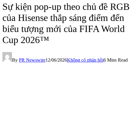
Sự kiện pop-up theo chủ đề RGB
của Hisense thắp sáng điểm đến
biểu tượng mới của FIFA World
Cup 2026™
By
PR Newswire
12/06/2026
Không có phản hồi
6 Mins Read