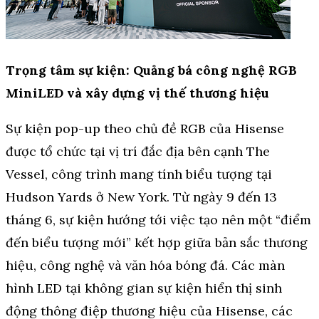
Trọng tâm sự kiện: Quảng bá công nghệ RGB
MiniLED và xây dựng vị thế thương hiệu
Sự kiện pop-up theo chủ đề RGB của Hisense
được tổ chức tại vị trí đắc địa bên cạnh The
Vessel, công trình mang tính biểu tượng tại
Hudson Yards ở New York. Từ ngày 9 đến 13
tháng 6, sự kiện hướng tới việc tạo nên một “điểm
đến biểu tượng mới” kết hợp giữa bản sắc thương
hiệu, công nghệ và văn hóa bóng đá. Các màn
hình LED tại không gian sự kiện hiển thị sinh
động thông điệp thương hiệu của Hisense, các